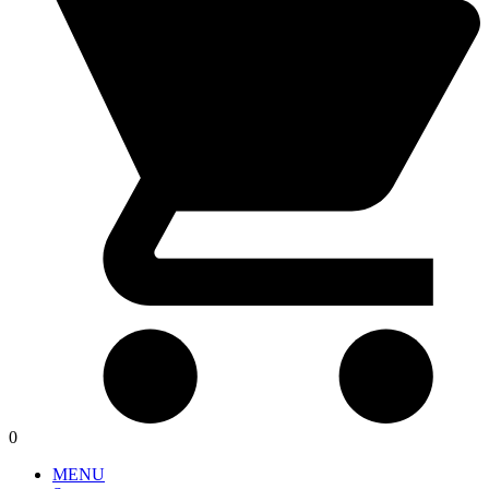
0
MENU