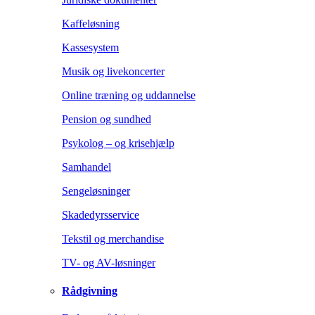
Kaffeløsning
Kassesystem
Musik og livekoncerter
Online træning og uddannelse
Pension og sundhed
Psykolog – og krisehjælp
Samhandel
Sengeløsninger
Skadedyrsservice
Tekstil og merchandise
TV- og AV-løsninger
Rådgivning