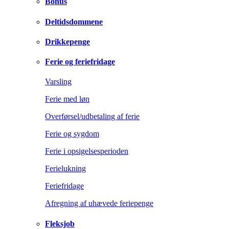
Bonus
Deltidsdommene
Drikkepenge
Ferie og feriefridage
Varsling
Ferie med løn
Overførsel/udbetaling af ferie
Ferie og sygdom
Ferie i opsigelsesperioden
Ferielukning
Feriefridage
Afregning af uhævede feriepenge
Fleksjob