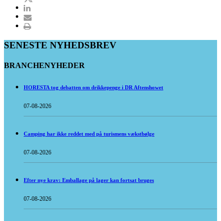
SENESTE NYHEDSBREV
BRANCHENYHEDER
HORESTA tog debatten om drikkepenge i DR Aftenshowet
07-08-2026
Camping har ikke reddet med på turismens vækstbølge
07-08-2026
Efter nye krav: Emballage på lager kan fortsat bruges
07-08-2026