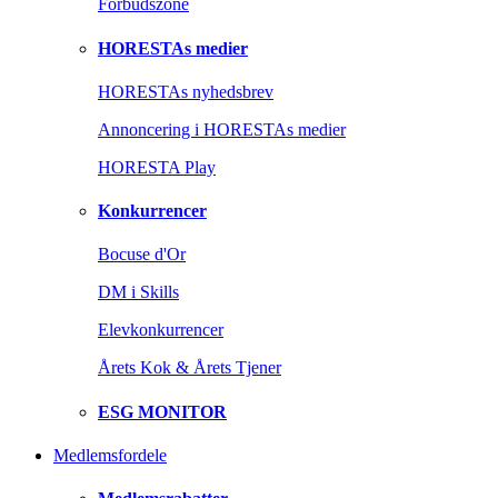
Forbudszone
HORESTAs medier
HORESTAs nyhedsbrev
Annoncering i HORESTAs medier
HORESTA Play
Konkurrencer
Bocuse d'Or
DM i Skills
Elevkonkurrencer
Årets Kok & Årets Tjener
ESG MONITOR
Medlemsfordele