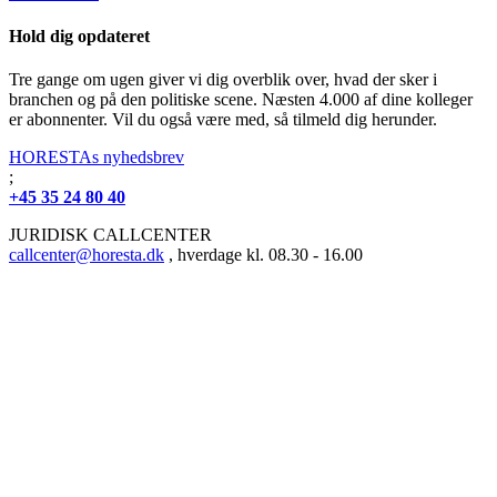
Hold dig opdateret
Tre gange om ugen giver vi dig overblik over, hvad der sker i
branchen og på den politiske scene. Næsten 4.000 af dine kolleger
er abonnenter. Vil du også være med, så tilmeld dig herunder.
HORESTAs nyhedsbrev
;
+45 35 24 80 40
JURIDISK CALLCENTER
callcenter@horesta.dk
, hverdage kl. 08.30 - 16.00