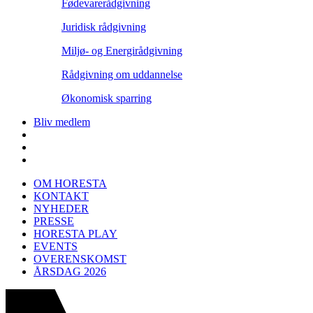
Fødevarerådgivning
Juridisk rådgivning
Miljø- og Energirådgivning
Rådgivning om uddannelse
Økonomisk sparring
Bliv medlem
OM HORESTA
KONTAKT
NYHEDER
PRESSE
HORESTA PLAY
EVENTS
OVERENSKOMST
ÅRSDAG 2026