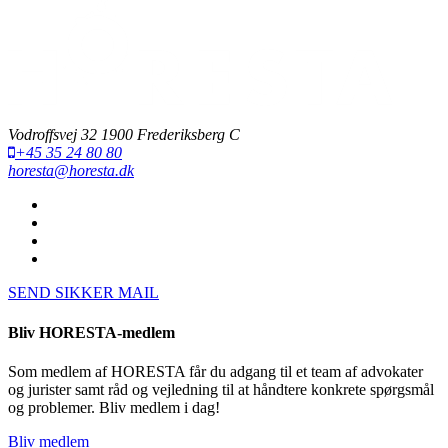
Vodroffsvej 32 1900 Frederiksberg C
+45 35 24 80 80
horesta@horesta.dk
SEND SIKKER MAIL
Bliv HORESTA-medlem
Som medlem af HORESTA får du adgang til et team af advokater
og jurister samt råd og vejledning til at håndtere konkrete spørgsmål
og problemer. Bliv medlem i dag!
Bliv medlem