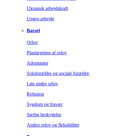
Ukrainsk arbejdskraft
Unges arbejde
Barsel
Orlov
Planlægning af orlov
Adoptanter
Soloforældre og sociale forældre
Løn under orlov
Refusion
Sygdom og fravær
Særlig beskyttelse
Anden orlov og fleksibilitet