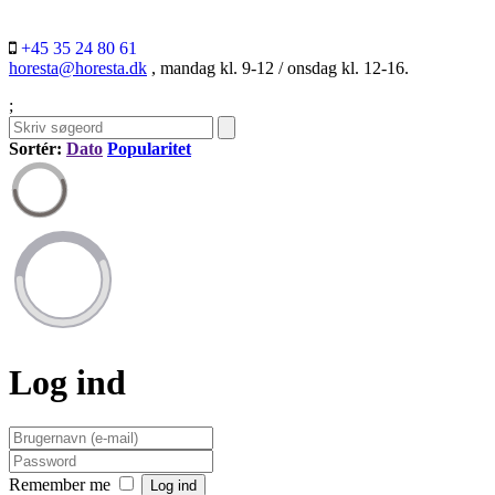
+45 35 24 80 61
horesta@horesta.dk
, mandag kl. 9-12 / onsdag kl. 12-16.
;
Sortér:
Dato
Popularitet
Log ind
Remember me