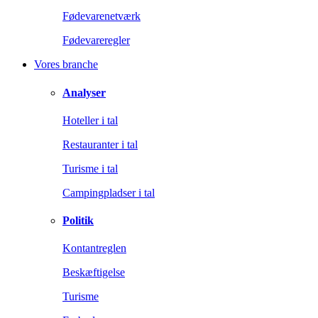
Fødevarenetværk
Fødevareregler
Vores branche
Analyser
Hoteller i tal
Restauranter i tal
Turisme i tal
Campingpladser i tal
Politik
Kontantreglen
Beskæftigelse
Turisme