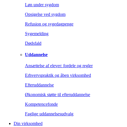
Løn under sygdom
Opsigelse ved sygdom
Refusion og sygedagpenge
Sygemelding
Dødsfald
Uddannelse
Ansættelse af elever: fordele og regler
Erhvervspraktik og åben virksomhed
Efteruddannelse
Økonomisk støtte til efteruddannelse
Kompetencefonde
Faglige uddannelsesudvalg
Din virksomhed