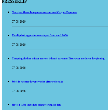
PRESSEKLIP
Norrlyst åbner burgerrestaurant med Casper Drømme
07-08-2026
Tivoli planlægger investeringer frem mod 2030
07-08-2026
Campingpladser mister terræn i dansk turisme: Efterlyser moderne lovgivning
07-08-2026
Wolt forventer lavere vækst efter rekordår
07-08-2026
Hotel i Ribe knækker rekrutteringskoden