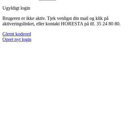
Ugyldigt login
Brugeren er ikke aktiv. Tjek venligst din mail og klik på
aktiveringslinket, eller kontakt HORESTA på tlf. 35 24 80 80.
Glemt kodeord
Opret nyt login