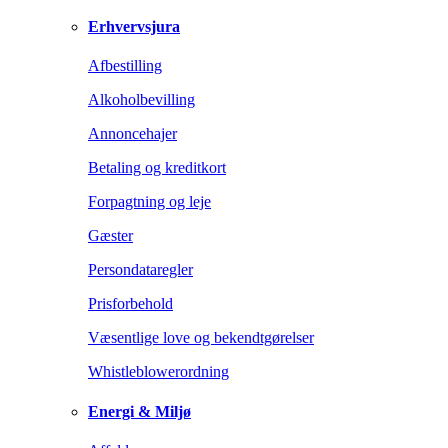
Erhvervsjura
Afbestilling
Alkoholbevilling
Annoncehajer
Betaling og kreditkort
Forpagtning og leje
Gæster
Persondataregler
Prisforbehold
Væsentlige love og bekendtgørelser
Whistleblowerordning
Energi & Miljø