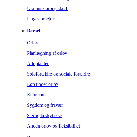
Ukrainsk arbejdskraft
Unges arbejde
Barsel
Orlov
Planlægning af orlov
Adoptanter
Soloforældre og sociale forældre
Løn under orlov
Refusion
Sygdom og fravær
Særlig beskyttelse
Anden orlov og fleksibilitet