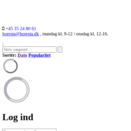
+45 35 24 80 61
horesta@horesta.dk
, mandag kl. 9-12 / onsdag kl. 12-16.
;
Sortér:
Dato
Popularitet
Log ind