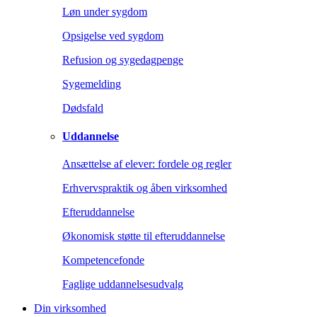
Løn under sygdom
Opsigelse ved sygdom
Refusion og sygedagpenge
Sygemelding
Dødsfald
Uddannelse
Ansættelse af elever: fordele og regler
Erhvervspraktik og åben virksomhed
Efteruddannelse
Økonomisk støtte til efteruddannelse
Kompetencefonde
Faglige uddannelsesudvalg
Din virksomhed