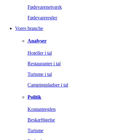
Fødevarenetværk
Fødevareregler
Vores branche
Analyser
Hoteller i tal
Restauranter i tal
Turisme i tal
Campingpladser i tal
Politik
Kontantreglen
Beskæftigelse
Turisme