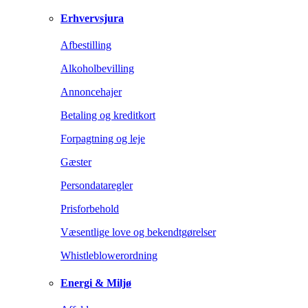
Erhvervsjura
Afbestilling
Alkoholbevilling
Annoncehajer
Betaling og kreditkort
Forpagtning og leje
Gæster
Persondataregler
Prisforbehold
Væsentlige love og bekendtgørelser
Whistleblowerordning
Energi & Miljø