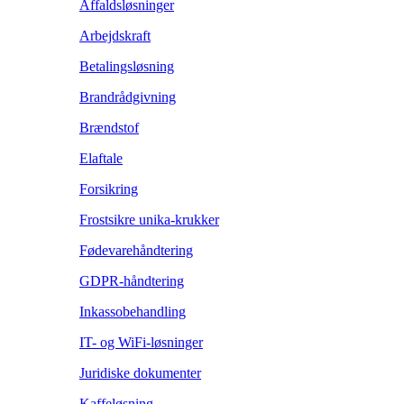
Affaldsløsninger
Arbejdskraft
Betalingsløsning
Brandrådgivning
Brændstof
Elaftale
Forsikring
Frostsikre unika-krukker
Fødevarehåndtering
GDPR-håndtering
Inkassobehandling
IT- og WiFi-løsninger
Juridiske dokumenter
Kaffeløsning