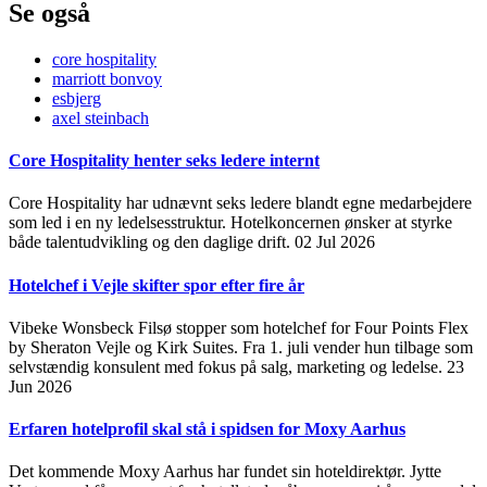
Se også
core hospitality
marriott bonvoy
esbjerg
axel steinbach
Core Hospitality henter seks ledere internt
Core Hospitality har udnævnt seks ledere blandt egne medarbejdere
som led i en ny ledelsesstruktur. Hotelkoncernen ønsker at styrke
både talentudvikling og den daglige drift.
02 Jul 2026
Hotelchef i Vejle skifter spor efter fire år
Vibeke Wonsbeck Filsø stopper som hotelchef for Four Points Flex
by Sheraton Vejle og Kirk Suites. Fra 1. juli vender hun tilbage som
selvstændig konsulent med fokus på salg, marketing og ledelse.
23
Jun 2026
Erfaren hotelprofil skal stå i spidsen for Moxy Aarhus
Det kommende Moxy Aarhus har fundet sin hoteldirektør. Jytte