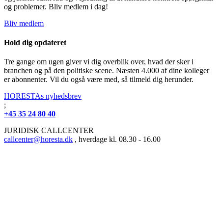
og problemer. Bliv medlem i dag!
Bliv medlem
Hold dig opdateret
Tre gange om ugen giver vi dig overblik over, hvad der sker i
branchen og på den politiske scene. Næsten 4.000 af dine kolleger
er abonnenter. Vil du også være med, så tilmeld dig herunder.
HORESTAs nyhedsbrev
;
+45 35 24 80 40
JURIDISK CALLCENTER
callcenter@horesta.dk
, hverdage kl. 08.30 - 16.00