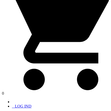
0
LOG IND