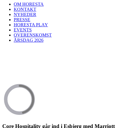
OM HORESTA
KONTAKT
NYHEDER
PRESSE
HORESTA PLAY
EVENTS
OVERENSKOMST
ÅRSDAG 2026
Core Hospitality går ind i Esbjerg med Marriott