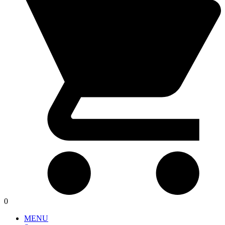
0
MENU