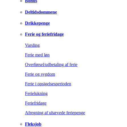
Bonus
Deltidsdommene
Drikkepenge
Ferie og feriefridage
Varsling
Ferie med løn
Overførsel/udbetaling af ferie
Ferie og sygdom
Ferie i opsigelsesperioden
Ferielukning
Feriefridage
Afregning af uhævede feriepenge
Fleksjob