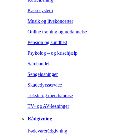
Kassesystem
Musik og livekoncerter
Online træning og uddannelse
Pension og sundhed
Psykolog – og krisehjælp
Samhandel
Sengeløsninger
Skadedyrsservice
Tekstil og merchandise
TV- og AV-løsninger
Rådgivning
Fødevarerådgivning