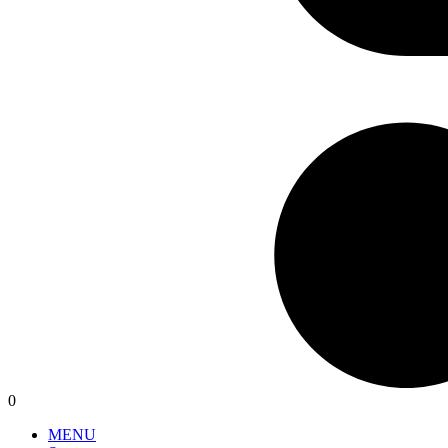
0
MENU