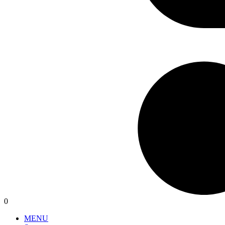
0
MENU