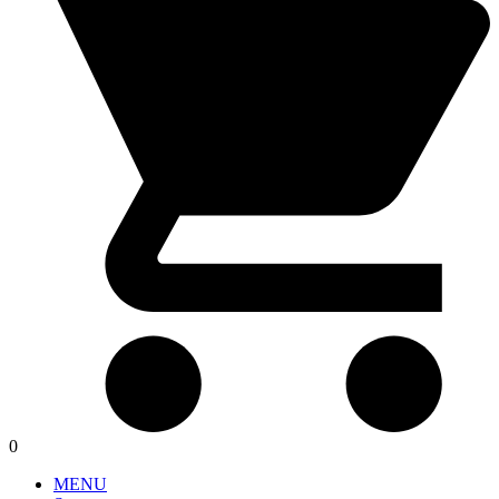
0
MENU