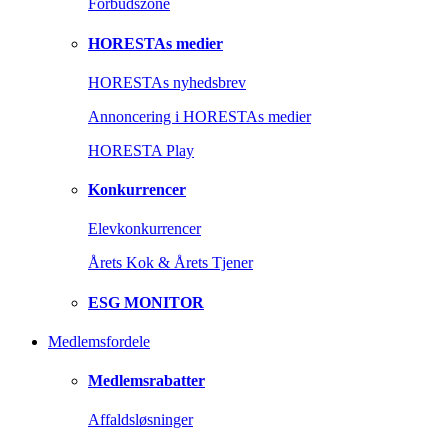
Forbudszone
HORESTAs medier
HORESTAs nyhedsbrev
Annoncering i HORESTAs medier
HORESTA Play
Konkurrencer
Elevkonkurrencer
Årets Kok & Årets Tjener
ESG MONITOR
Medlemsfordele
Medlemsrabatter
Affaldsløsninger