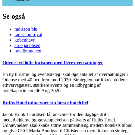
06-08-2026
Se også
radisson blu
radission royal
københavn
arne jacobsen
hotelbranchen
Odense vil løfte turismen med flere overnatninger
En ny turisme- og eventstrategi skal øge antallet af overnatninger i
Odense med 40 pct. frem mod 2030. Strategien har fokus på flere
erhvervsgæster, stærkere events og en udbygning af
hotelkapaciteten.
06 Aug 2026
Ruths Hotel udnævner sin første hotelchef
Jacob Brink Lauridsen får ansvaret for den daglige drift,
medarbejderne og gæsteoplevelsen på tværs af Ruths Hotel.
Udnævnelsen skal skabe større sammenhæng mellem hotellets tilbud
og give CEO Maria Bundgaard Christensen mere fokus på strategi