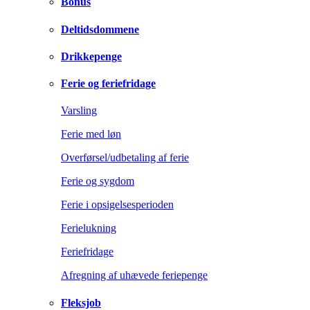
Bonus
Deltidsdommene
Drikkepenge
Ferie og feriefridage
Varsling
Ferie med løn
Overførsel/udbetaling af ferie
Ferie og sygdom
Ferie i opsigelsesperioden
Ferielukning
Feriefridage
Afregning af uhævede feriepenge
Fleksjob