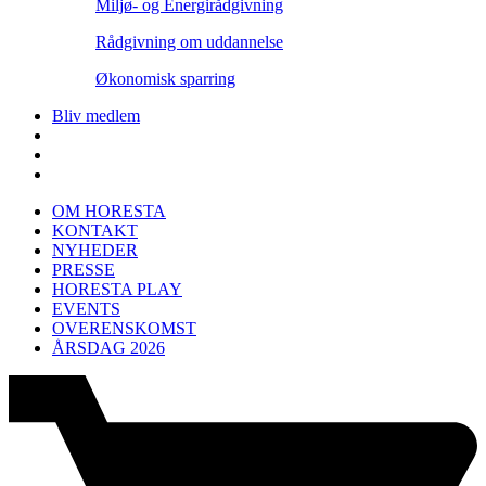
Miljø- og Energirådgivning
Rådgivning om uddannelse
Økonomisk sparring
Bliv medlem
OM HORESTA
KONTAKT
NYHEDER
PRESSE
HORESTA PLAY
EVENTS
OVERENSKOMST
ÅRSDAG 2026