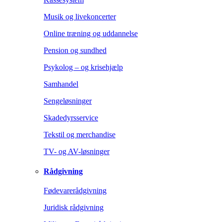
Musik og livekoncerter
Online træning og uddannelse
Pension og sundhed
Psykolog – og krisehjælp
Samhandel
Sengeløsninger
Skadedyrsservice
Tekstil og merchandise
TV- og AV-løsninger
Rådgivning
Fødevarerådgivning
Juridisk rådgivning