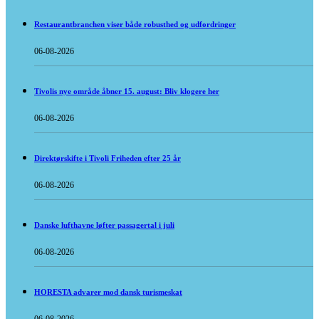
Restaurantbranchen viser både robusthed og udfordringer
06-08-2026
Tivolis nye område åbner 15. august: Bliv klogere her
06-08-2026
Direktørskifte i Tivoli Friheden efter 25 år
06-08-2026
Danske lufthavne løfter passagertal i juli
06-08-2026
HORESTA advarer mod dansk turismeskat