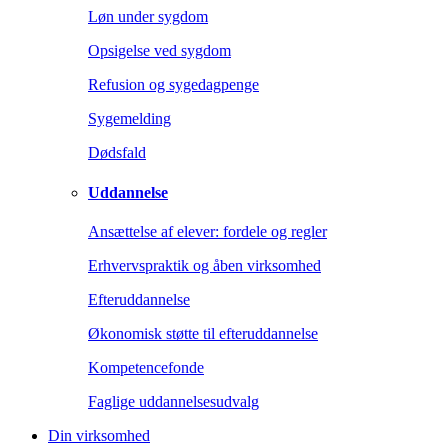
Løn under sygdom
Opsigelse ved sygdom
Refusion og sygedagpenge
Sygemelding
Dødsfald
Uddannelse
Ansættelse af elever: fordele og regler
Erhvervspraktik og åben virksomhed
Efteruddannelse
Økonomisk støtte til efteruddannelse
Kompetencefonde
Faglige uddannelsesudvalg
Din virksomhed