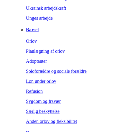
Ukrainsk arbejdskraft
Unges arbejde
Barsel
Orlov
Planlægning af orlov
Adoptanter
Soloforældre og sociale forældre
Løn under orlov
Refusion
Sygdom og fravær
Særlig beskyttelse
Anden orlov og fleksibilitet