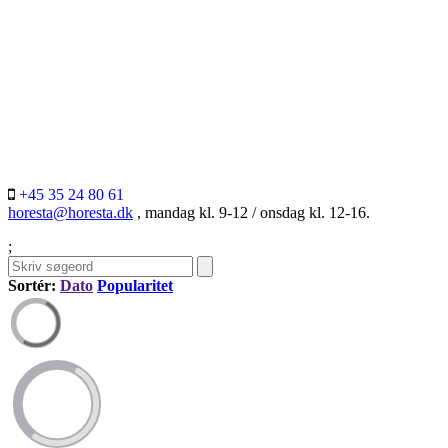
+45 35 24 80 61
horesta@horesta.dk
, mandag kl. 9-12 / onsdag kl. 12-16.
;
Sortér:
Dato
Popularitet