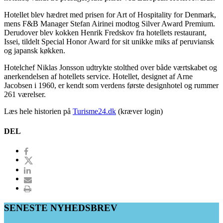
Hotellet blev hædret med prisen for Art of Hospitality for Denmark,
mens F&B Manager Stefan Airinei modtog Silver Award Premium.
Derudover blev kokken Henrik Fredskov fra hotellets restaurant,
Issei, tildelt Special Honor Award for sit unikke miks af peruviansk
og japansk køkken.
Hotelchef Niklas Jonsson udtrykte stolthed over både værtskabet og
anerkendelsen af hotellets service. Hotellet, designet af Arne
Jacobsen i 1960, er kendt som verdens første designhotel og rummer
261 værelser.
Læs hele historien på
Turisme24.dk
(kræver login)
DEL
SENESTE NYHEDSBREV