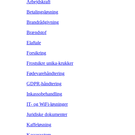
Arbejdskraft
Betalingsløsning
Brandrådgivning
Brændstof
Elaftale
Forsikring
Frostsikre unika-krukker
Fødevarehåndtering
GDPR-håndtering
Inkassobehandling
IT- og WiFi-løsninger
Juridiske dokumenter
Kaffeløsning
Kassesystem