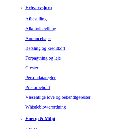
Erhvervsjura
Afbestilling
Alkoholbevilling
Annoncehajer
Betaling og kreditkort
Forpagtning og leje
Gæster
Persondataregler
Prisforbehold
Væsentlige love og bekendtgørelser
Whistleblowerordning
Energi & Miljø