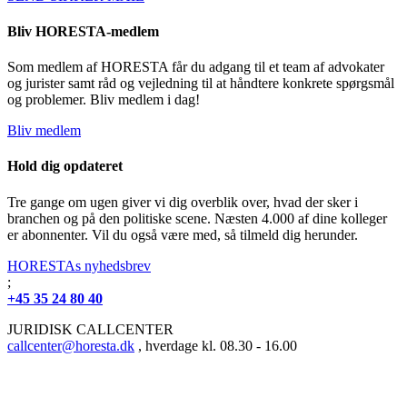
Bliv HORESTA-medlem
Som medlem af HORESTA får du adgang til et team af advokater
og jurister samt råd og vejledning til at håndtere konkrete spørgsmål
og problemer. Bliv medlem i dag!
Bliv medlem
Hold dig opdateret
Tre gange om ugen giver vi dig overblik over, hvad der sker i
branchen og på den politiske scene. Næsten 4.000 af dine kolleger
er abonnenter. Vil du også være med, så tilmeld dig herunder.
HORESTAs nyhedsbrev
;
+45 35 24 80 40
JURIDISK CALLCENTER
callcenter@horesta.dk
, hverdage kl. 08.30 - 16.00