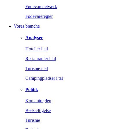
Fødevarenetværk
Fødevareregler
Vores branche
Analyser
Hoteller i tal
Restauranter i tal
Turisme i tal
Campingpladser i tal
Politik
Kontantreglen
Beskæftigelse
Turisme