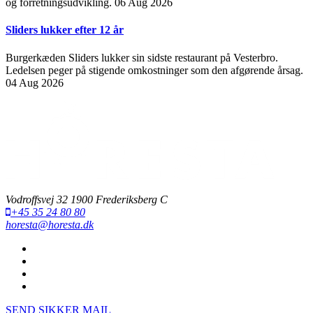
og forretningsudvikling.
06 Aug 2026
Sliders lukker efter 12 år
Burgerkæden Sliders lukker sin sidste restaurant på Vesterbro.
Ledelsen peger på stigende omkostninger som den afgørende årsag.
04 Aug 2026
Vodroffsvej 32 1900 Frederiksberg C
+45 35 24 80 80
horesta@horesta.dk
SEND SIKKER MAIL