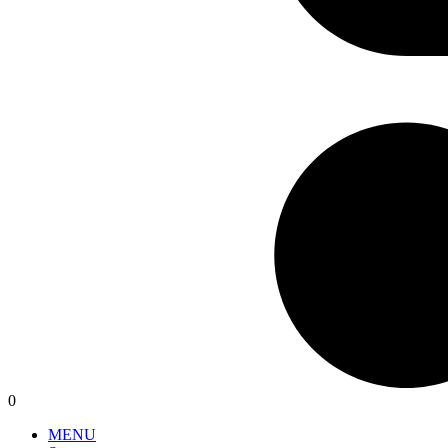
0
MENU