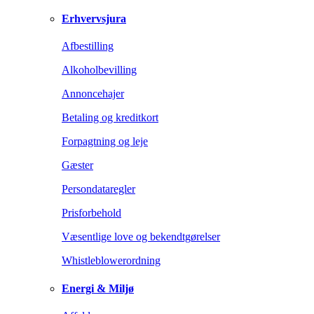
Erhvervsjura
Afbestilling
Alkoholbevilling
Annoncehajer
Betaling og kreditkort
Forpagtning og leje
Gæster
Persondataregler
Prisforbehold
Væsentlige love og bekendtgørelser
Whistleblowerordning
Energi & Miljø