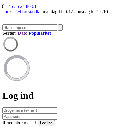
+45 35 24 80 61
horesta@horesta.dk
, mandag kl. 9-12 / onsdag kl. 12-16.
;
Sortér:
Dato
Popularitet
Log ind
Remember me