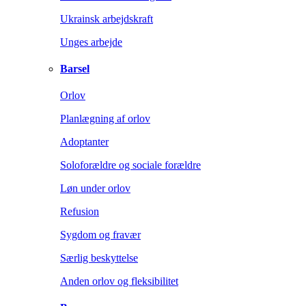
Ukrainsk arbejdskraft
Unges arbejde
Barsel
Orlov
Planlægning af orlov
Adoptanter
Soloforældre og sociale forældre
Løn under orlov
Refusion
Sygdom og fravær
Særlig beskyttelse
Anden orlov og fleksibilitet