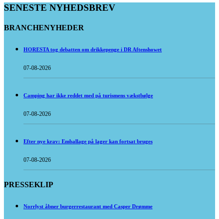
SENESTE NYHEDSBREV
BRANCHENYHEDER
HORESTA tog debatten om drikkepenge i DR Aftenshowet
07-08-2026
Camping har ikke reddet med på turismens vækstbølge
07-08-2026
Efter nye krav: Emballage på lager kan fortsat bruges
07-08-2026
PRESSEKLIP
Norrlyst åbner burgerrestaurant med Casper Drømme