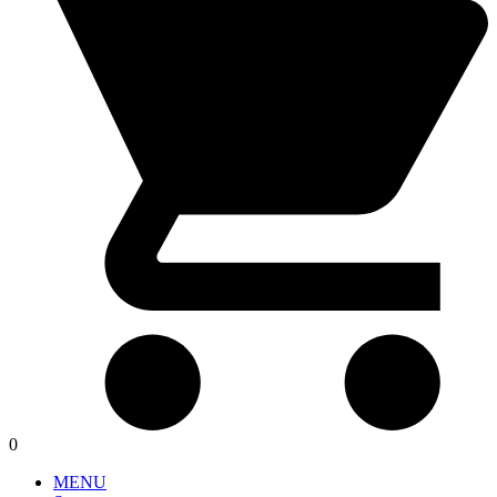
0
MENU