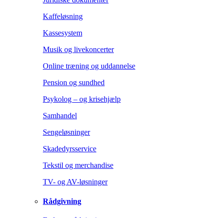
Kaffeløsning
Kassesystem
Musik og livekoncerter
Online træning og uddannelse
Pension og sundhed
Psykolog – og krisehjælp
Samhandel
Sengeløsninger
Skadedyrsservice
Tekstil og merchandise
TV- og AV-løsninger
Rådgivning