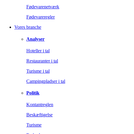
Fødevarenetværk
Fødevareregler
Vores branche
Analyser
Hoteller i tal
Restauranter i tal
Turisme i tal
Campingpladser i tal
Politik
Kontantreglen
Beskæftigelse
Turisme