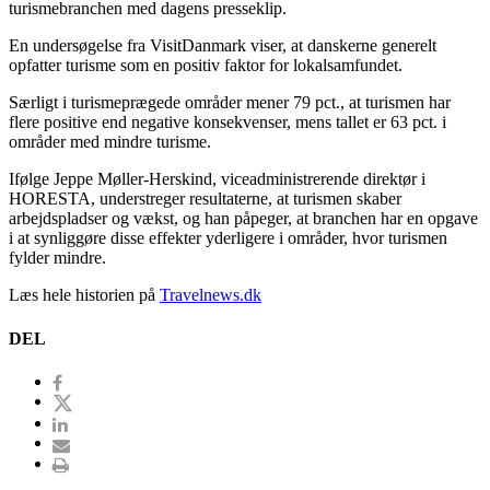
turismebranchen med dagens presseklip.
En undersøgelse fra VisitDanmark viser, at danskerne generelt
opfatter turisme som en positiv faktor for lokalsamfundet.
Særligt i turismeprægede områder mener 79 pct., at turismen har
flere positive end negative konsekvenser, mens tallet er 63 pct. i
områder med mindre turisme.
Ifølge Jeppe Møller-Herskind, viceadministrerende direktør i
HORESTA, understreger resultaterne, at turismen skaber
arbejdspladser og vækst, og han påpeger, at branchen har en opgave
i at synliggøre disse effekter yderligere i områder, hvor turismen
fylder mindre.
Læs hele historien på
Travelnews.dk
DEL