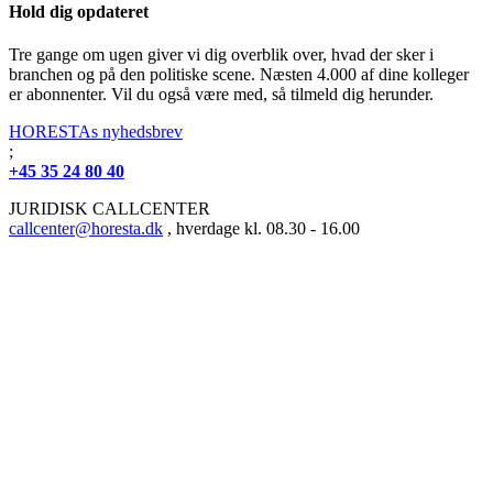
Hold dig opdateret
Tre gange om ugen giver vi dig overblik over, hvad der sker i
branchen og på den politiske scene. Næsten 4.000 af dine kolleger
er abonnenter. Vil du også være med, så tilmeld dig herunder.
HORESTAs nyhedsbrev
;
+45 35 24 80 40
JURIDISK CALLCENTER
callcenter@horesta.dk
, hverdage kl. 08.30 - 16.00