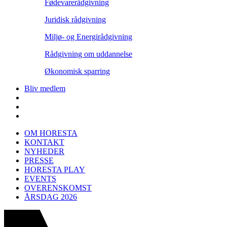
Fødevarerådgivning
Juridisk rådgivning
Miljø- og Energirådgivning
Rådgivning om uddannelse
Økonomisk sparring
Bliv medlem
OM HORESTA
KONTAKT
NYHEDER
PRESSE
HORESTA PLAY
EVENTS
OVERENSKOMST
ÅRSDAG 2026