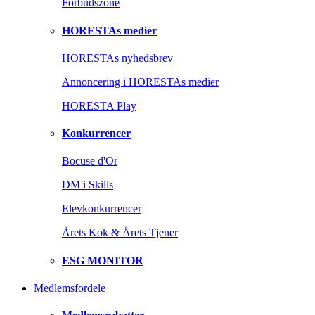
Forbudszone
HORESTAs medier
HORESTAs nyhedsbrev
Annoncering i HORESTAs medier
HORESTA Play
Konkurrencer
Bocuse d'Or
DM i Skills
Elevkonkurrencer
Årets Kok & Årets Tjener
ESG MONITOR
Medlemsfordele