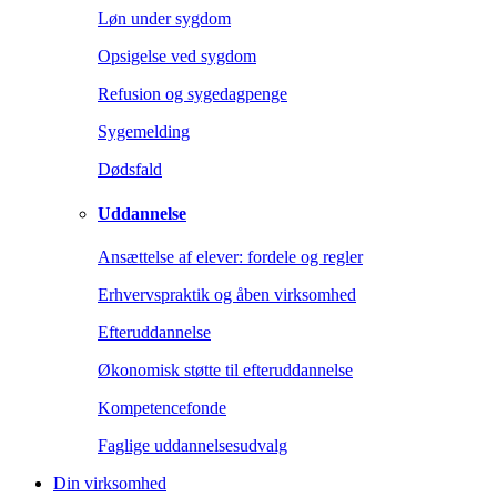
Løn under sygdom
Opsigelse ved sygdom
Refusion og sygedagpenge
Sygemelding
Dødsfald
Uddannelse
Ansættelse af elever: fordele og regler
Erhvervspraktik og åben virksomhed
Efteruddannelse
Økonomisk støtte til efteruddannelse
Kompetencefonde
Faglige uddannelsesudvalg
Din virksomhed