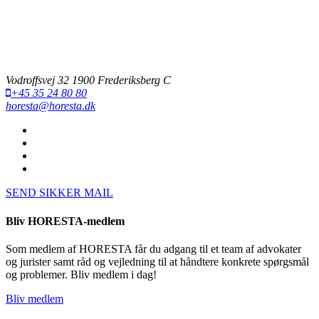
Vodroffsvej 32 1900 Frederiksberg C
+45 35 24 80 80
horesta@horesta.dk
SEND SIKKER MAIL
Bliv HORESTA-medlem
Som medlem af HORESTA får du adgang til et team af advokater
og jurister samt råd og vejledning til at håndtere konkrete spørgsmål
og problemer. Bliv medlem i dag!
Bliv medlem