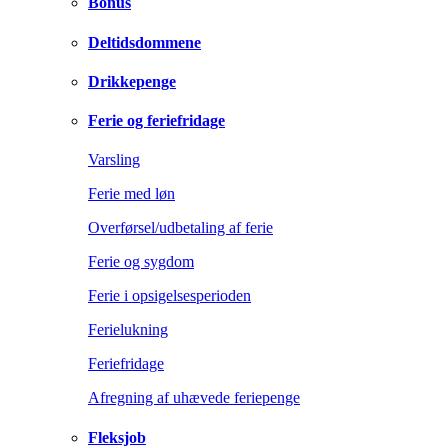
Bonus
Deltidsdommene
Drikkepenge
Ferie og feriefridage
Varsling
Ferie med løn
Overførsel/udbetaling af ferie
Ferie og sygdom
Ferie i opsigelsesperioden
Ferielukning
Feriefridage
Afregning af uhævede feriepenge
Fleksjob