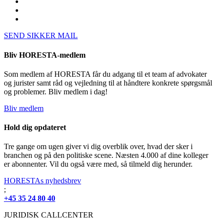
SEND SIKKER MAIL
Bliv HORESTA-medlem
Som medlem af HORESTA får du adgang til et team af advokater
og jurister samt råd og vejledning til at håndtere konkrete spørgsmål
og problemer. Bliv medlem i dag!
Bliv medlem
Hold dig opdateret
Tre gange om ugen giver vi dig overblik over, hvad der sker i
branchen og på den politiske scene. Næsten 4.000 af dine kolleger
er abonnenter. Vil du også være med, så tilmeld dig herunder.
HORESTAs nyhedsbrev
;
+45 35 24 80 40
JURIDISK CALLCENTER