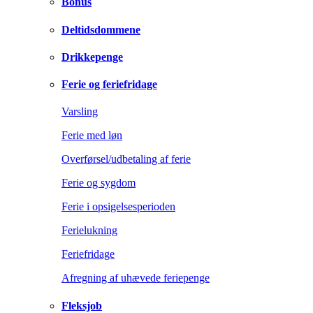
Bonus
Deltidsdommene
Drikkepenge
Ferie og feriefridage
Varsling
Ferie med løn
Overførsel/udbetaling af ferie
Ferie og sygdom
Ferie i opsigelsesperioden
Ferielukning
Feriefridage
Afregning af uhævede feriepenge
Fleksjob