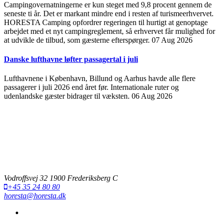
Campingovernatningerne er kun steget med 9,8 procent gennem de
seneste ti år. Det er markant mindre end i resten af turismeerhvervet.
HORESTA Camping opfordrer regeringen til hurtigt at genoptage
arbejdet med et nyt campingreglement, så erhvervet får mulighed for
at udvikle de tilbud, som gæsterne efterspørger.
07 Aug 2026
Danske lufthavne løfter passagertal i juli
Lufthavnene i København, Billund og Aarhus havde alle flere
passagerer i juli 2026 end året før. Internationale ruter og
udenlandske gæster bidrager til væksten.
06 Aug 2026
Vodroffsvej 32 1900 Frederiksberg C
+45 35 24 80 80
horesta@horesta.dk