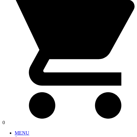
0
MENU