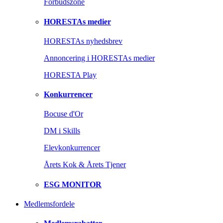
Forbudszone
HORESTAs medier
HORESTAs nyhedsbrev
Annoncering i HORESTAs medier
HORESTA Play
Konkurrencer
Bocuse d'Or
DM i Skills
Elevkonkurrencer
Årets Kok & Årets Tjener
ESG MONITOR
Medlemsfordele