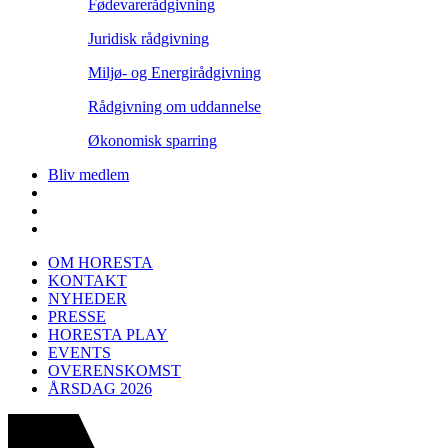
Fødevarerådgivning
Juridisk rådgivning
Miljø- og Energirådgivning
Rådgivning om uddannelse
Økonomisk sparring
Bliv medlem
OM HORESTA
KONTAKT
NYHEDER
PRESSE
HORESTA PLAY
EVENTS
OVERENSKOMST
ÅRSDAG 2026