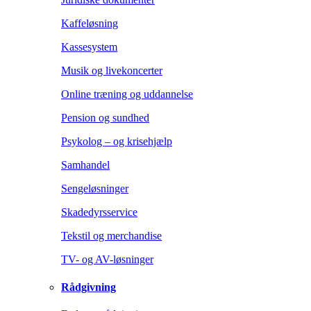
Kaffeløsning
Kassesystem
Musik og livekoncerter
Online træning og uddannelse
Pension og sundhed
Psykolog – og krisehjælp
Samhandel
Sengeløsninger
Skadedyrsservice
Tekstil og merchandise
TV- og AV-løsninger
Rådgivning