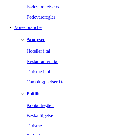
Fødevarenetværk
Fødevareregler
Vores branche
Analyser
Hoteller i tal
Restauranter i tal
Turisme i tal
Campingpladser i tal
Politik
Kontantreglen
Beskæftigelse
Turisme