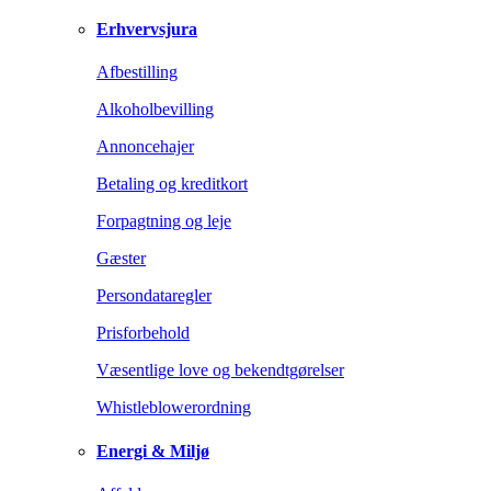
Erhvervsjura
Afbestilling
Alkoholbevilling
Annoncehajer
Betaling og kreditkort
Forpagtning og leje
Gæster
Persondataregler
Prisforbehold
Væsentlige love og bekendtgørelser
Whistleblowerordning
Energi & Miljø