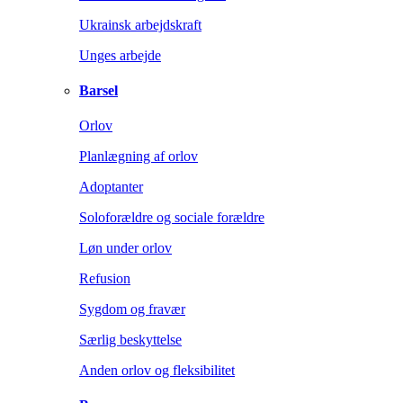
Ukrainsk arbejdskraft
Unges arbejde
Barsel
Orlov
Planlægning af orlov
Adoptanter
Soloforældre og sociale forældre
Løn under orlov
Refusion
Sygdom og fravær
Særlig beskyttelse
Anden orlov og fleksibilitet