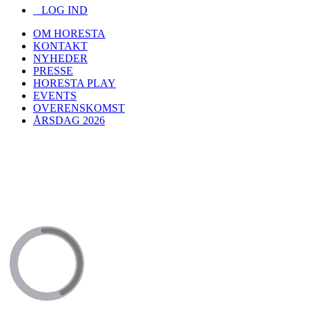
LOG IND
OM HORESTA
KONTAKT
NYHEDER
PRESSE
HORESTA PLAY
EVENTS
OVERENSKOMST
ÅRSDAG 2026