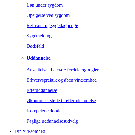
Løn under sygdom
Opsigelse ved sygdom
Refusion og sygedagpenge
Sygemelding
Dødsfald
Uddannelse
Ansættelse af elever: fordele og regler
Erhvervspraktik og åben virksomhed
Efteruddannelse
Økonomisk støtte til efteruddannelse
Kompetencefonde
Faglige uddannelsesudvalg
Din virksomhed