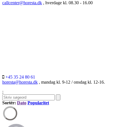
callcenter@horesta.dk
, hverdage kl. 08.30 - 16.00
+45 35 24 80 61
horesta@horesta.dk
, mandag kl. 9-12 / onsdag kl. 12-16.
;
Sortér:
Dato
Popularitet