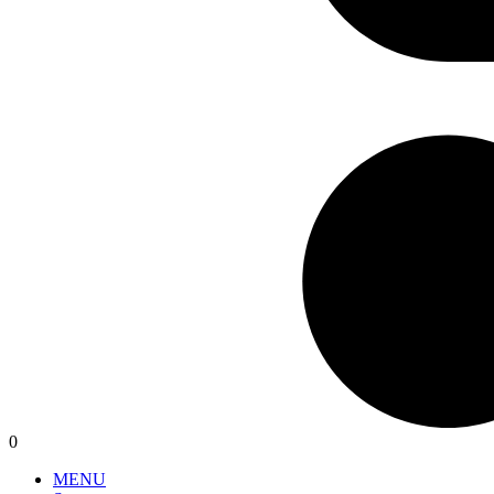
0
MENU