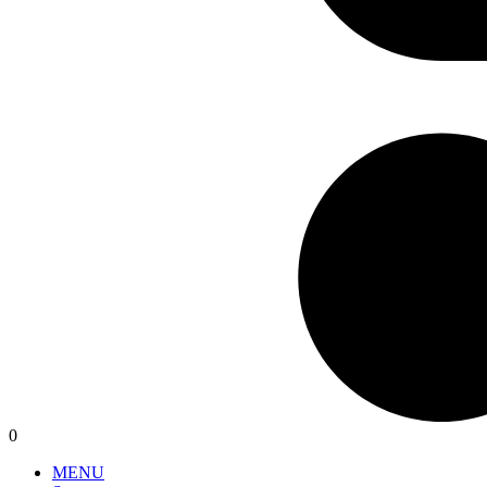
0
MENU