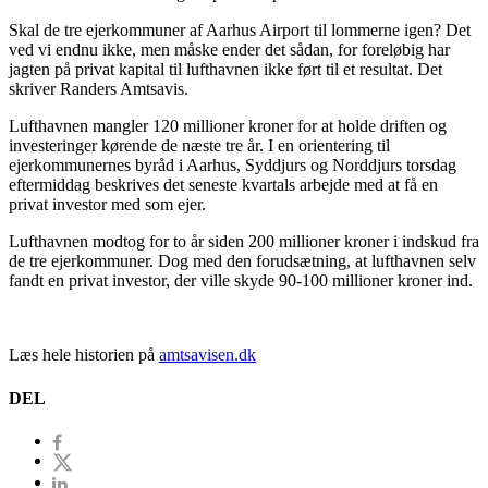
Skal de tre ejerkommuner af Aarhus Airport til lommerne igen? Det
ved vi endnu ikke, men måske ender det sådan, for foreløbig har
jagten på privat kapital til lufthavnen ikke ført til et resultat. Det
skriver Randers Amtsavis.
Lufthavnen mangler 120 millioner kroner for at holde driften og
investeringer kørende de næste tre år. I en orientering til
ejerkommunernes byråd i Aarhus, Syddjurs og Norddjurs torsdag
eftermiddag beskrives det seneste kvartals arbejde med at få en
privat investor med som ejer.
Lufthavnen modtog for to år siden 200 millioner kroner i indskud fra
de tre ejerkommuner. Dog med den forudsætning, at lufthavnen selv
fandt en privat investor, der ville skyde 90-100 millioner kroner ind.
Læs hele historien på
amtsavisen.dk
DEL