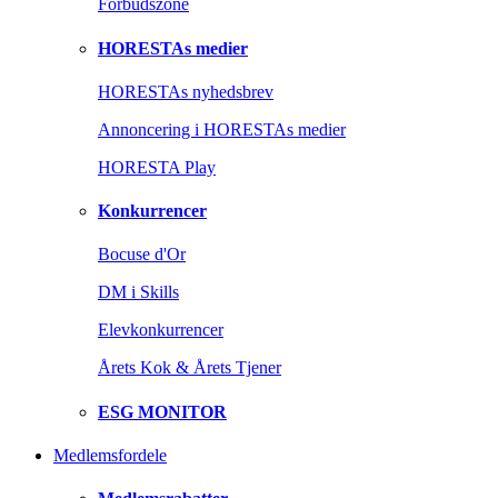
Forbudszone
HORESTAs medier
HORESTAs nyhedsbrev
Annoncering i HORESTAs medier
HORESTA Play
Konkurrencer
Bocuse d'Or
DM i Skills
Elevkonkurrencer
Årets Kok & Årets Tjener
ESG MONITOR
Medlemsfordele