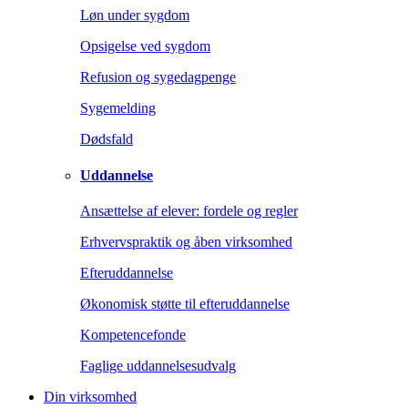
Løn under sygdom
Opsigelse ved sygdom
Refusion og sygedagpenge
Sygemelding
Dødsfald
Uddannelse
Ansættelse af elever: fordele og regler
Erhvervspraktik og åben virksomhed
Efteruddannelse
Økonomisk støtte til efteruddannelse
Kompetencefonde
Faglige uddannelsesudvalg
Din virksomhed