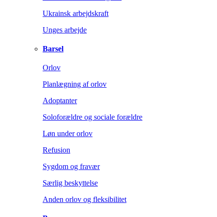
Ukrainsk arbejdskraft
Unges arbejde
Barsel
Orlov
Planlægning af orlov
Adoptanter
Soloforældre og sociale forældre
Løn under orlov
Refusion
Sygdom og fravær
Særlig beskyttelse
Anden orlov og fleksibilitet