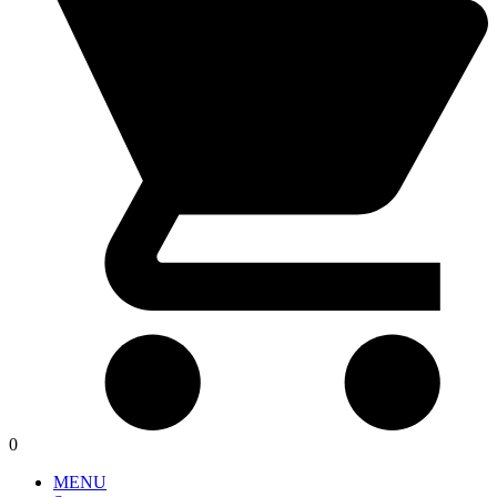
0
MENU