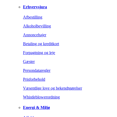
Erhvervsjura
Afbestilling
Alkoholbevilling
Annoncehajer
Betaling og kreditkort
Forpagtning og leje
Gæster
Persondataregler
Prisforbehold
Væsentlige love og bekendtgørelser
Whistleblowerordning
Energi & Miljø