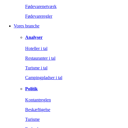
Fødevarenetværk
Fødevareregler
Vores branche
Analyser
Hoteller i tal
Restauranter i tal
Turisme i tal
Campingpladser i tal
Politik
Kontantreglen
Beskæftigelse
Turisme