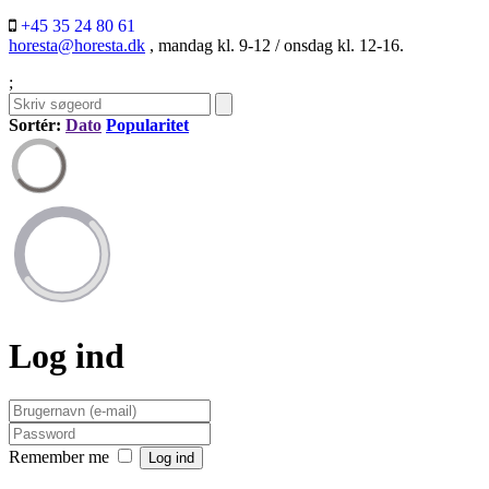
+45 35 24 80 61
horesta@horesta.dk
, mandag kl. 9-12 / onsdag kl. 12-16.
;
Sortér:
Dato
Popularitet
Log ind
Remember me