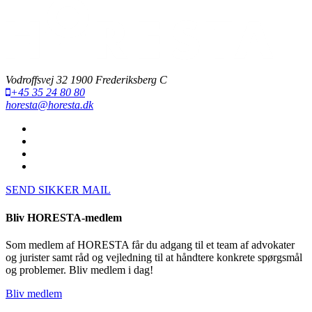
Vodroffsvej 32 1900 Frederiksberg C
+45 35 24 80 80
horesta@horesta.dk
SEND SIKKER MAIL
Bliv HORESTA-medlem
Som medlem af HORESTA får du adgang til et team af advokater
og jurister samt råd og vejledning til at håndtere konkrete spørgsmål
og problemer. Bliv medlem i dag!
Bliv medlem