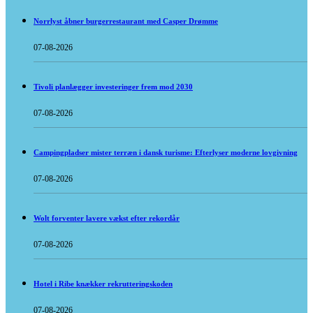
Norrlyst åbner burgerrestaurant med Casper Drømme
07-08-2026
Tivoli planlægger investeringer frem mod 2030
07-08-2026
Campingpladser mister terræn i dansk turisme: Efterlyser moderne lovgivning
07-08-2026
Wolt forventer lavere vækst efter rekordår
07-08-2026
Hotel i Ribe knækker rekrutteringskoden
07-08-2026