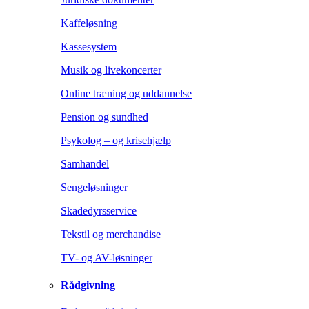
Kaffeløsning
Kassesystem
Musik og livekoncerter
Online træning og uddannelse
Pension og sundhed
Psykolog – og krisehjælp
Samhandel
Sengeløsninger
Skadedyrsservice
Tekstil og merchandise
TV- og AV-løsninger
Rådgivning