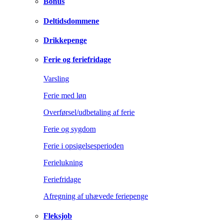
Bonus
Deltidsdommene
Drikkepenge
Ferie og feriefridage
Varsling
Ferie med løn
Overførsel/udbetaling af ferie
Ferie og sygdom
Ferie i opsigelsesperioden
Ferielukning
Feriefridage
Afregning af uhævede feriepenge
Fleksjob