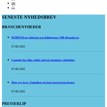
SENESTE NYHEDSBREV
BRANCHENYHEDER
HORESTA tog debatten om drikkepenge i DR Aftenshowet
07-08-2026
Camping har ikke reddet med på turismens vækstbølge
07-08-2026
Efter nye krav: Emballage på lager kan fortsat bruges
07-08-2026
PRESSEKLIP