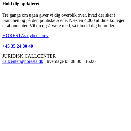
Hold dig opdateret
Tre gange om ugen giver vi dig overblik over, hvad der sker i
branchen og på den politiske scene. Næsten 4.000 af dine kolleger
er abonnenter. Vil du også være med, så tilmeld dig herunder.
HORESTAs nyhedsbrev
;
+45 35 24 80 40
JURIDISK CALLCENTER
callcenter@horesta.dk
, hverdage kl. 08.30 - 16.00