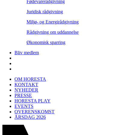
Fødevarerådgivning
Juridisk rådgivning
Miljø- og Energirådgivning
Rådgivning om uddannelse
Økonomisk sparring
Bliv medlem
OM HORESTA
KONTAKT
NYHEDER
PRESSE
HORESTA PLAY
EVENTS
OVERENSKOMST
ÅRSDAG 2026