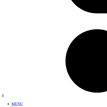
0
MENU