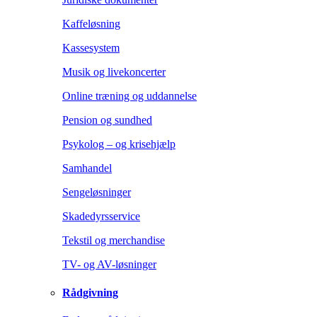
Kaffeløsning
Kassesystem
Musik og livekoncerter
Online træning og uddannelse
Pension og sundhed
Psykolog – og krisehjælp
Samhandel
Sengeløsninger
Skadedyrsservice
Tekstil og merchandise
TV- og AV-løsninger
Rådgivning