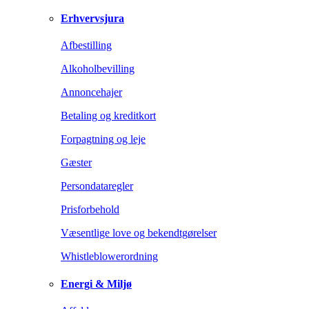
Erhvervsjura
Afbestilling
Alkoholbevilling
Annoncehajer
Betaling og kreditkort
Forpagtning og leje
Gæster
Persondataregler
Prisforbehold
Væsentlige love og bekendtgørelser
Whistleblowerordning
Energi & Miljø