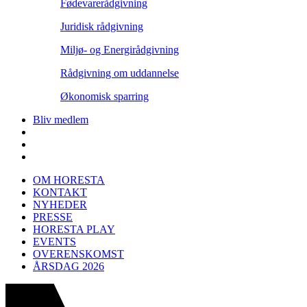
Fødevarerådgivning
Juridisk rådgivning
Miljø- og Energirådgivning
Rådgivning om uddannelse
Økonomisk sparring
Bliv medlem
OM HORESTA
KONTAKT
NYHEDER
PRESSE
HORESTA PLAY
EVENTS
OVERENSKOMST
ÅRSDAG 2026