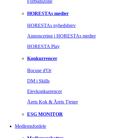
Forbudszone
HORESTAs medier
HORESTAs nyhedsbrev
Annoncering i HORESTAs medier
HORESTA Play
Konkurrencer
Bocuse d'Or
DM i Skills
Elevkonkurrencer
Årets Kok & Årets Tjener
ESG MONITOR
Medlemsfordele