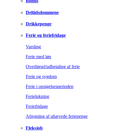
Bonus
Deltidsdommene
Drikkepenge
Ferie og feriefridage
Varsling
Ferie med løn
Overførsel/udbetaling af ferie
Ferie og sygdom
Ferie i opsigelsesperioden
Ferielukning
Feriefridage
Afregning af uhævede feriepenge
Fleksjob