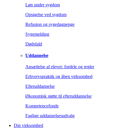
Løn under sygdom
Opsigelse ved sygdom
Refusion og sygedagpenge
Sygemelding
Dødsfald
Uddannelse
Ansættelse af elever: fordele og regler
Erhvervspraktik og åben virksomhed
Efteruddannelse
Økonomisk støtte til efteruddannelse
Kompetencefonde
Faglige uddannelsesudvalg
Din virksomhed