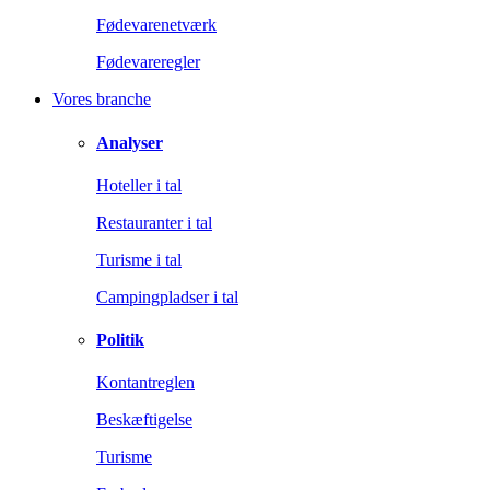
Fødevarenetværk
Fødevareregler
Vores branche
Analyser
Hoteller i tal
Restauranter i tal
Turisme i tal
Campingpladser i tal
Politik
Kontantreglen
Beskæftigelse
Turisme