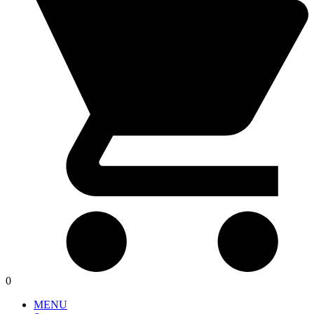
0
MENU