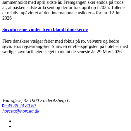
sammenholdt med april sidste år. Fremgangen sker endda på trods
af, at påsken sidste år lå sent og derfor trak april op i 2025. Tallene
er relativt upåvirket af den internationale usikker – for nu.
12 Jun
2026
Søvnturisme vinder frem blandt danskerne
Flere danskere vælger ferier med fokus på ro, velvære og bedre
søvn. Hos rejsearrangøren Sunweb er efterspørgslen på hoteller med
særlige søvnfaciliteter steget markant de seneste år.
29 May 2026
Vodroffsvej 32 1900 Frederiksberg C
+45 35 24 80 80
horesta@horesta.dk