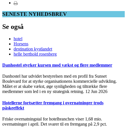
SENESTE NYHEDSBREV
Se også
hotel
Horsens
destination kystlandet
helle berthold rosenberg
Danhostel styrker kursen mod vækst og flere medlemmer
Danhostel har udvidet bestyrelsen med en profil fra Sunset
Boulevard for at styrke organisationens kommercielle udvikling.
Målet er at skabe vækst, øge synligheden og tiltrække flere
medlemmer som led i en ny strategisk retning.
12 Jun 2026
Hotellerne fortsætter fremgang i overnatninger trods
påskeeffekt
Friske overnatningstal for hotelbranchen viser 1,68 mio.
overnatninger i april. Det svarer til en fremgang på 2,9 pct.