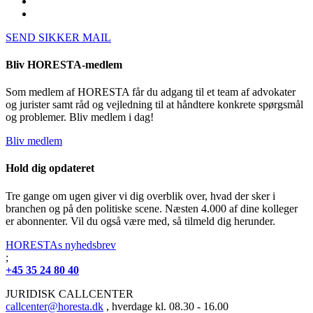
SEND SIKKER MAIL
Bliv HORESTA-medlem
Som medlem af HORESTA får du adgang til et team af advokater
og jurister samt råd og vejledning til at håndtere konkrete spørgsmål
og problemer. Bliv medlem i dag!
Bliv medlem
Hold dig opdateret
Tre gange om ugen giver vi dig overblik over, hvad der sker i
branchen og på den politiske scene. Næsten 4.000 af dine kolleger
er abonnenter. Vil du også være med, så tilmeld dig herunder.
HORESTAs nyhedsbrev
;
+45 35 24 80 40
JURIDISK CALLCENTER
callcenter@horesta.dk
, hverdage kl. 08.30 - 16.00