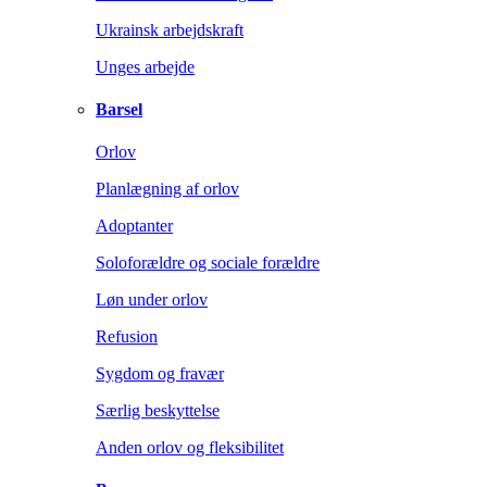
Ukrainsk arbejdskraft
Unges arbejde
Barsel
Orlov
Planlægning af orlov
Adoptanter
Soloforældre og sociale forældre
Løn under orlov
Refusion
Sygdom og fravær
Særlig beskyttelse
Anden orlov og fleksibilitet