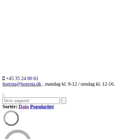
+45 35 24 80 61
horesta@horesta.dk
, mandag kl. 9-12 / onsdag kl. 12-16.
;
Sortér:
Dato
Popularitet