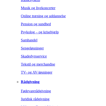
Musik og livekoncerter
Online træning og uddannelse
Pension og sundhed
Psykolog – og krisehjælp
Samhandel
Sengeløsninger
Skadedyrsservice
Tekstil og merchandise
TV- og AV-løsninger
Rådgivning
Fødevarerådgivning
Juridisk rådgivning