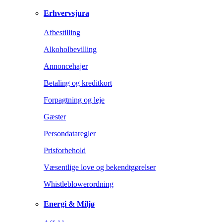
Erhvervsjura
Afbestilling
Alkoholbevilling
Annoncehajer
Betaling og kreditkort
Forpagtning og leje
Gæster
Persondataregler
Prisforbehold
Væsentlige love og bekendtgørelser
Whistleblowerordning
Energi & Miljø