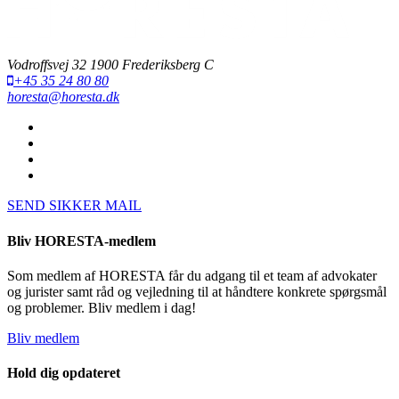
Vodroffsvej 32 1900 Frederiksberg C
+45 35 24 80 80
horesta@horesta.dk
SEND SIKKER MAIL
Bliv HORESTA-medlem
Som medlem af HORESTA får du adgang til et team af advokater
og jurister samt råd og vejledning til at håndtere konkrete spørgsmål
og problemer. Bliv medlem i dag!
Bliv medlem
Hold dig opdateret