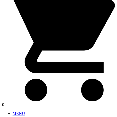
0
MENU