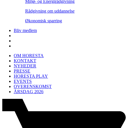
Miljø- og Energirådgivning
Rådgivning om uddannelse
Økonomisk sparring
Bliv medlem
OM HORESTA
KONTAKT
NYHEDER
PRESSE
HORESTA PLAY
EVENTS
OVERENSKOMST
ÅRSDAG 2026