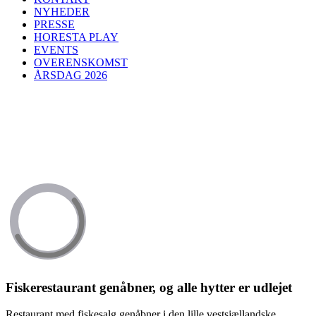
NYHEDER
PRESSE
HORESTA PLAY
EVENTS
OVERENSKOMST
ÅRSDAG 2026
Fiskerestaurant genåbner, og alle hytter er udlejet
Restaurant med fiskesalg genåbner i den lille vestsjællandske