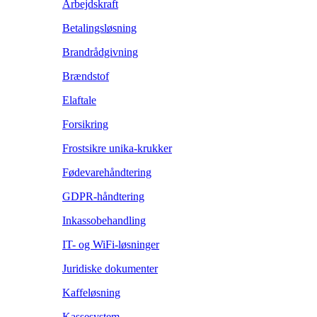
Arbejdskraft
Betalingsløsning
Brandrådgivning
Brændstof
Elaftale
Forsikring
Frostsikre unika-krukker
Fødevarehåndtering
GDPR-håndtering
Inkassobehandling
IT- og WiFi-løsninger
Juridiske dokumenter
Kaffeløsning
Kassesystem