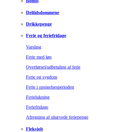
Bonus
Deltidsdommene
Drikkepenge
Ferie og feriefridage
Varsling
Ferie med løn
Overførsel/udbetaling af ferie
Ferie og sygdom
Ferie i opsigelsesperioden
Ferielukning
Feriefridage
Afregning af uhævede feriepenge
Fleksjob