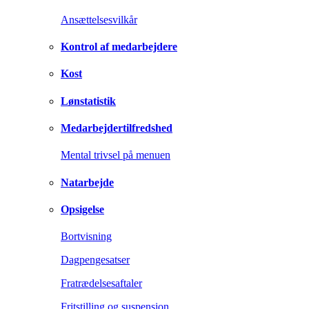
Ansættelsesvilkår
Kontrol af medarbejdere
Kost
Lønstatistik
Medarbejdertilfredshed
Mental trivsel på menuen
Natarbejde
Opsigelse
Bortvisning
Dagpengesatser
Fratrædelsesaftaler
Fritstilling og suspension