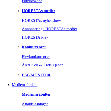
Forbudszone
HORESTAs medier
HORESTAs nyhedsbrev
Annoncering i HORESTAs medier
HORESTA Play
Konkurrencer
Elevkonkurrencer
Årets Kok & Årets Tjener
ESG MONITOR
Medlemsfordele
Medlemsrabatter
Affaldsløsninger