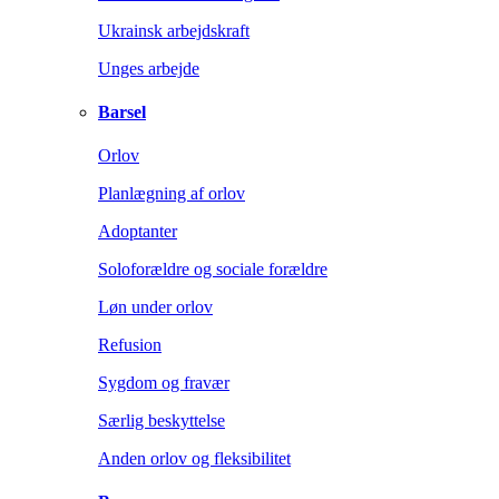
Ukrainsk arbejdskraft
Unges arbejde
Barsel
Orlov
Planlægning af orlov
Adoptanter
Soloforældre og sociale forældre
Løn under orlov
Refusion
Sygdom og fravær
Særlig beskyttelse
Anden orlov og fleksibilitet