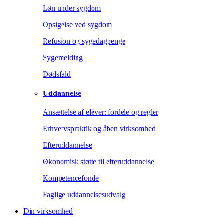
Løn under sygdom
Opsigelse ved sygdom
Refusion og sygedagpenge
Sygemelding
Dødsfald
Uddannelse
Ansættelse af elever: fordele og regler
Erhvervspraktik og åben virksomhed
Efteruddannelse
Økonomisk støtte til efteruddannelse
Kompetencefonde
Faglige uddannelsesudvalg
Din virksomhed