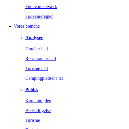
Fødevarenetværk
Fødevareregler
Vores branche
Analyser
Hoteller i tal
Restauranter i tal
Turisme i tal
Campingpladser i tal
Politik
Kontantreglen
Beskæftigelse
Turisme