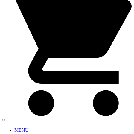
0
MENU