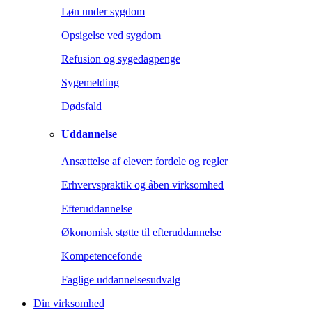
Løn under sygdom
Opsigelse ved sygdom
Refusion og sygedagpenge
Sygemelding
Dødsfald
Uddannelse
Ansættelse af elever: fordele og regler
Erhvervspraktik og åben virksomhed
Efteruddannelse
Økonomisk støtte til efteruddannelse
Kompetencefonde
Faglige uddannelsesudvalg
Din virksomhed