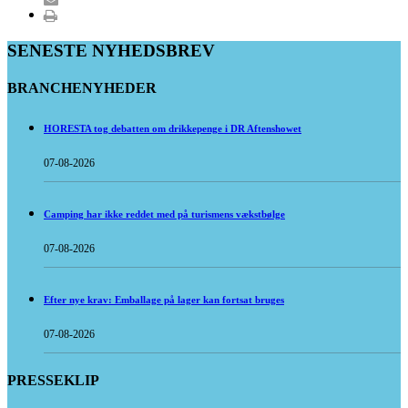
SENESTE NYHEDSBREV
BRANCHENYHEDER
HORESTA tog debatten om drikkepenge i DR Aftenshowet
07-08-2026
Camping har ikke reddet med på turismens vækstbølge
07-08-2026
Efter nye krav: Emballage på lager kan fortsat bruges
07-08-2026
PRESSEKLIP