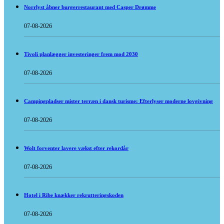
Norrlyst åbner burgerrestaurant med Casper Drømme
07-08-2026
Tivoli planlægger investeringer frem mod 2030
07-08-2026
Campingpladser mister terræn i dansk turisme: Efterlyser moderne lovgivning
07-08-2026
Wolt forventer lavere vækst efter rekordår
07-08-2026
Hotel i Ribe knækker rekrutteringskoden
07-08-2026