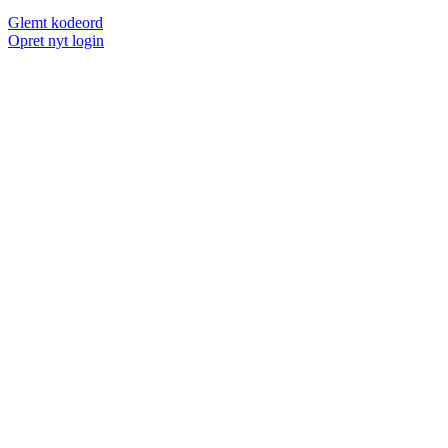
Glemt kodeord
Opret nyt login