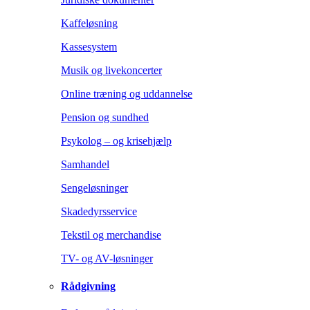
Kaffeløsning
Kassesystem
Musik og livekoncerter
Online træning og uddannelse
Pension og sundhed
Psykolog – og krisehjælp
Samhandel
Sengeløsninger
Skadedyrsservice
Tekstil og merchandise
TV- og AV-løsninger
Rådgivning