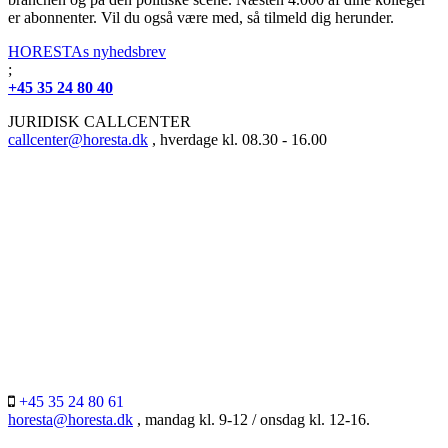
er abonnenter. Vil du også være med, så tilmeld dig herunder.
HORESTAs nyhedsbrev
;
+45 35 24 80 40
JURIDISK CALLCENTER
callcenter@horesta.dk
, hverdage kl. 08.30 - 16.00
+45 35 24 80 61
horesta@horesta.dk
, mandag kl. 9-12 / onsdag kl. 12-16.