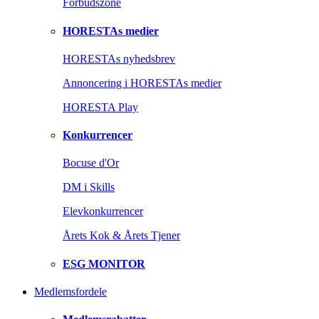
Forbudszone
HORESTAs medier
HORESTAs nyhedsbrev
Annoncering i HORESTAs medier
HORESTA Play
Konkurrencer
Bocuse d'Or
DM i Skills
Elevkonkurrencer
Årets Kok & Årets Tjener
ESG MONITOR
Medlemsfordele