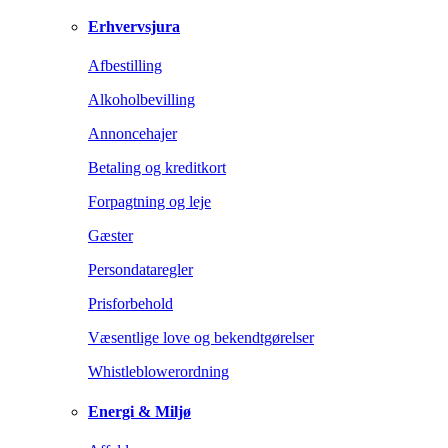
Erhvervsjura
Afbestilling
Alkoholbevilling
Annoncehajer
Betaling og kreditkort
Forpagtning og leje
Gæster
Persondataregler
Prisforbehold
Væsentlige love og bekendtgørelser
Whistleblowerordning
Energi & Miljø