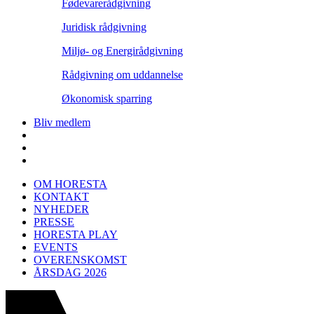
Fødevarerådgivning
Juridisk rådgivning
Miljø- og Energirådgivning
Rådgivning om uddannelse
Økonomisk sparring
Bliv medlem
OM HORESTA
KONTAKT
NYHEDER
PRESSE
HORESTA PLAY
EVENTS
OVERENSKOMST
ÅRSDAG 2026