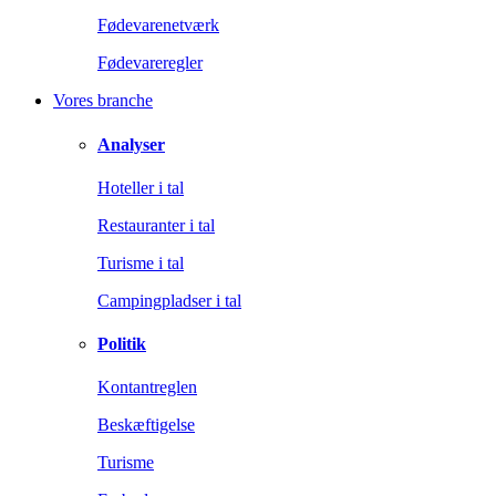
Fødevarenetværk
Fødevareregler
Vores branche
Analyser
Hoteller i tal
Restauranter i tal
Turisme i tal
Campingpladser i tal
Politik
Kontantreglen
Beskæftigelse
Turisme