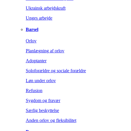
Ukrainsk arbejdskraft
Unges arbejde
Barsel
Orlov
Planlægning af orlov
Adoptanter
Soloforældre og sociale forældre
Løn under orlov
Refusion
Sygdom og fravær
Særlig beskyttelse
Anden orlov og fleksibilitet