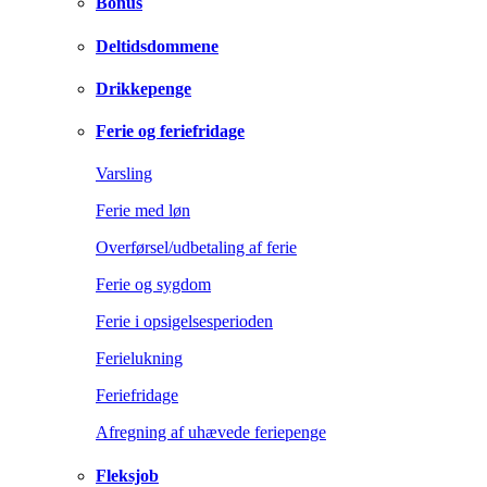
Bonus
Deltidsdommene
Drikkepenge
Ferie og feriefridage
Varsling
Ferie med løn
Overførsel/udbetaling af ferie
Ferie og sygdom
Ferie i opsigelsesperioden
Ferielukning
Feriefridage
Afregning af uhævede feriepenge
Fleksjob