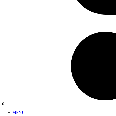
0
MENU