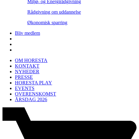
Miljø- og Energirådgivning
Rådgivning om uddannelse
Økonomisk sparring
Bliv medlem
OM HORESTA
KONTAKT
NYHEDER
PRESSE
HORESTA PLAY
EVENTS
OVERENSKOMST
ÅRSDAG 2026