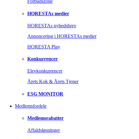
Forbudszone
HORESTAs medier
HORESTAs nyhedsbrev
Annoncering i HORESTAs medier
HORESTA Play
Konkurrencer
Elevkonkurrencer
Årets Kok & Årets Tjener
ESG MONITOR
Medlemsfordele
Medlemsrabatter
Affaldsløsninger