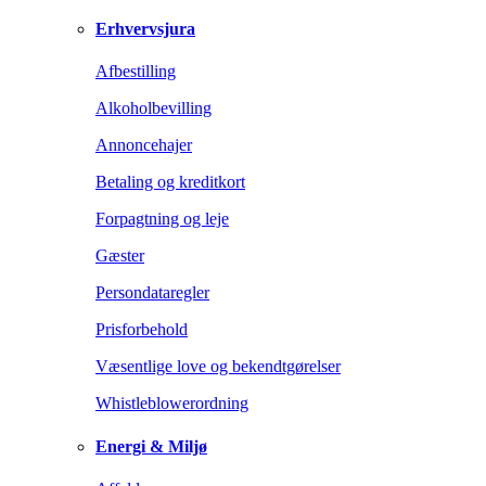
Erhvervsjura
Afbestilling
Alkoholbevilling
Annoncehajer
Betaling og kreditkort
Forpagtning og leje
Gæster
Persondataregler
Prisforbehold
Væsentlige love og bekendtgørelser
Whistleblowerordning
Energi & Miljø