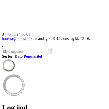
+45 35 24 80 61
horesta@horesta.dk
, mandag kl. 9-12 / onsdag kl. 12-16.
;
Sortér:
Dato
Popularitet
Log ind