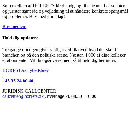
Som medlem af HORESTA får du adgang til et team af advokater
og jurister samt råd og vejledning til at håndtere konkrete spørgsmål
og problemer. Bliv medlem i dag!
Bliv medlem
Hold dig opdateret
Tre gange om ugen giver vi dig overblik over, hvad der sker i
branchen og på den politiske scene. Næsten 4.000 af dine kolleger
er abonnenter. Vil du også være med, så tilmeld dig herunder.
HORESTAs nyhedsbrev
;
+45 35 24 80 40
JURIDISK CALLCENTER
callcenter@horesta.dk
, hverdage kl. 08.30 - 16.00