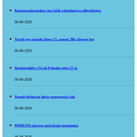
Restaurantbranchen viser både robusthed og udfordringer
06-08-2026
Tivolis nye område åbner 15. august: Bliv klogere her
06-08-2026
Direktørskifte i Tivoli Friheden efter 25 år
06-08-2026
Danske lufthavne løfter passagertal i juli
06-08-2026
HORESTA advarer mod dansk turismeskat