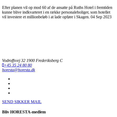
Efter planen vil op mod 60 af de ansatte på Ruths Hotel i fremtiden
kunne blive indkvarteret i en række personaleboliger, som hotellet
vil investere et millionbeløb i at lade opføre i Skagen.
04 Sep 2023
Vodroffsvej 32 1900 Frederiksberg C
+45 35 24 80 80
horesta@horesta.dk
SEND SIKKER MAIL
Bliv HORESTA-medlem