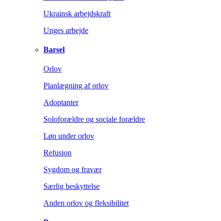
Ukrainsk arbejdskraft
Unges arbejde
Barsel
Orlov
Planlægning af orlov
Adoptanter
Soloforældre og sociale forældre
Løn under orlov
Refusion
Sygdom og fravær
Særlig beskyttelse
Anden orlov og fleksibilitet