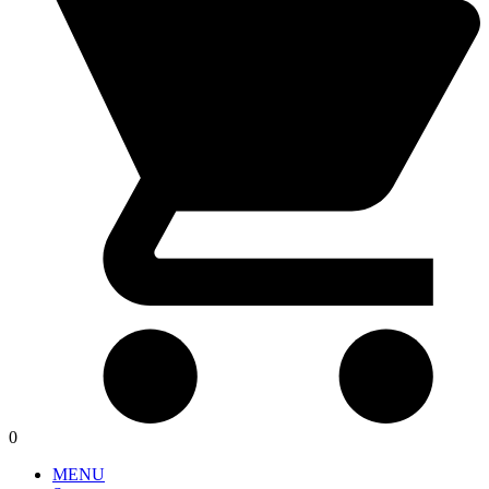
0
MENU