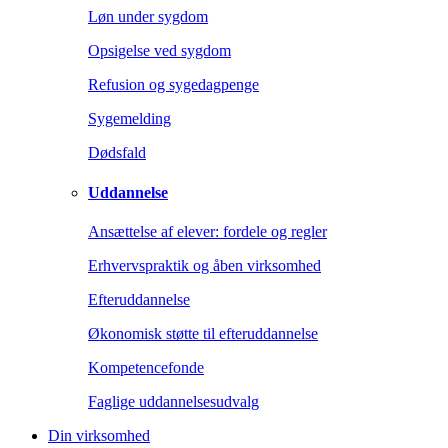
Løn under sygdom
Opsigelse ved sygdom
Refusion og sygedagpenge
Sygemelding
Dødsfald
Uddannelse
Ansættelse af elever: fordele og regler
Erhvervspraktik og åben virksomhed
Efteruddannelse
Økonomisk støtte til efteruddannelse
Kompetencefonde
Faglige uddannelsesudvalg
Din virksomhed