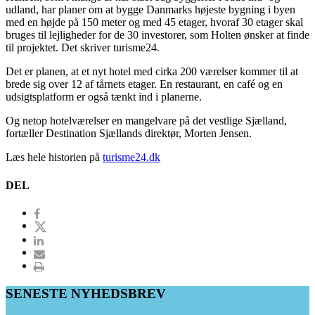
udland, har planer om at bygge Danmarks højeste bygning i byen
med en højde på 150 meter og med 45 etager, hvoraf 30 etager skal
bruges til lejligheder for de 30 investorer, som Holten ønsker at finde
til projektet. Det skriver turisme24.
Det er planen, at et nyt hotel med cirka 200 værelser kommer til at
brede sig over 12 af tårnets etager. En restaurant, en café og en
udsigtsplatform er også tænkt ind i planerne.
Og netop hotelværelser en mangelvare på det vestlige Sjælland,
fortæller Destination Sjællands direktør, Morten Jensen.
Læs hele historien på
turisme24.dk
DEL
SENESTE NYHEDSBREV