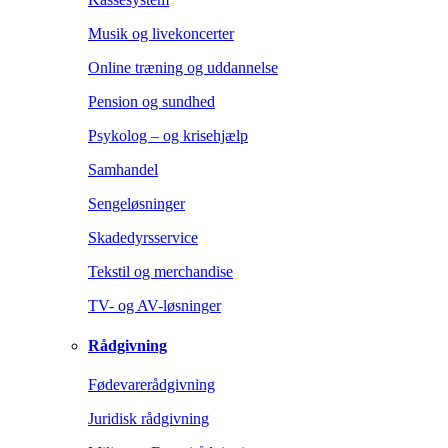
Musik og livekoncerter
Online træning og uddannelse
Pension og sundhed
Psykolog – og krisehjælp
Samhandel
Sengeløsninger
Skadedyrsservice
Tekstil og merchandise
TV- og AV-løsninger
Rådgivning
Fødevarerådgivning
Juridisk rådgivning