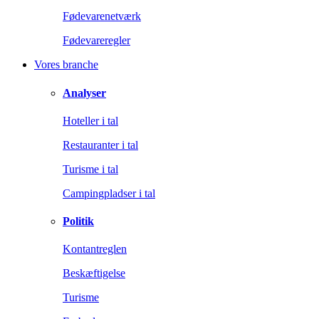
Fødevarenetværk
Fødevareregler
Vores branche
Analyser
Hoteller i tal
Restauranter i tal
Turisme i tal
Campingpladser i tal
Politik
Kontantreglen
Beskæftigelse
Turisme