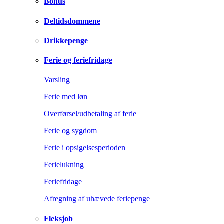
Bonus
Deltidsdommene
Drikkepenge
Ferie og feriefridage
Varsling
Ferie med løn
Overførsel/udbetaling af ferie
Ferie og sygdom
Ferie i opsigelsesperioden
Ferielukning
Feriefridage
Afregning af uhævede feriepenge
Fleksjob