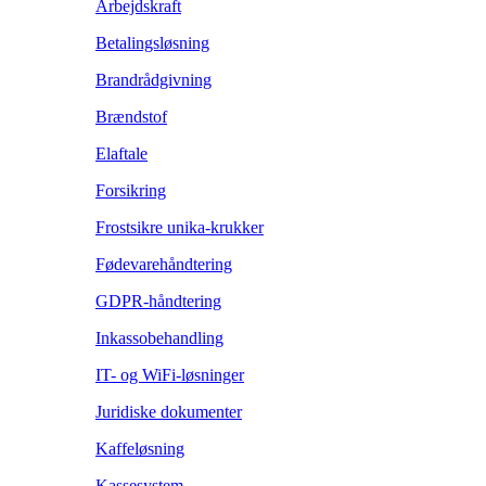
Arbejdskraft
Betalingsløsning
Brandrådgivning
Brændstof
Elaftale
Forsikring
Frostsikre unika-krukker
Fødevarehåndtering
GDPR-håndtering
Inkassobehandling
IT- og WiFi-løsninger
Juridiske dokumenter
Kaffeløsning
Kassesystem