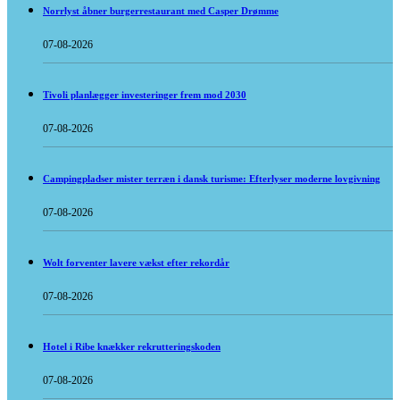
Norrlyst åbner burgerrestaurant med Casper Drømme
07-08-2026
Tivoli planlægger investeringer frem mod 2030
07-08-2026
Campingpladser mister terræn i dansk turisme: Efterlyser moderne lovgivning
07-08-2026
Wolt forventer lavere vækst efter rekordår
07-08-2026
Hotel i Ribe knækker rekrutteringskoden
07-08-2026