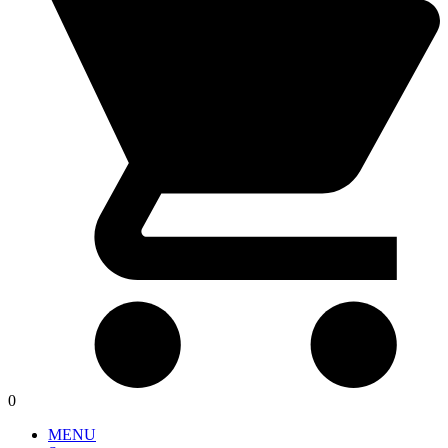
0
MENU