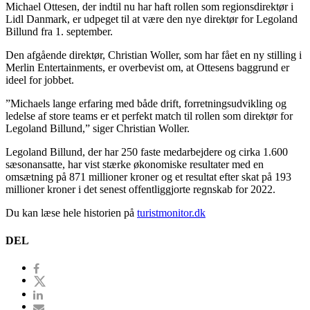
Michael Ottesen, der indtil nu har haft rollen som regionsdirektør i
Lidl Danmark, er udpeget til at være den nye direktør for Legoland
Billund fra 1. september.
Den afgående direktør, Christian Woller, som har fået en ny stilling i
Merlin Entertainments, er overbevist om, at Ottesens baggrund er
ideel for jobbet.
”Michaels lange erfaring med både drift, forretningsudvikling og
ledelse af store teams er et perfekt match til rollen som direktør for
Legoland Billund,” siger Christian Woller.
Legoland Billund, der har 250 faste medarbejdere og cirka 1.600
sæsonansatte, har vist stærke økonomiske resultater med en
omsætning på 871 millioner kroner og et resultat efter skat på 193
millioner kroner i det senest offentliggjorte regnskab for 2022.
Du kan læse hele historien på
turistmonitor.dk
DEL