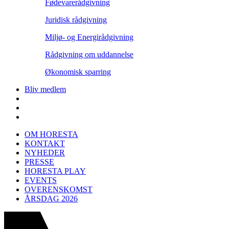
Fødevarerådgivning
Juridisk rådgivning
Miljø- og Energirådgivning
Rådgivning om uddannelse
Økonomisk sparring
Bliv medlem
OM HORESTA
KONTAKT
NYHEDER
PRESSE
HORESTA PLAY
EVENTS
OVERENSKOMST
ÅRSDAG 2026