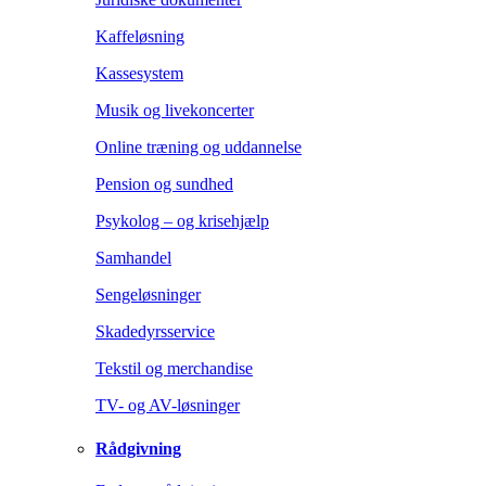
Kaffeløsning
Kassesystem
Musik og livekoncerter
Online træning og uddannelse
Pension og sundhed
Psykolog – og krisehjælp
Samhandel
Sengeløsninger
Skadedyrsservice
Tekstil og merchandise
TV- og AV-løsninger
Rådgivning