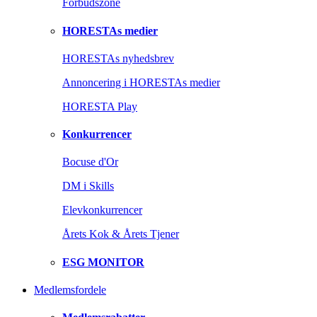
Forbudszone
HORESTAs medier
HORESTAs nyhedsbrev
Annoncering i HORESTAs medier
HORESTA Play
Konkurrencer
Bocuse d'Or
DM i Skills
Elevkonkurrencer
Årets Kok & Årets Tjener
ESG MONITOR
Medlemsfordele