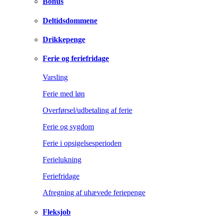
Bonus
Deltidsdommene
Drikkepenge
Ferie og feriefridage
Varsling
Ferie med løn
Overførsel/udbetaling af ferie
Ferie og sygdom
Ferie i opsigelsesperioden
Ferielukning
Feriefridage
Afregning af uhævede feriepenge
Fleksjob