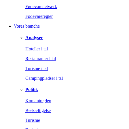
Fødevarenetværk
Fødevareregler
Vores branche
Analyser
Hoteller i tal
Restauranter i tal
Turisme i tal
Campingpladser i tal
Politik
Kontantreglen
Beskæftigelse
Turisme