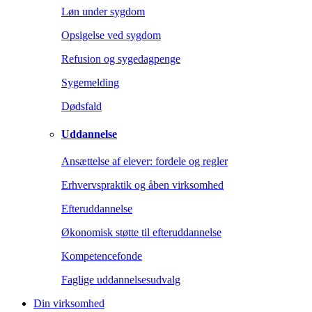
Løn under sygdom
Opsigelse ved sygdom
Refusion og sygedagpenge
Sygemelding
Dødsfald
Uddannelse
Ansættelse af elever: fordele og regler
Erhvervspraktik og åben virksomhed
Efteruddannelse
Økonomisk støtte til efteruddannelse
Kompetencefonde
Faglige uddannelsesudvalg
Din virksomhed