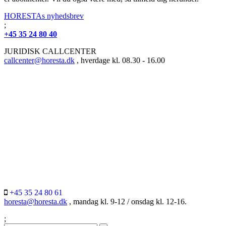
HORESTAs nyhedsbrev
;
+45 35 24 80 40
JURIDISK CALLCENTER
callcenter@horesta.dk
, hverdage kl. 08.30 - 16.00
+45 35 24 80 61
horesta@horesta.dk
, mandag kl. 9-12 / onsdag kl. 12-16.
;