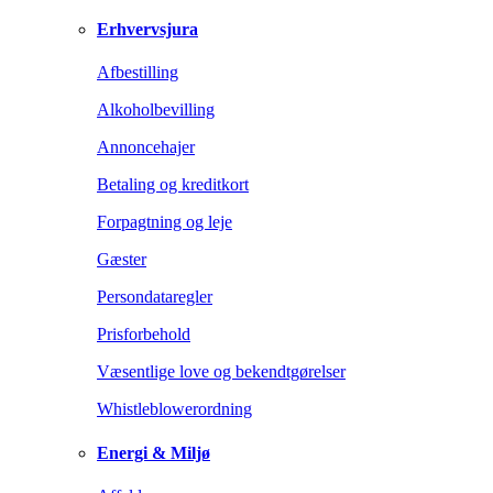
Erhvervsjura
Afbestilling
Alkoholbevilling
Annoncehajer
Betaling og kreditkort
Forpagtning og leje
Gæster
Persondataregler
Prisforbehold
Væsentlige love og bekendtgørelser
Whistleblowerordning
Energi & Miljø