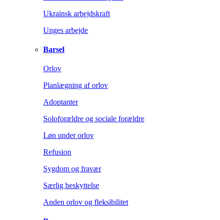
Ukrainsk arbejdskraft
Unges arbejde
Barsel
Orlov
Planlægning af orlov
Adoptanter
Soloforældre og sociale forældre
Løn under orlov
Refusion
Sygdom og fravær
Særlig beskyttelse
Anden orlov og fleksibilitet