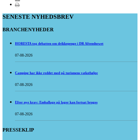
SENESTE NYHEDSBREV
BRANCHENYHEDER
HORESTA tog debatten om drikkepenge i DR Aftenshowet
07-08-2026
Camping har ikke reddet med på turismens vækstbølge
07-08-2026
Efter nye krav: Emballage på lager kan fortsat bruges
07-08-2026
PRESSEKLIP