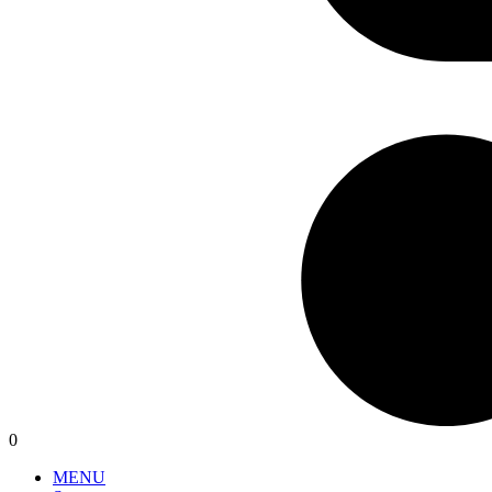
0
MENU