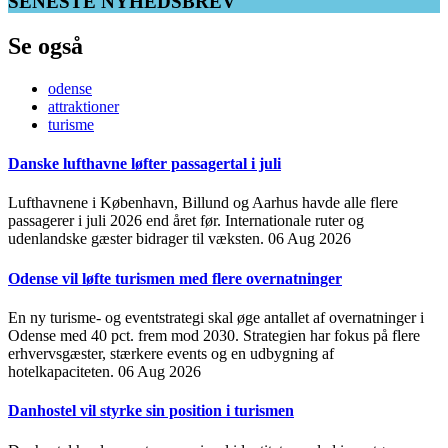
SENESTE NYHEDSBREV
Se også
odense
attraktioner
turisme
Danske lufthavne løfter passagertal i juli
Lufthavnene i København, Billund og Aarhus havde alle flere
passagerer i juli 2026 end året før. Internationale ruter og
udenlandske gæster bidrager til væksten.
06 Aug 2026
Odense vil løfte turismen med flere overnatninger
En ny turisme- og eventstrategi skal øge antallet af overnatninger i
Odense med 40 pct. frem mod 2030. Strategien har fokus på flere
erhvervsgæster, stærkere events og en udbygning af
hotelkapaciteten.
06 Aug 2026
Danhostel vil styrke sin position i turismen