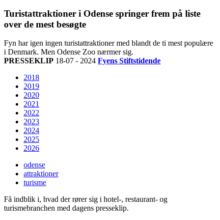
Turistattraktioner i Odense springer frem på liste
over de mest besøgte
Fyn har igen ingen turistattraktioner med blandt de ti mest populære
i Denmark. Men Odense Zoo nærmer sig.
PRESSEKLIP
18-07 - 2024
Fyens Stiftstidende
2018
2019
2020
2021
2022
2023
2024
2025
2026
odense
attraktioner
turisme
Få indblik i, hvad der rører sig i hotel-, restaurant- og
turismebranchen med dagens presseklip.