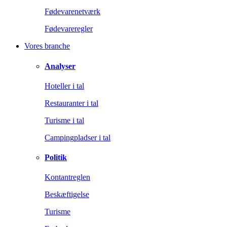
Fødevarenetværk
Fødevareregler
Vores branche
Analyser
Hoteller i tal
Restauranter i tal
Turisme i tal
Campingpladser i tal
Politik
Kontantreglen
Beskæftigelse
Turisme