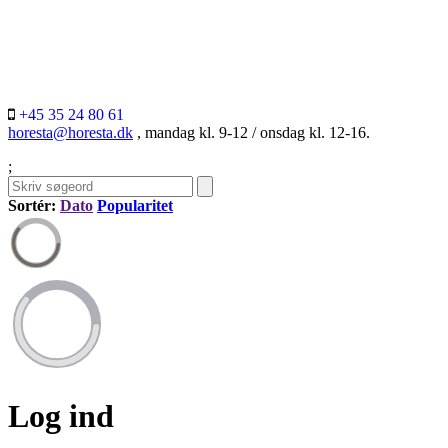
+45 35 24 80 61
horesta@horesta.dk
, mandag kl. 9-12 / onsdag kl. 12-16.
;
Sortér:
Dato
Popularitet
Log ind