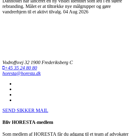
Danhostel har lanceret en ny visuel identitet som led i en større
rebranding. Målet er at tiltrække nye målgrupper og gøre
vandrerhjem til et aktivt tilvalg.
04 Aug 2026
Vodroffsvej 32 1900 Frederiksberg C
+45 35 24 80 80
horesta@horesta.dk
SEND SIKKER MAIL
Bliv HORESTA-medlem
Som medlem af HORESTA får du adgang til et team af advokater