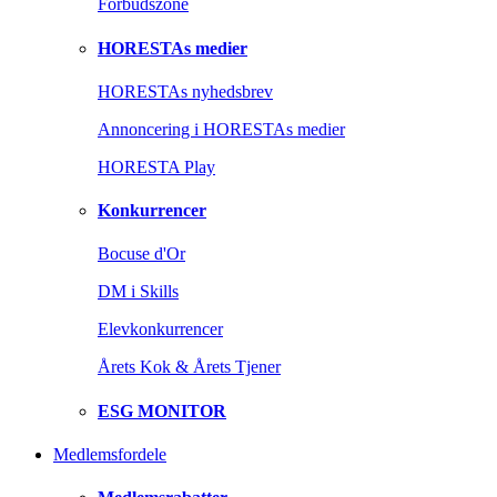
Forbudszone
HORESTAs medier
HORESTAs nyhedsbrev
Annoncering i HORESTAs medier
HORESTA Play
Konkurrencer
Bocuse d'Or
DM i Skills
Elevkonkurrencer
Årets Kok & Årets Tjener
ESG MONITOR
Medlemsfordele