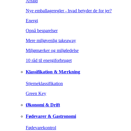
Affald
Nye emballageregler - hvad betyder de for jer?
Energi
Opnå besparelser
Mere miljøvenlig takeaway
Miljømærker og miljøledelse
10 råd til energiforbruget
Klassifikation & Mærkning
Stjerneklassifikation
Green Key
Økonomi & Drift
Fødevarer & Gastronomi
Fødevarekontrol