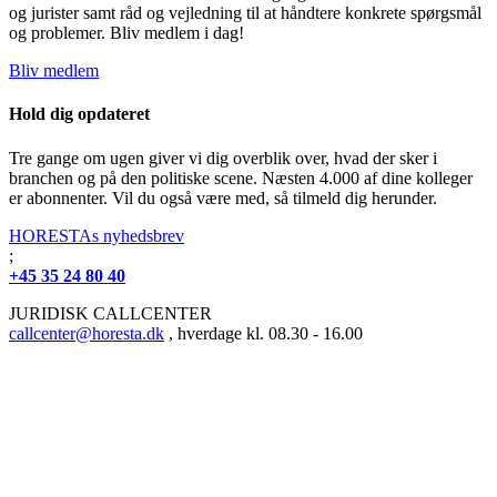
og jurister samt råd og vejledning til at håndtere konkrete spørgsmål
og problemer. Bliv medlem i dag!
Bliv medlem
Hold dig opdateret
Tre gange om ugen giver vi dig overblik over, hvad der sker i
branchen og på den politiske scene. Næsten 4.000 af dine kolleger
er abonnenter. Vil du også være med, så tilmeld dig herunder.
HORESTAs nyhedsbrev
;
+45 35 24 80 40
JURIDISK CALLCENTER
callcenter@horesta.dk
, hverdage kl. 08.30 - 16.00