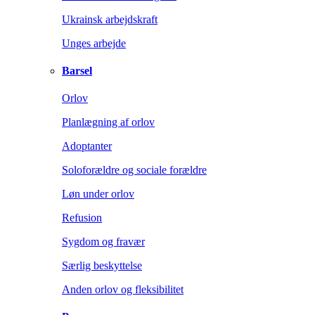
Ukrainsk arbejdskraft
Unges arbejde
Barsel
Orlov
Planlægning af orlov
Adoptanter
Soloforældre og sociale forældre
Løn under orlov
Refusion
Sygdom og fravær
Særlig beskyttelse
Anden orlov og fleksibilitet