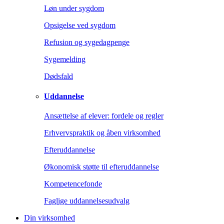
Løn under sygdom
Opsigelse ved sygdom
Refusion og sygedagpenge
Sygemelding
Dødsfald
Uddannelse
Ansættelse af elever: fordele og regler
Erhvervspraktik og åben virksomhed
Efteruddannelse
Økonomisk støtte til efteruddannelse
Kompetencefonde
Faglige uddannelsesudvalg
Din virksomhed