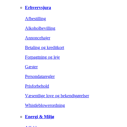
Erhvervsjura
Afbestilling
Alkoholbevilling
Annoncehajer
Betaling og kreditkort
Forpagtning og leje
Gæster
Persondataregler
Prisforbehold
Væsentlige love og bekendtgørelser
Whistleblowerordning
Energi & Miljø