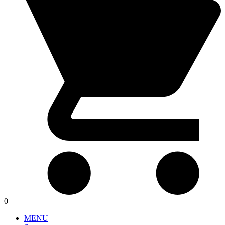
0
MENU