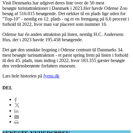
Visit Denmarks har udgivet deres liste over de 50 mest
besøgte turistattraktioner i Danmark i 2023.Her havde Odense Zoo
besøg af 516.015 besøgende. Det rækker til en plads lige uden for
"Top-10" - nemlig en 12. plads - og er en fremgang på 6,6 procent i
forhold til 2022, hvor man var placeret som nummer 16.
Odense har én anden attraktion på listen, nemlig H.C. Andersens
Hus, der i 2023 havde 195.458 besøgende.
Det gør den smukke bygning i Odense centrum til Danmarks 34.
mest besøgte turistattraktion - et pænt spring frem på listen i forhold
til den 45. plads, man indtog i 2022, hvor 183.355 gæster besøgte
den verdensberømte forfatters museum.
Læs hele historien på
fyens.dk
DEL