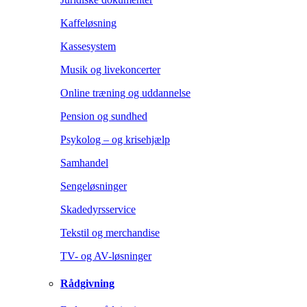
Kaffeløsning
Kassesystem
Musik og livekoncerter
Online træning og uddannelse
Pension og sundhed
Psykolog – og krisehjælp
Samhandel
Sengeløsninger
Skadedyrsservice
Tekstil og merchandise
TV- og AV-løsninger
Rådgivning