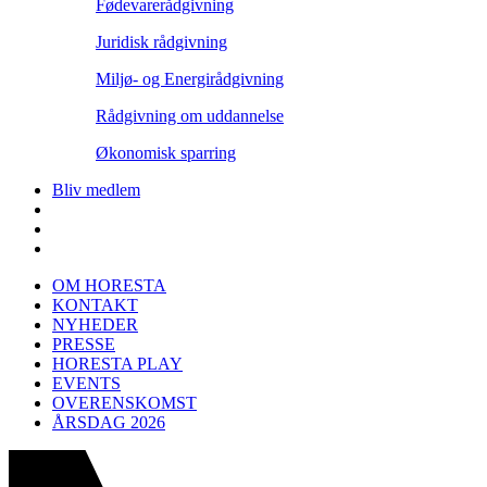
Fødevarerådgivning
Juridisk rådgivning
Miljø- og Energirådgivning
Rådgivning om uddannelse
Økonomisk sparring
Bliv medlem
OM HORESTA
KONTAKT
NYHEDER
PRESSE
HORESTA PLAY
EVENTS
OVERENSKOMST
ÅRSDAG 2026