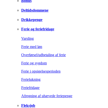
Bonus
Deltidsdommene
Drikkepenge
Ferie og feriefridage
Varsling
Ferie med løn
Overførsel/udbetaling af ferie
Ferie og sygdom
Ferie i opsigelsesperioden
Ferielukning
Feriefridage
Afregning af uhævede feriepenge
Fleksjob