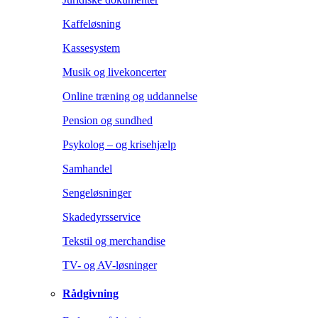
Kaffeløsning
Kassesystem
Musik og livekoncerter
Online træning og uddannelse
Pension og sundhed
Psykolog – og krisehjælp
Samhandel
Sengeløsninger
Skadedyrsservice
Tekstil og merchandise
TV- og AV-løsninger
Rådgivning