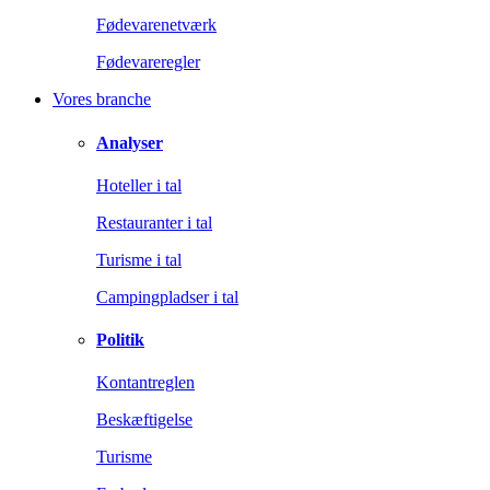
Fødevarenetværk
Fødevareregler
Vores branche
Analyser
Hoteller i tal
Restauranter i tal
Turisme i tal
Campingpladser i tal
Politik
Kontantreglen
Beskæftigelse
Turisme