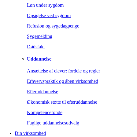
Løn under sygdom
Opsigelse ved sygdom
Refusion og sygedagpenge
Sygemelding
Dødsfald
Uddannelse
Ansættelse af elever: fordele og regler
Erhvervspraktik og åben virksomhed
Efteruddannelse
Økonomisk støtte til efteruddannelse
Kompetencefonde
Faglige uddannelsesudvalg
Din virksomhed