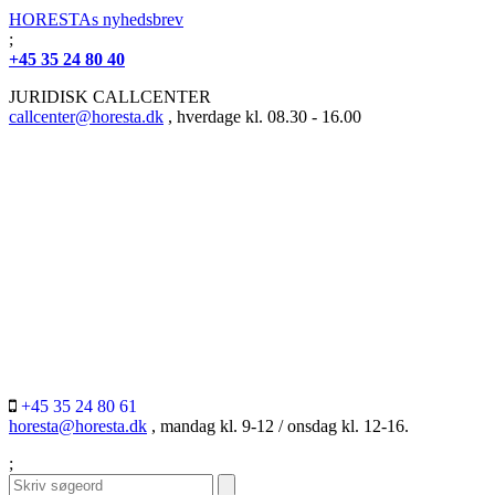
HORESTAs nyhedsbrev
;
+45 35 24 80 40
JURIDISK CALLCENTER
callcenter@horesta.dk
, hverdage kl. 08.30 - 16.00
+45 35 24 80 61
horesta@horesta.dk
, mandag kl. 9-12 / onsdag kl. 12-16.
;