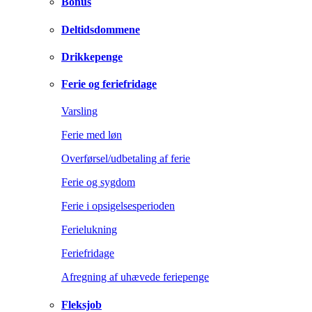
Bonus
Deltidsdommene
Drikkepenge
Ferie og feriefridage
Varsling
Ferie med løn
Overførsel/udbetaling af ferie
Ferie og sygdom
Ferie i opsigelsesperioden
Ferielukning
Feriefridage
Afregning af uhævede feriepenge
Fleksjob