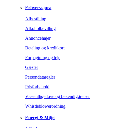
Erhvervsjura
Afbestilling
Alkoholbevilling
Annoncehajer
Betaling og kreditkort
Forpagtning og leje
Gæster
Persondataregler
Prisforbehold
Væsentlige love og bekendtgørelser
Whistleblowerordning
Energi & Miljø