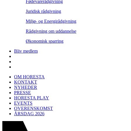
Fødevarerådgivning
Juridisk rådgivning
Miljø- og Energirådgivning
Rådgivning om uddannelse
Økonomisk sparring
Bliv medlem
OM HORESTA
KONTAKT
NYHEDER
PRESSE
HORESTA PLAY
EVENTS
OVERENSKOMST
ÅRSDAG 2026