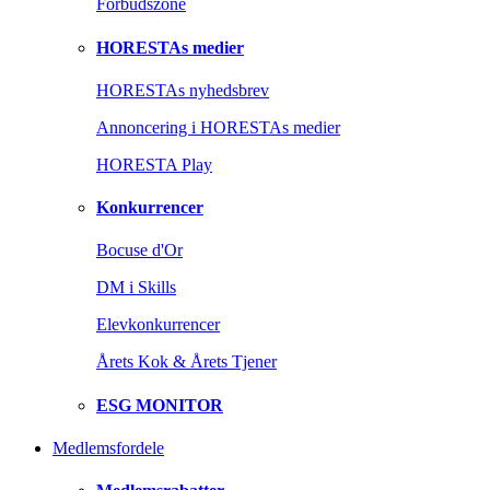
Forbudszone
HORESTAs medier
HORESTAs nyhedsbrev
Annoncering i HORESTAs medier
HORESTA Play
Konkurrencer
Bocuse d'Or
DM i Skills
Elevkonkurrencer
Årets Kok & Årets Tjener
ESG MONITOR
Medlemsfordele