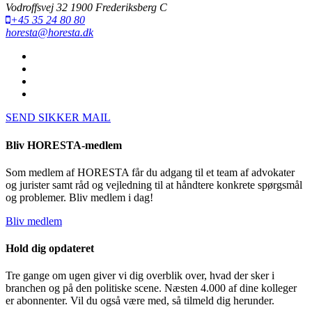
Vodroffsvej 32 1900 Frederiksberg C
+45 35 24 80 80
horesta@horesta.dk
SEND SIKKER MAIL
Bliv HORESTA-medlem
Som medlem af HORESTA får du adgang til et team af advokater
og jurister samt råd og vejledning til at håndtere konkrete spørgsmål
og problemer. Bliv medlem i dag!
Bliv medlem
Hold dig opdateret
Tre gange om ugen giver vi dig overblik over, hvad der sker i
branchen og på den politiske scene. Næsten 4.000 af dine kolleger
er abonnenter. Vil du også være med, så tilmeld dig herunder.