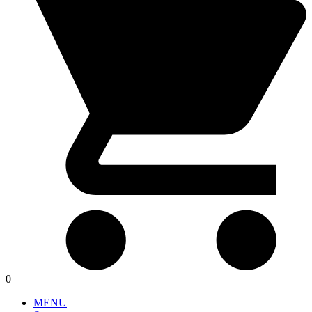
0
MENU