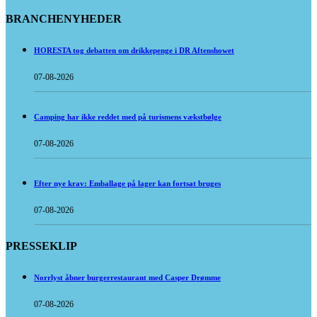
BRANCHENYHEDER
HORESTA tog debatten om drikkepenge i DR Aftenshowet
07-08-2026
Camping har ikke reddet med på turismens vækstbølge
07-08-2026
Efter nye krav: Emballage på lager kan fortsat bruges
07-08-2026
PRESSEKLIP
Norrlyst åbner burgerrestaurant med Casper Drømme
07-08-2026