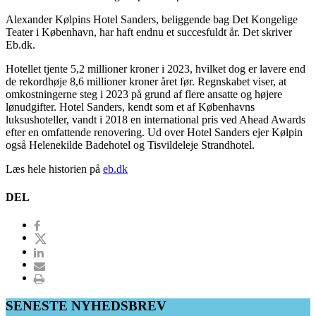
Alexander Kølpins Hotel Sanders, beliggende bag Det Kongelige
Teater i København, har haft endnu et succesfuldt år. Det skriver
Eb.dk.
Hotellet tjente 5,2 millioner kroner i 2023, hvilket dog er lavere end
de rekordhøje 8,6 millioner kroner året før. Regnskabet viser, at
omkostningerne steg i 2023 på grund af flere ansatte og højere
lønudgifter. Hotel Sanders, kendt som et af Københavns
luksushoteller, vandt i 2018 en international pris ved Ahead Awards
efter en omfattende renovering. Ud over Hotel Sanders ejer Kølpin
også Helenekilde Badehotel og Tisvildeleje Strandhotel.
Læs hele historien på
eb.dk
DEL
SENESTE NYHEDSBREV