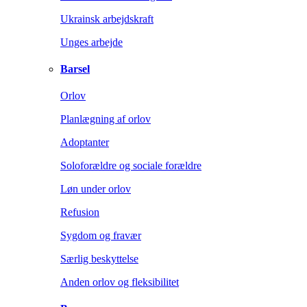
Ukrainsk arbejdskraft
Unges arbejde
Barsel
Orlov
Planlægning af orlov
Adoptanter
Soloforældre og sociale forældre
Løn under orlov
Refusion
Sygdom og fravær
Særlig beskyttelse
Anden orlov og fleksibilitet