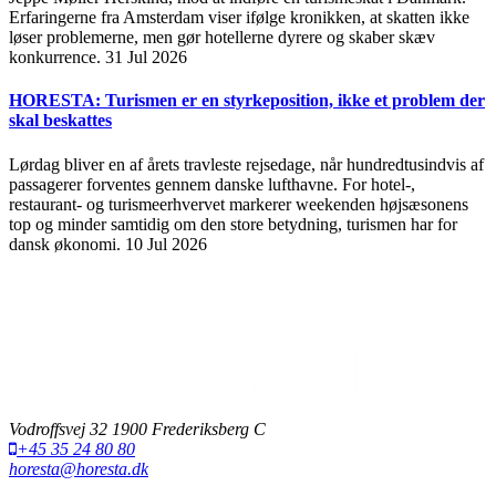
Erfaringerne fra Amsterdam viser ifølge kronikken, at skatten ikke
løser problemerne, men gør hotellerne dyrere og skaber skæv
konkurrence.
31 Jul 2026
HORESTA: Turismen er en styrkeposition, ikke et problem der
skal beskattes
Lørdag bliver en af årets travleste rejsedage, når hundredtusindvis af
passagerer forventes gennem danske lufthavne. For hotel-,
restaurant- og turismeerhvervet markerer weekenden højsæsonens
top og minder samtidig om den store betydning, turismen har for
dansk økonomi.
10 Jul 2026
Vodroffsvej 32 1900 Frederiksberg C
+45 35 24 80 80
horesta@horesta.dk