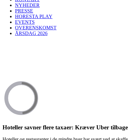
NYHEDER
PRESSE
HORESTA PLAY
EVENTS
OVERENSKOMST
ÅRSDAG 2026
Hoteller savner flere taxaer: Kræver Uber tilbage
Hoteller og restauranter i de mindre byer har svært ved at skaffe