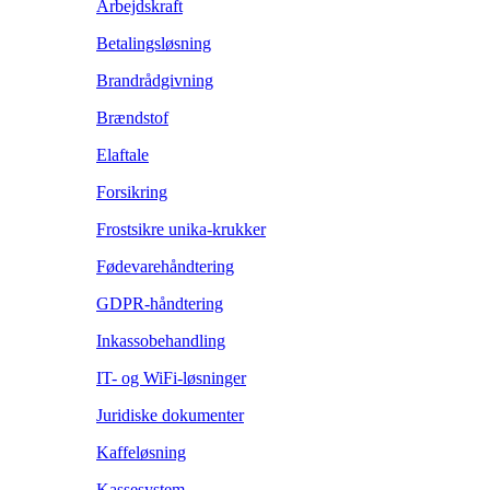
Arbejdskraft
Betalingsløsning
Brandrådgivning
Brændstof
Elaftale
Forsikring
Frostsikre unika-krukker
Fødevarehåndtering
GDPR-håndtering
Inkassobehandling
IT- og WiFi-løsninger
Juridiske dokumenter
Kaffeløsning
Kassesystem