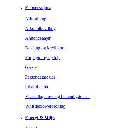
Erhvervsjura
Afbestilling
Alkoholbevilling
Annoncehajer
Betaling og kreditkort
Forpagtning og leje
Gæster
Persondataregler
Prisforbehold
Væsentlige love og bekendtgørelser
Whistleblowerordning
Energi & Miljø