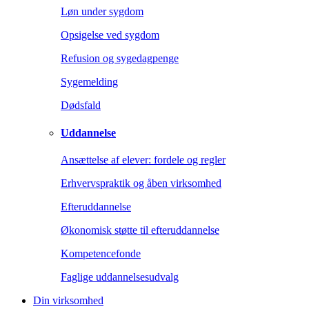
Løn under sygdom
Opsigelse ved sygdom
Refusion og sygedagpenge
Sygemelding
Dødsfald
Uddannelse
Ansættelse af elever: fordele og regler
Erhvervspraktik og åben virksomhed
Efteruddannelse
Økonomisk støtte til efteruddannelse
Kompetencefonde
Faglige uddannelsesudvalg
Din virksomhed