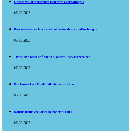
Odense vil løfte turismen med flere overnatninger
06-08-2026
Restaurantbranchen viser både robusthed og udfordringer
06-08-2026
Tivolis nye område åbner 15. august: Bliv klogere her
06-08-2026
Direktørskifte i Tivoli Friheden efter 25 år
06-08-2026
Danske lufthavne løfter passagertal i juli
06-08-2026