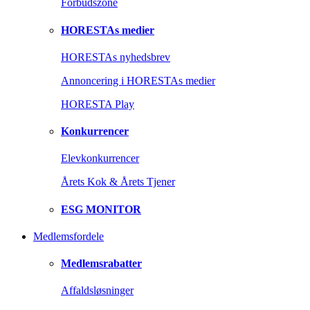
Forbudszone
HORESTAs medier
HORESTAs nyhedsbrev
Annoncering i HORESTAs medier
HORESTA Play
Konkurrencer
Elevkonkurrencer
Årets Kok & Årets Tjener
ESG MONITOR
Medlemsfordele
Medlemsrabatter
Affaldsløsninger