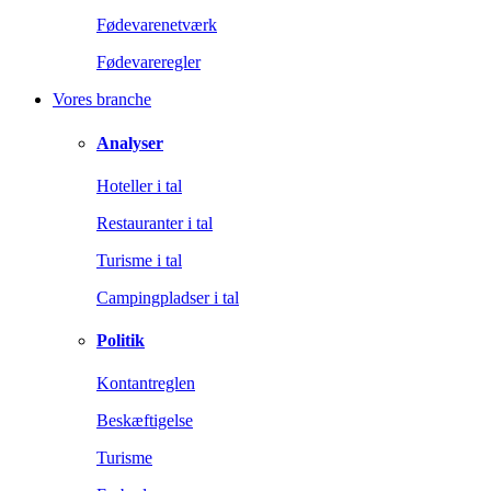
Fødevarenetværk
Fødevareregler
Vores branche
Analyser
Hoteller i tal
Restauranter i tal
Turisme i tal
Campingpladser i tal
Politik
Kontantreglen
Beskæftigelse
Turisme