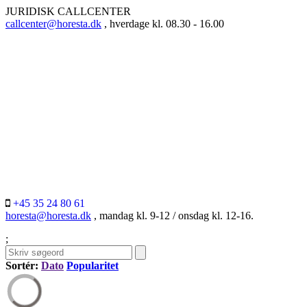
JURIDISK CALLCENTER
callcenter@horesta.dk
, hverdage kl. 08.30 - 16.00
+45 35 24 80 61
horesta@horesta.dk
, mandag kl. 9-12 / onsdag kl. 12-16.
;
Sortér:
Dato
Popularitet