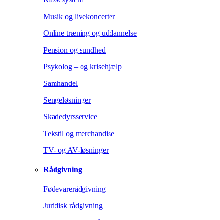
Musik og livekoncerter
Online træning og uddannelse
Pension og sundhed
Psykolog – og krisehjælp
Samhandel
Sengeløsninger
Skadedyrsservice
Tekstil og merchandise
TV- og AV-løsninger
Rådgivning
Fødevarerådgivning
Juridisk rådgivning