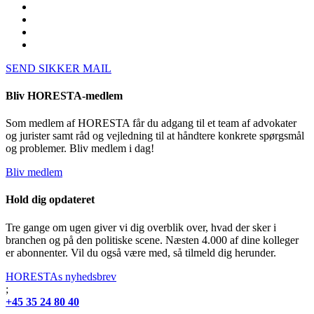
SEND SIKKER MAIL
Bliv HORESTA-medlem
Som medlem af HORESTA får du adgang til et team af advokater
og jurister samt råd og vejledning til at håndtere konkrete spørgsmål
og problemer. Bliv medlem i dag!
Bliv medlem
Hold dig opdateret
Tre gange om ugen giver vi dig overblik over, hvad der sker i
branchen og på den politiske scene. Næsten 4.000 af dine kolleger
er abonnenter. Vil du også være med, så tilmeld dig herunder.
HORESTAs nyhedsbrev
;
+45 35 24 80 40