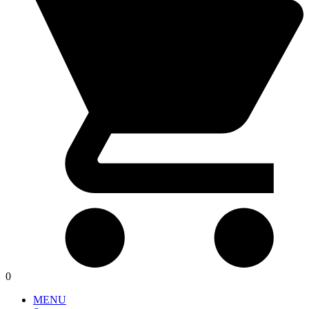
0
MENU