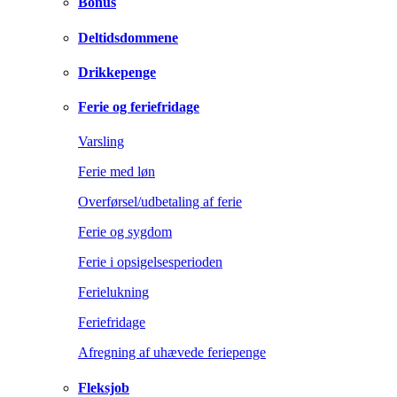
Bonus
Deltidsdommene
Drikkepenge
Ferie og feriefridage
Varsling
Ferie med løn
Overførsel/udbetaling af ferie
Ferie og sygdom
Ferie i opsigelsesperioden
Ferielukning
Feriefridage
Afregning af uhævede feriepenge
Fleksjob