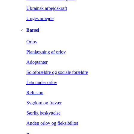
Ukrainsk arbejdskraft
Unges arbejde
Barsel
Orlov
Planlægning af orlov
Adoptanter
Soloforældre og sociale forældre
Løn under orlov
Refusion
Sygdom og fravær
Særlig beskyttelse
Anden orlov og fleksibilitet