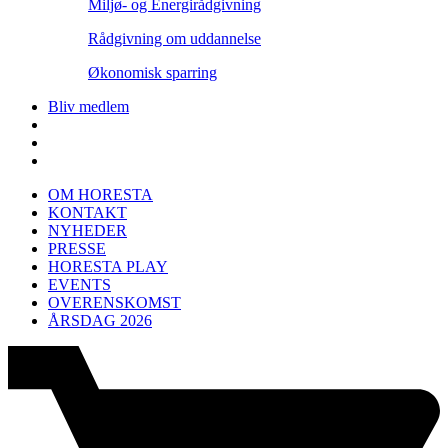
Miljø- og Energirådgivning
Rådgivning om uddannelse
Økonomisk sparring
Bliv medlem
OM HORESTA
KONTAKT
NYHEDER
PRESSE
HORESTA PLAY
EVENTS
OVERENSKOMST
ÅRSDAG 2026