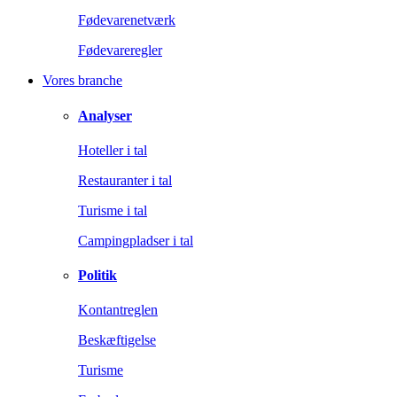
Fødevarenetværk
Fødevareregler
Vores branche
Analyser
Hoteller i tal
Restauranter i tal
Turisme i tal
Campingpladser i tal
Politik
Kontantreglen
Beskæftigelse
Turisme