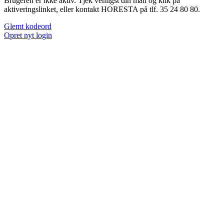
Brugeren er ikke aktiv. Tjek venligst din mail og klik på
aktiveringslinket, eller kontakt HORESTA på tlf. 35 24 80 80.
Glemt kodeord
Opret nyt login