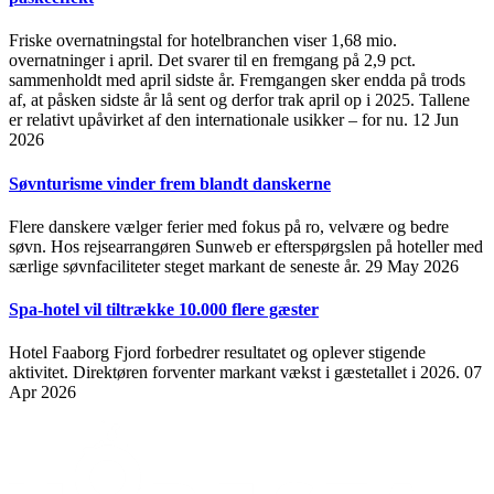
Friske overnatningstal for hotelbranchen viser 1,68 mio.
overnatninger i april. Det svarer til en fremgang på 2,9 pct.
sammenholdt med april sidste år. Fremgangen sker endda på trods
af, at påsken sidste år lå sent og derfor trak april op i 2025. Tallene
er relativt upåvirket af den internationale usikker – for nu.
12 Jun
2026
Søvnturisme vinder frem blandt danskerne
Flere danskere vælger ferier med fokus på ro, velvære og bedre
søvn. Hos rejsearrangøren Sunweb er efterspørgslen på hoteller med
særlige søvnfaciliteter steget markant de seneste år.
29 May 2026
Spa-hotel vil tiltrække 10.000 flere gæster
Hotel Faaborg Fjord forbedrer resultatet og oplever stigende
aktivitet. Direktøren forventer markant vækst i gæstetallet i 2026.
07
Apr 2026