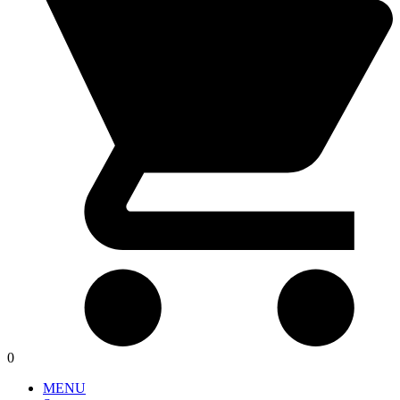
0
MENU