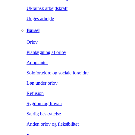
Ukrainsk arbejdskraft
Unges arbejde
Barsel
Orlov
Planlægning af orlov
Adoptanter
Soloforældre og sociale forældre
Løn under orlov
Refusion
Sygdom og fravær
Særlig beskyttelse
Anden orlov og fleksibilitet