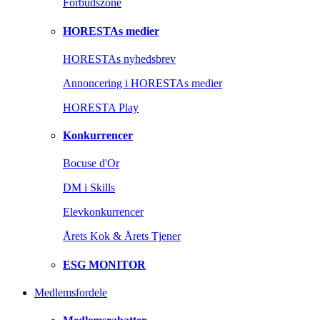
Forbudszone
HORESTAs medier
HORESTAs nyhedsbrev
Annoncering i HORESTAs medier
HORESTA Play
Konkurrencer
Bocuse d'Or
DM i Skills
Elevkonkurrencer
Årets Kok & Årets Tjener
ESG MONITOR
Medlemsfordele