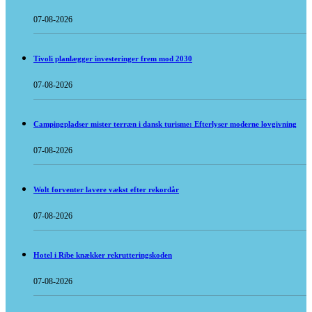
07-08-2026
Tivoli planlægger investeringer frem mod 2030
07-08-2026
Campingpladser mister terræn i dansk turisme: Efterlyser moderne lovgivning
07-08-2026
Wolt forventer lavere vækst efter rekordår
07-08-2026
Hotel i Ribe knækker rekrutteringskoden
07-08-2026