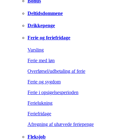
Bonus
Deltidsdommene
Drikkepenge
Ferie og feriefridage
Varsling
Ferie med løn
Overførsel/udbetaling af ferie
Ferie og sygdom
Ferie i opsigelsesperioden
Ferielukning
Feriefridage
Afregning af uhævede feriepenge
Fleksjob