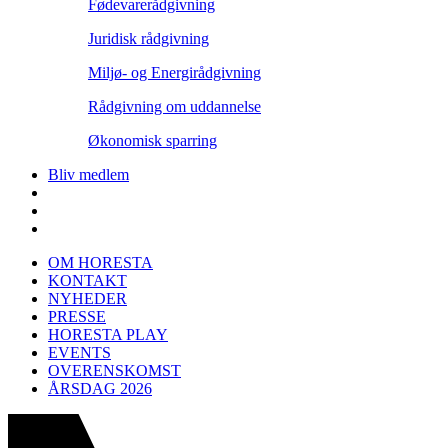
Fødevarerådgivning
Juridisk rådgivning
Miljø- og Energirådgivning
Rådgivning om uddannelse
Økonomisk sparring
Bliv medlem
OM HORESTA
KONTAKT
NYHEDER
PRESSE
HORESTA PLAY
EVENTS
OVERENSKOMST
ÅRSDAG 2026