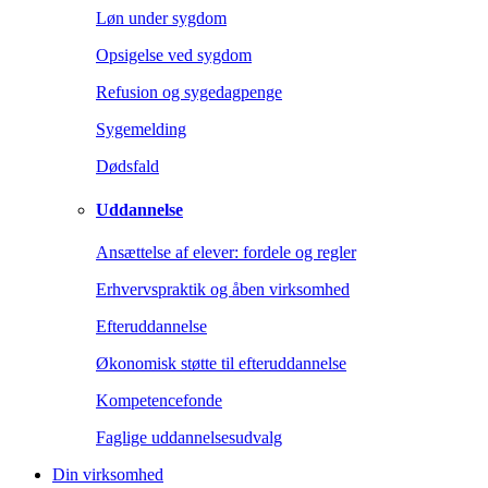
Løn under sygdom
Opsigelse ved sygdom
Refusion og sygedagpenge
Sygemelding
Dødsfald
Uddannelse
Ansættelse af elever: fordele og regler
Erhvervspraktik og åben virksomhed
Efteruddannelse
Økonomisk støtte til efteruddannelse
Kompetencefonde
Faglige uddannelsesudvalg
Din virksomhed