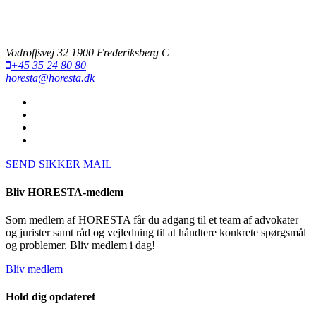
Vodroffsvej 32 1900 Frederiksberg C
+45 35 24 80 80
horesta@horesta.dk
SEND SIKKER MAIL
Bliv HORESTA-medlem
Som medlem af HORESTA får du adgang til et team af advokater
og jurister samt råd og vejledning til at håndtere konkrete spørgsmål
og problemer. Bliv medlem i dag!
Bliv medlem
Hold dig opdateret