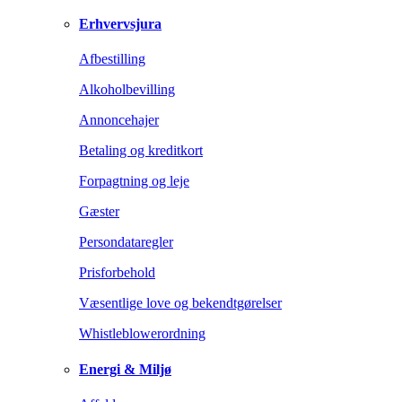
Erhvervsjura
Afbestilling
Alkoholbevilling
Annoncehajer
Betaling og kreditkort
Forpagtning og leje
Gæster
Persondataregler
Prisforbehold
Væsentlige love og bekendtgørelser
Whistleblowerordning
Energi & Miljø