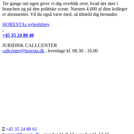
Tre gange om ugen giver vi dig overblik over, hvad der sker i
branchen og på den politiske scene. Næsten 4.000 af dine kolleger
er abonnenter. Vil du også være med, så tilmeld dig herunder.
HORESTAs nyhedsbrev
;
+45 35 24 80 40
JURIDISK CALLCENTER
callcenter@horesta.dk
, hverdage kl. 08.30 - 16.00
+45 35 24 80 61