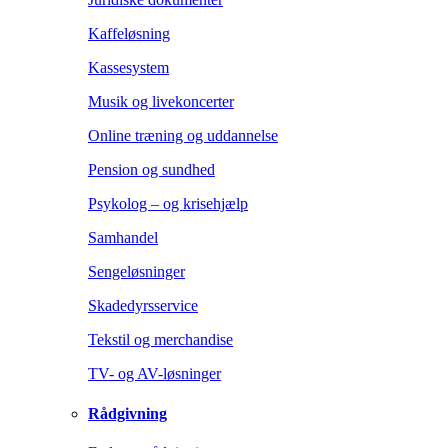
Kaffeløsning
Kassesystem
Musik og livekoncerter
Online træning og uddannelse
Pension og sundhed
Psykolog – og krisehjælp
Samhandel
Sengeløsninger
Skadedyrsservice
Tekstil og merchandise
TV- og AV-løsninger
Rådgivning