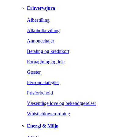
Erhvervsjura
Afbestilling
Alkoholbevilling
Annoncehajer
Betaling og kreditkort
Forpagtning og leje
Gæster
Persondataregler
Prisforbehold
Væsentlige love og bekendtgørelser
Whistleblowerordning
Energi & Miljø