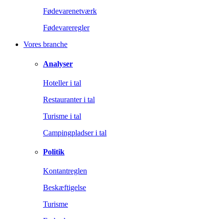
Fødevarenetværk
Fødevareregler
Vores branche
Analyser
Hoteller i tal
Restauranter i tal
Turisme i tal
Campingpladser i tal
Politik
Kontantreglen
Beskæftigelse
Turisme