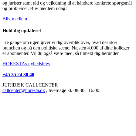
og jurister samt råd og vejledning til at håndtere konkrete spørgsmål
og problemer. Bliv medlem i dag!
Bliv medlem
Hold dig opdateret
Tre gange om ugen giver vi dig overblik over, hvad der sker i
branchen og på den politiske scene. Næsten 4.000 af dine kolleger
er abonnenter. Vil du også være med, så tilmeld dig herunder.
HORESTAs nyhedsbrev
;
+45 35 24 80 40
JURIDISK CALLCENTER
callcenter@horesta.dk
, hverdage kl. 08.30 - 16.00