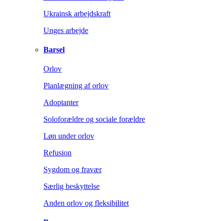
Ukrainsk arbejdskraft
Unges arbejde
Barsel
Orlov
Planlægning af orlov
Adoptanter
Soloforældre og sociale forældre
Løn under orlov
Refusion
Sygdom og fravær
Særlig beskyttelse
Anden orlov og fleksibilitet