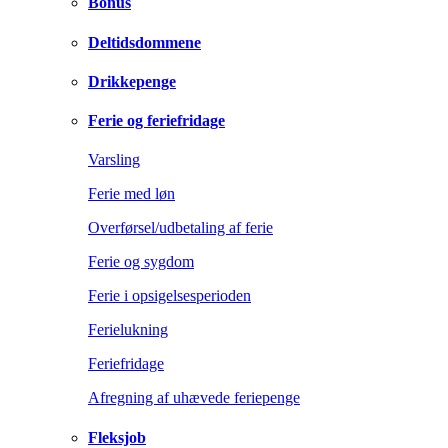
Bonus
Deltidsdommene
Drikkepenge
Ferie og feriefridage
Varsling
Ferie med løn
Overførsel/udbetaling af ferie
Ferie og sygdom
Ferie i opsigelsesperioden
Ferielukning
Feriefridage
Afregning af uhævede feriepenge
Fleksjob