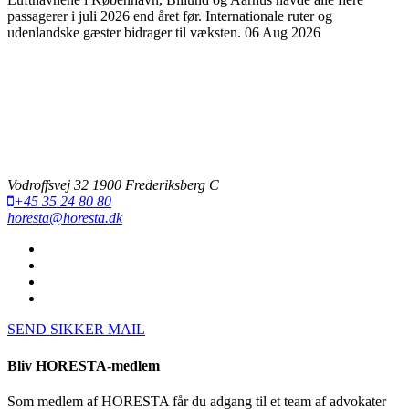
passagerer i juli 2026 end året før. Internationale ruter og
udenlandske gæster bidrager til væksten.
06 Aug 2026
Vodroffsvej 32 1900 Frederiksberg C
+45 35 24 80 80
horesta@horesta.dk
SEND SIKKER MAIL
Bliv HORESTA-medlem
Som medlem af HORESTA får du adgang til et team af advokater