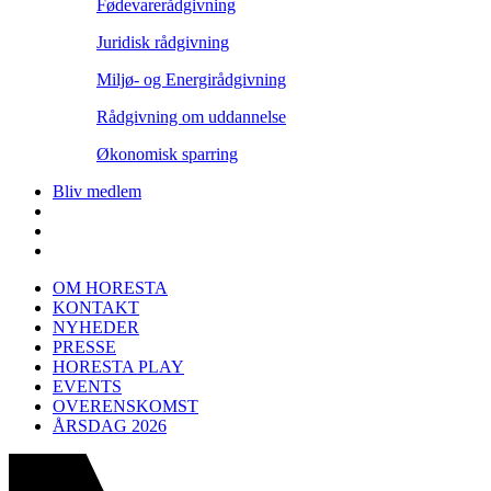
Fødevarerådgivning
Juridisk rådgivning
Miljø- og Energirådgivning
Rådgivning om uddannelse
Økonomisk sparring
Bliv medlem
OM HORESTA
KONTAKT
NYHEDER
PRESSE
HORESTA PLAY
EVENTS
OVERENSKOMST
ÅRSDAG 2026