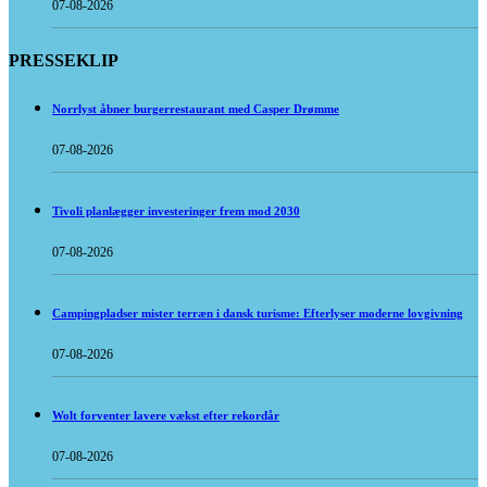
07-08-2026
PRESSEKLIP
Norrlyst åbner burgerrestaurant med Casper Drømme
07-08-2026
Tivoli planlægger investeringer frem mod 2030
07-08-2026
Campingpladser mister terræn i dansk turisme: Efterlyser moderne lovgivning
07-08-2026
Wolt forventer lavere vækst efter rekordår
07-08-2026