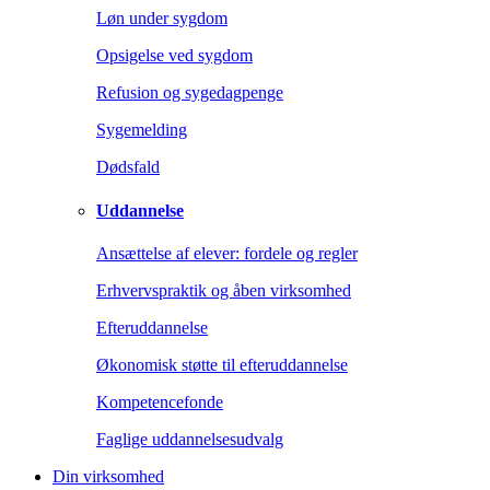
Løn under sygdom
Opsigelse ved sygdom
Refusion og sygedagpenge
Sygemelding
Dødsfald
Uddannelse
Ansættelse af elever: fordele og regler
Erhvervspraktik og åben virksomhed
Efteruddannelse
Økonomisk støtte til efteruddannelse
Kompetencefonde
Faglige uddannelsesudvalg
Din virksomhed