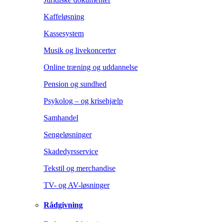
Kaffeløsning
Kassesystem
Musik og livekoncerter
Online træning og uddannelse
Pension og sundhed
Psykolog – og krisehjælp
Samhandel
Sengeløsninger
Skadedyrsservice
Tekstil og merchandise
TV- og AV-løsninger
Rådgivning