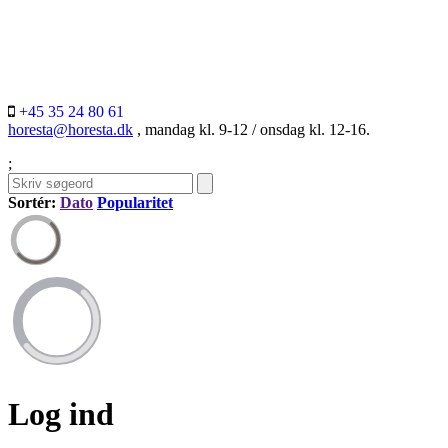
+45 35 24 80 61
horesta@horesta.dk
, mandag kl. 9-12 / onsdag kl. 12-16.
;
Sortér:
Dato
Popularitet
Log ind