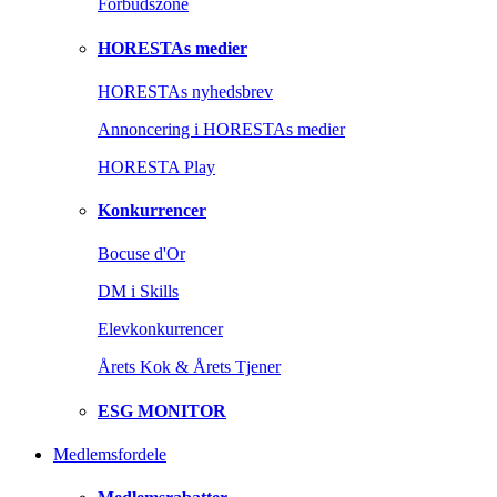
Forbudszone
HORESTAs medier
HORESTAs nyhedsbrev
Annoncering i HORESTAs medier
HORESTA Play
Konkurrencer
Bocuse d'Or
DM i Skills
Elevkonkurrencer
Årets Kok & Årets Tjener
ESG MONITOR
Medlemsfordele