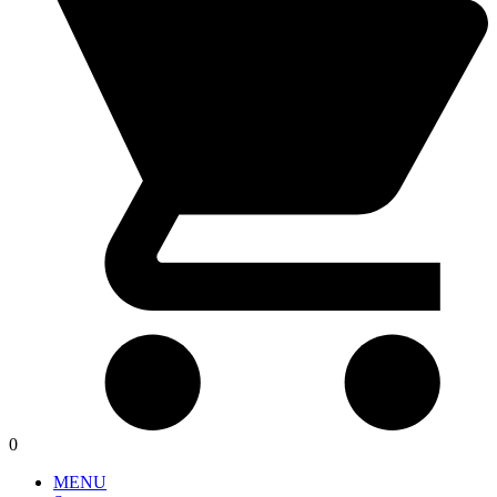
0
MENU