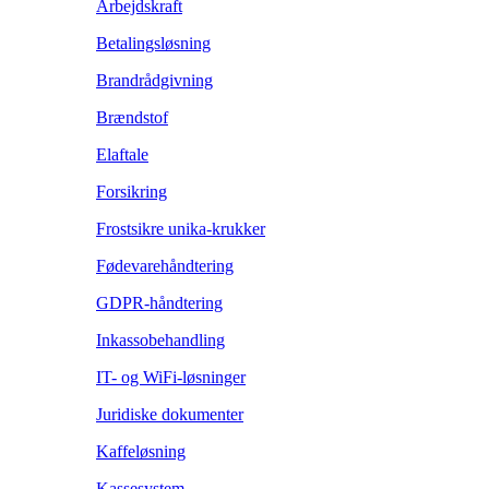
Arbejdskraft
Betalingsløsning
Brandrådgivning
Brændstof
Elaftale
Forsikring
Frostsikre unika-krukker
Fødevarehåndtering
GDPR-håndtering
Inkassobehandling
IT- og WiFi-løsninger
Juridiske dokumenter
Kaffeløsning
Kassesystem