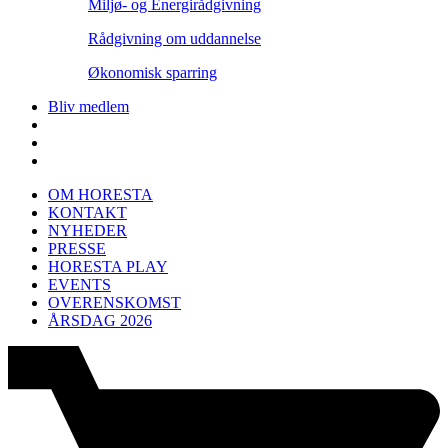
Miljø- og Energirådgivning
Rådgivning om uddannelse
Økonomisk sparring
Bliv medlem
OM HORESTA
KONTAKT
NYHEDER
PRESSE
HORESTA PLAY
EVENTS
OVERENSKOMST
ÅRSDAG 2026