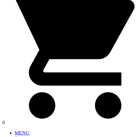
0
MENU