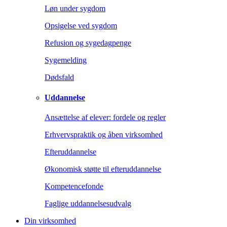
Løn under sygdom
Opsigelse ved sygdom
Refusion og sygedagpenge
Sygemelding
Dødsfald
Uddannelse
Ansættelse af elever: fordele og regler
Erhvervspraktik og åben virksomhed
Efteruddannelse
Økonomisk støtte til efteruddannelse
Kompetencefonde
Faglige uddannelsesudvalg
Din virksomhed