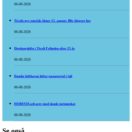
06-08-2026
Tivolis nye område åbner 15. august: Bliv klogere her
06-08-2026
Direktørskifte i Tivoli Friheden efter 25 år
06-08-2026
Danske lufthavne løfter passagertal i juli
06-08-2026
HORESTA advarer mod dansk turismeskat
06-08-2026
Se også