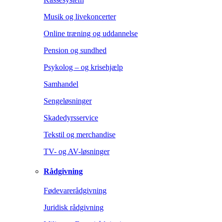
Musik og livekoncerter
Online træning og uddannelse
Pension og sundhed
Psykolog – og krisehjælp
Samhandel
Sengeløsninger
Skadedyrsservice
Tekstil og merchandise
TV- og AV-løsninger
Rådgivning
Fødevarerådgivning
Juridisk rådgivning