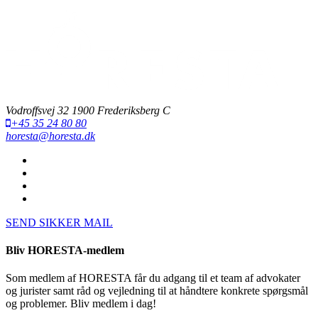
Vodroffsvej 32 1900 Frederiksberg C
+45 35 24 80 80
horesta@horesta.dk
SEND SIKKER MAIL
Bliv HORESTA-medlem
Som medlem af HORESTA får du adgang til et team af advokater
og jurister samt råd og vejledning til at håndtere konkrete spørgsmål
og problemer. Bliv medlem i dag!