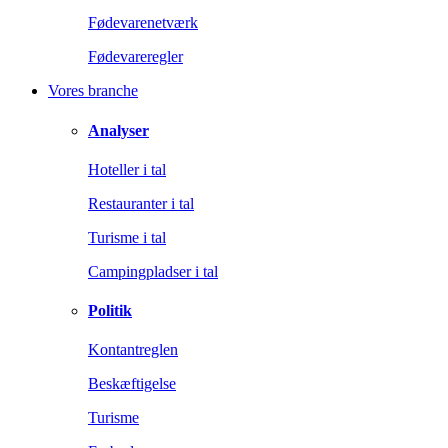
Fødevarenetværk
Fødevareregler
Vores branche
Analyser
Hoteller i tal
Restauranter i tal
Turisme i tal
Campingpladser i tal
Politik
Kontantreglen
Beskæftigelse
Turisme