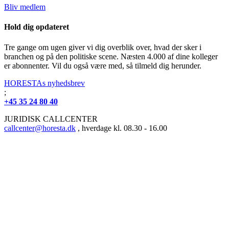
Bliv medlem
Hold dig opdateret
Tre gange om ugen giver vi dig overblik over, hvad der sker i
branchen og på den politiske scene. Næsten 4.000 af dine kolleger
er abonnenter. Vil du også være med, så tilmeld dig herunder.
HORESTAs nyhedsbrev
;
+45 35 24 80 40
JURIDISK CALLCENTER
callcenter@horesta.dk
, hverdage kl. 08.30 - 16.00