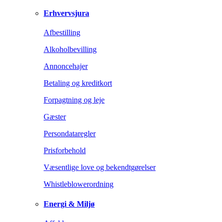
Erhvervsjura
Afbestilling
Alkoholbevilling
Annoncehajer
Betaling og kreditkort
Forpagtning og leje
Gæster
Persondataregler
Prisforbehold
Væsentlige love og bekendtgørelser
Whistleblowerordning
Energi & Miljø