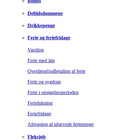
Bonus
Deltidsdommene
Drikkepenge
Ferie og feriefridage
Varsling
Ferie med løn
Overførsel/udbetaling af ferie
Ferie og sygdom
Ferie i opsigelsesperioden
Ferielukning
Feriefridage
Afregning af uhævede feriepenge
Fleksjob