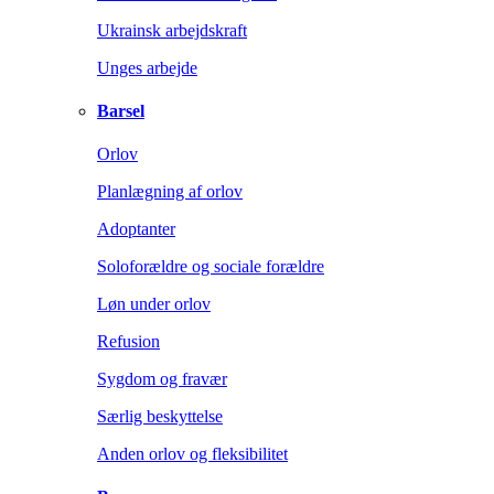
Ukrainsk arbejdskraft
Unges arbejde
Barsel
Orlov
Planlægning af orlov
Adoptanter
Soloforældre og sociale forældre
Løn under orlov
Refusion
Sygdom og fravær
Særlig beskyttelse
Anden orlov og fleksibilitet