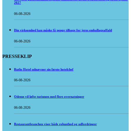
2027
06-08-2026
Din virksomhed kan måske få penge tilbage for jeres emballageaffald
06-08-2026
PRESSEKLIP
Ruths Hotel udnævner sin første hotelchef
06-08-2026
Odense vil løfte turismen med flere overnatninger
06-08-2026
Restaurantbranchen viser både robusthed og udfordringer