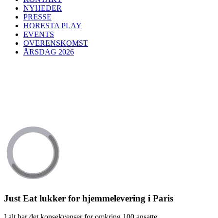
NYHEDER
PRESSE
HORESTA PLAY
EVENTS
OVERENSKOMST
ÅRSDAG 2026
Just Eat lukker for hjemmelevering i Paris
I alt har det konsekvenser for omkring 100 ansatte.