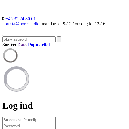
+45 35 24 80 61
horesta@horesta.dk
, mandag kl. 9-12 / onsdag kl. 12-16.
;
Sortér:
Dato
Popularitet
Log ind