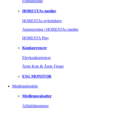
Forbudszone
HORESTAs medier
HORESTAs nyhedsbrev
Annoncering i HORESTAs medier
HORESTA Play
Konkurrencer
Elevkonkurrencer
Årets Kok & Årets Tjener
ESG MONITOR
Medlemsfordele
Medlemsrabatter
Affaldsløsninger