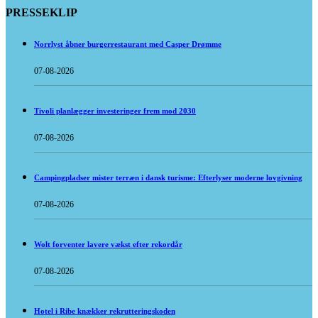
PRESSEKLIP
Norrlyst åbner burgerrestaurant med Casper Drømme
07-08-2026
Tivoli planlægger investeringer frem mod 2030
07-08-2026
Campingpladser mister terræn i dansk turisme: Efterlyser moderne lovgivning
07-08-2026
Wolt forventer lavere vækst efter rekordår
07-08-2026
Hotel i Ribe knækker rekrutteringskoden