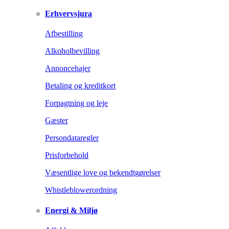
Erhvervsjura
Afbestilling
Alkoholbevilling
Annoncehajer
Betaling og kreditkort
Forpagtning og leje
Gæster
Persondataregler
Prisforbehold
Væsentlige love og bekendtgørelser
Whistleblowerordning
Energi & Miljø