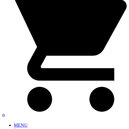
0
MENU