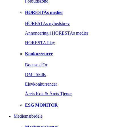
Forbudszone
HORESTAs medier
HORESTAs nyhedsbrev
Annoncering i HORESTAs medier
HORESTA Play
Konkurrencer
Bocuse d'Or
DM i Skills
Elevkonkurrencer
Årets Kok & Årets Tjener
ESG MONITOR
Medlemsfordele