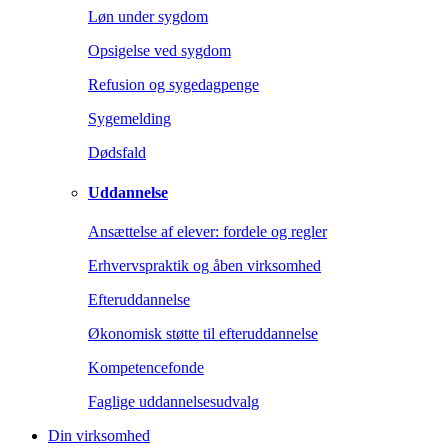
Løn under sygdom
Opsigelse ved sygdom
Refusion og sygedagpenge
Sygemelding
Dødsfald
Uddannelse
Ansættelse af elever: fordele og regler
Erhvervspraktik og åben virksomhed
Efteruddannelse
Økonomisk støtte til efteruddannelse
Kompetencefonde
Faglige uddannelsesudvalg
Din virksomhed