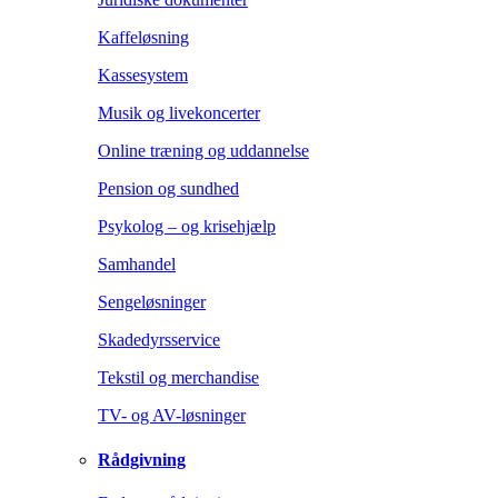
Kaffeløsning
Kassesystem
Musik og livekoncerter
Online træning og uddannelse
Pension og sundhed
Psykolog – og krisehjælp
Samhandel
Sengeløsninger
Skadedyrsservice
Tekstil og merchandise
TV- og AV-løsninger
Rådgivning