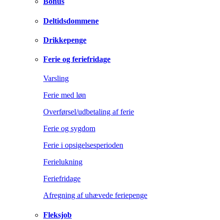
Bonus
Deltidsdommene
Drikkepenge
Ferie og feriefridage
Varsling
Ferie med løn
Overførsel/udbetaling af ferie
Ferie og sygdom
Ferie i opsigelsesperioden
Ferielukning
Feriefridage
Afregning af uhævede feriepenge
Fleksjob