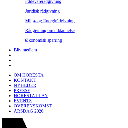
Fødevarerådgivning
Juridisk rådgivning
Miljø- og Energirådgivning
Rådgivning om uddannelse
Økonomisk sparring
Bliv medlem
OM HORESTA
KONTAKT
NYHEDER
PRESSE
HORESTA PLAY
EVENTS
OVERENSKOMST
ÅRSDAG 2026