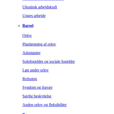
Ukrainsk arbejdskraft
Unges arbejde
Barsel
Orlov
Planlægning af orlov
Adoptanter
Soloforældre og sociale forældre
Løn under orlov
Refusion
Sygdom og fravær
Særlig beskyttelse
Anden orlov og fleksibilitet