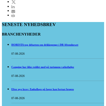
SENESTE NYHEDSBREV
BRANCHENYHEDER
HORESTA tog debatten om drikkepenge i DR Aftenshowet
07-08-2026
Camping har ikke reddet med på turismens vækstbølge
07-08-2026
Efter nye krav: Emballage på lager kan fortsat bruges
07-08-2026