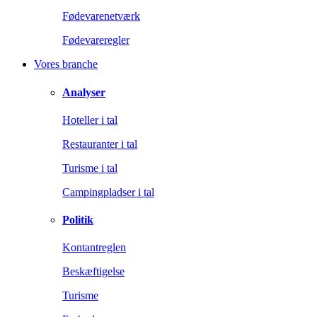
Fødevarenetværk
Fødevareregler
Vores branche
Analyser
Hoteller i tal
Restauranter i tal
Turisme i tal
Campingpladser i tal
Politik
Kontantreglen
Beskæftigelse
Turisme