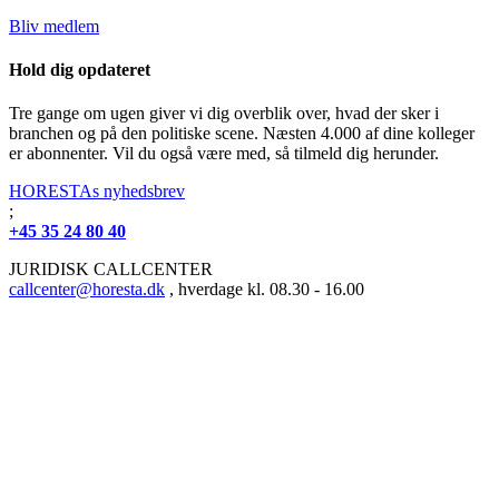
Bliv medlem
Hold dig opdateret
Tre gange om ugen giver vi dig overblik over, hvad der sker i
branchen og på den politiske scene. Næsten 4.000 af dine kolleger
er abonnenter. Vil du også være med, så tilmeld dig herunder.
HORESTAs nyhedsbrev
;
+45 35 24 80 40
JURIDISK CALLCENTER
callcenter@horesta.dk
, hverdage kl. 08.30 - 16.00