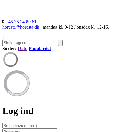
+45 35 24 80 61
horesta@horesta.dk
, mandag kl. 9-12 / onsdag kl. 12-16.
;
Sortér:
Dato
Popularitet
Log ind