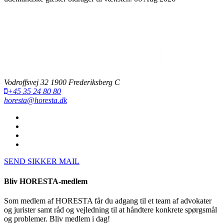
Vodroffsvej 32 1900 Frederiksberg C
+45 35 24 80 80
horesta@horesta.dk
SEND SIKKER MAIL
Bliv HORESTA-medlem
Som medlem af HORESTA får du adgang til et team af advokater
og jurister samt råd og vejledning til at håndtere konkrete spørgsmål
og problemer. Bliv medlem i dag!