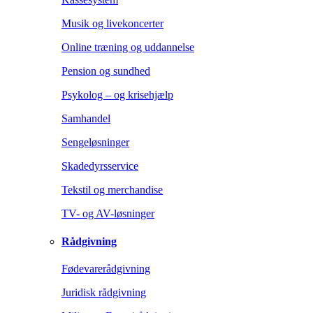
Musik og livekoncerter
Online træning og uddannelse
Pension og sundhed
Psykolog – og krisehjælp
Samhandel
Sengeløsninger
Skadedyrsservice
Tekstil og merchandise
TV- og AV-løsninger
Rådgivning
Fødevarerådgivning
Juridisk rådgivning