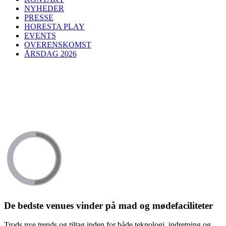
NYHEDER
PRESSE
HORESTA PLAY
EVENTS
OVERENSKOMST
ÅRSDAG 2026
De bedste venues vinder på mad og mødefaciliteter
Trods nye trends og tiltag inden for både teknologi, indretning og