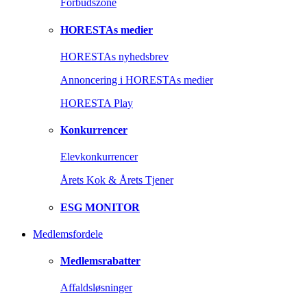
Forbudszone
HORESTAs medier
HORESTAs nyhedsbrev
Annoncering i HORESTAs medier
HORESTA Play
Konkurrencer
Elevkonkurrencer
Årets Kok & Årets Tjener
ESG MONITOR
Medlemsfordele
Medlemsrabatter
Affaldsløsninger