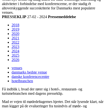
aktiviteter i forbindelse med konferencerne, er der stadig ét
altoverskyggende succeskriterie for Danmarks mest populære
venues.
PRESSEKLIP
27-02 - 2024
Pressemeddelelse
2018
2019
2020
2021
2022
2023
2024
2025
2026
venues
danmarks bedste venue
danske konferencecentre
hotelbranchen
Få indblik i, hvad der rører sig i hotel-, restaurant- og
turismebranchen med dagens presseklip.
Mad er vejen til mødedeltagernes hjerter. Det står lysende klart, når
man kigger på de evalueringer fra tusindvis af møde- og