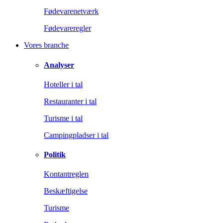
Fødevarenetværk
Fødevareregler
Vores branche
Analyser
Hoteller i tal
Restauranter i tal
Turisme i tal
Campingpladser i tal
Politik
Kontantreglen
Beskæftigelse
Turisme