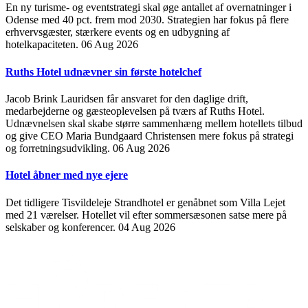
En ny turisme- og eventstrategi skal øge antallet af overnatninger i
Odense med 40 pct. frem mod 2030. Strategien har fokus på flere
erhvervsgæster, stærkere events og en udbygning af
hotelkapaciteten.
06 Aug 2026
Ruths Hotel udnævner sin første hotelchef
Jacob Brink Lauridsen får ansvaret for den daglige drift,
medarbejderne og gæsteoplevelsen på tværs af Ruths Hotel.
Udnævnelsen skal skabe større sammenhæng mellem hotellets tilbud
og give CEO Maria Bundgaard Christensen mere fokus på strategi
og forretningsudvikling.
06 Aug 2026
Hotel åbner med nye ejere
Det tidligere Tisvildeleje Strandhotel er genåbnet som Villa Lejet
med 21 værelser. Hotellet vil efter sommersæsonen satse mere på
selskaber og konferencer.
04 Aug 2026