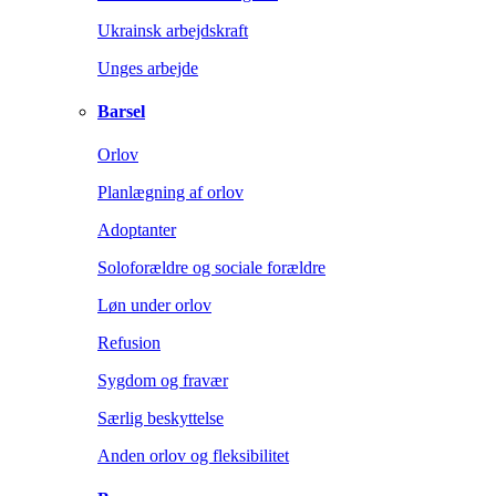
Ukrainsk arbejdskraft
Unges arbejde
Barsel
Orlov
Planlægning af orlov
Adoptanter
Soloforældre og sociale forældre
Løn under orlov
Refusion
Sygdom og fravær
Særlig beskyttelse
Anden orlov og fleksibilitet