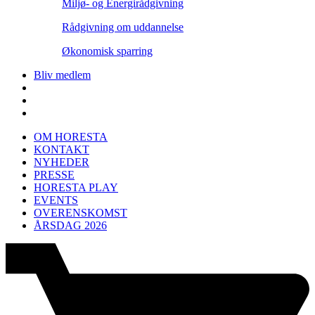
Miljø- og Energirådgivning
Rådgivning om uddannelse
Økonomisk sparring
Bliv medlem
OM HORESTA
KONTAKT
NYHEDER
PRESSE
HORESTA PLAY
EVENTS
OVERENSKOMST
ÅRSDAG 2026