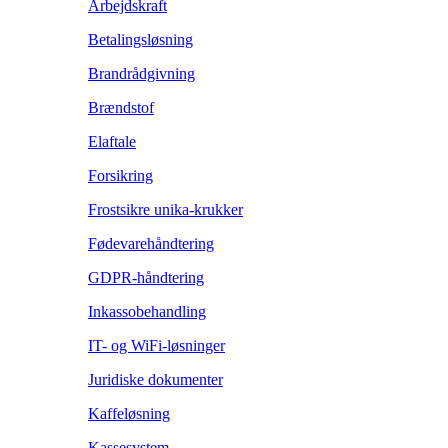
Arbejdskraft
Betalingsløsning
Brandrådgivning
Brændstof
Elaftale
Forsikring
Frostsikre unika-krukker
Fødevarehåndtering
GDPR-håndtering
Inkassobehandling
IT- og WiFi-løsninger
Juridiske dokumenter
Kaffeløsning
Kassesystem