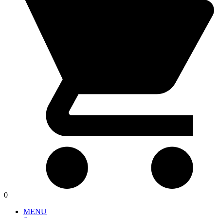
0
MENU