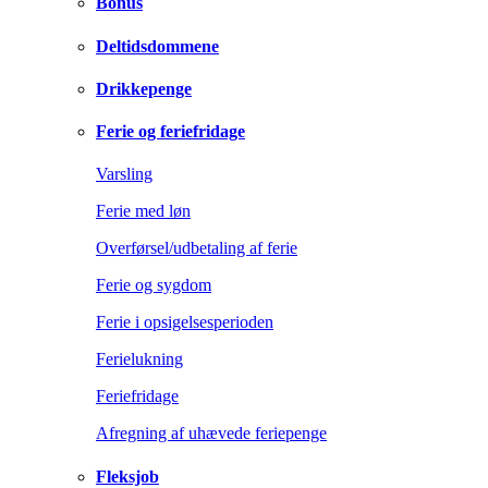
Bonus
Deltidsdommene
Drikkepenge
Ferie og feriefridage
Varsling
Ferie med løn
Overførsel/udbetaling af ferie
Ferie og sygdom
Ferie i opsigelsesperioden
Ferielukning
Feriefridage
Afregning af uhævede feriepenge
Fleksjob