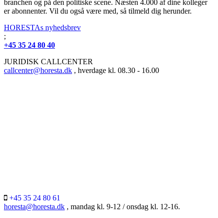
branchen og på den politiske scene. Næsten 4.000 af dine kolleger
er abonnenter. Vil du også være med, så tilmeld dig herunder.
HORESTAs nyhedsbrev
;
+45 35 24 80 40
JURIDISK CALLCENTER
callcenter@horesta.dk
, hverdage kl. 08.30 - 16.00
+45 35 24 80 61
horesta@horesta.dk
, mandag kl. 9-12 / onsdag kl. 12-16.