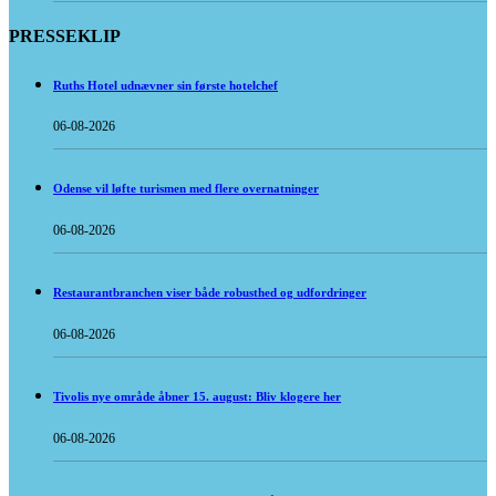
PRESSEKLIP
Ruths Hotel udnævner sin første hotelchef
06-08-2026
Odense vil løfte turismen med flere overnatninger
06-08-2026
Restaurantbranchen viser både robusthed og udfordringer
06-08-2026
Tivolis nye område åbner 15. august: Bliv klogere her
06-08-2026