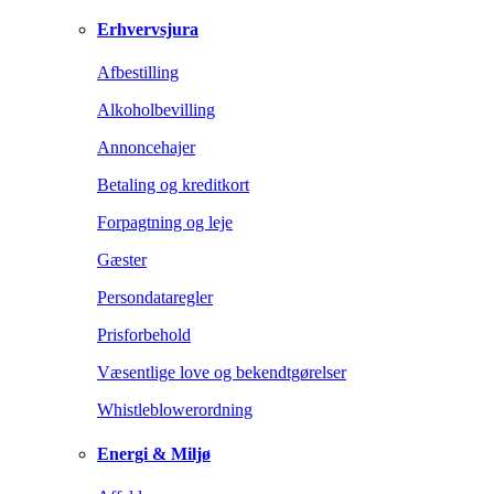
Erhvervsjura
Afbestilling
Alkoholbevilling
Annoncehajer
Betaling og kreditkort
Forpagtning og leje
Gæster
Persondataregler
Prisforbehold
Væsentlige love og bekendtgørelser
Whistleblowerordning
Energi & Miljø