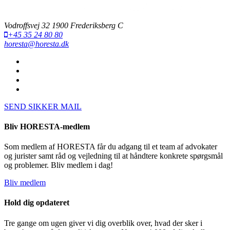
Vodroffsvej 32 1900 Frederiksberg C
+45 35 24 80 80
horesta@horesta.dk
SEND SIKKER MAIL
Bliv HORESTA-medlem
Som medlem af HORESTA får du adgang til et team af advokater
og jurister samt råd og vejledning til at håndtere konkrete spørgsmål
og problemer. Bliv medlem i dag!
Bliv medlem
Hold dig opdateret
Tre gange om ugen giver vi dig overblik over, hvad der sker i