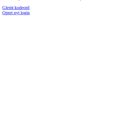
Glemt kodeord
Opret nyt login