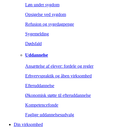
Løn under sygdom
Opsigelse ved sygdom
Refusion og sygedagpenge
Sygemelding
Dødsfald
Uddannelse
Ansættelse af elever: fordele og regler
Erhvervspraktik og åben virksomhed
Efteruddannelse
Økonomisk støtte til efteruddannelse
Kompetencefonde
Faglige uddannelsesudvalg
Din virksomhed