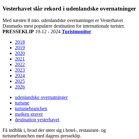
Vesterhavet slår rekord i udenlandske overnatninger
Med næsten 8 mio. udenlandske overnatninger er Vesterhavet
Danmarks mest populære destination for internationale turister.
PRESSEKLIP
19-12 - 2024
Turistmonitor
2018
2019
2020
2021
2022
2023
2024
2025
2026
udenlandske overnatninger
turisme
turismebranchen
majken graver
destination vesterhavet
Få indblik i, hvad der rører sig i hotel-, restaurant- og
turismebranchen med dagens presseklip.