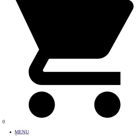
0
MENU