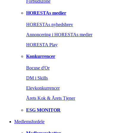
Forbudszone
HORESTAs medier
HORESTAs nyhedsbrev
Annoncering i HORESTAs medier
HORESTA Play
Konkurrencer
Bocuse d'Or
DM i Skills
Elevkonkurrencer
Årets Kok & Årets Tjener
ESG MONITOR
Medlemsfordele