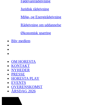
Fødevarerådgivning
Juridisk rådgivning
Miljø- og Energirådgivning
Rådgivning om uddannelse
Økonomisk sparring
Bliv medlem
OM HORESTA
KONTAKT
NYHEDER
PRESSE
HORESTA PLAY
EVENTS
OVERENSKOMST
ÅRSDAG 2026