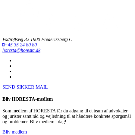
Vodroffsvej 32 1900 Frederiksberg C
+45 35 24 80 80
horesta@horesta.dk
SEND SIKKER MAIL
Bliv HORESTA-medlem
Som medlem af HORESTA får du adgang til et team af advokater
og jurister samt råd og vejledning til at håndtere konkrete spørgsmål
og problemer. Bliv medlem i dag!
Bliv medlem