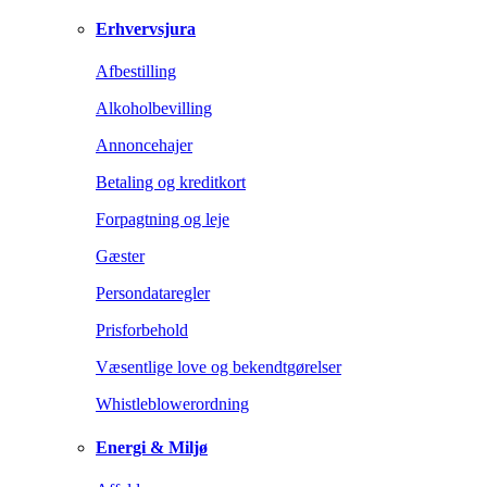
Erhvervsjura
Afbestilling
Alkoholbevilling
Annoncehajer
Betaling og kreditkort
Forpagtning og leje
Gæster
Persondataregler
Prisforbehold
Væsentlige love og bekendtgørelser
Whistleblowerordning
Energi & Miljø