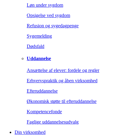
Løn under sygdom
Opsigelse ved sygdom
Refusion og sygedagpenge
Sygemelding
Dødsfald
Uddannelse
Ansættelse af elever: fordele og regler
Erhvervspraktik og åben virksomhed
Efteruddannelse
Økonomisk støtte til efteruddannelse
Kompetencefonde
Faglige uddannelsesudvalg
Din virksomhed