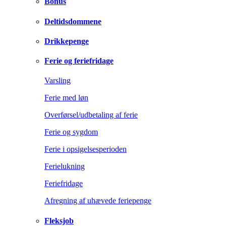
Bonus
Deltidsdommene
Drikkepenge
Ferie og feriefridage
Varsling
Ferie med løn
Overførsel/udbetaling af ferie
Ferie og sygdom
Ferie i opsigelsesperioden
Ferielukning
Feriefridage
Afregning af uhævede feriepenge
Fleksjob