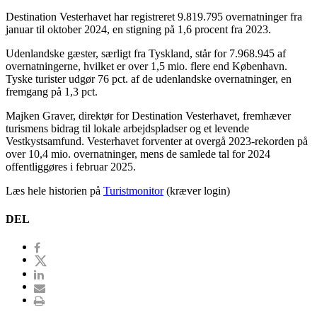
Destination Vesterhavet har registreret 9.819.795 overnatninger fra
januar til oktober 2024, en stigning på 1,6 procent fra 2023.
Udenlandske gæster, særligt fra Tyskland, står for 7.968.945 af
overnatningerne, hvilket er over 1,5 mio. flere end København.
Tyske turister udgør 76 pct. af de udenlandske overnatninger, en
fremgang på 1,3 pct.
Majken Graver, direktør for Destination Vesterhavet, fremhæver
turismens bidrag til lokale arbejdspladser og et levende
Vestkystsamfund. Vesterhavet forventer at overgå 2023-rekorden på
over 10,4 mio. overnatninger, mens de samlede tal for 2024
offentliggøres i februar 2025.
Læs hele historien på
Turistmonitor
(kræver login)
DEL