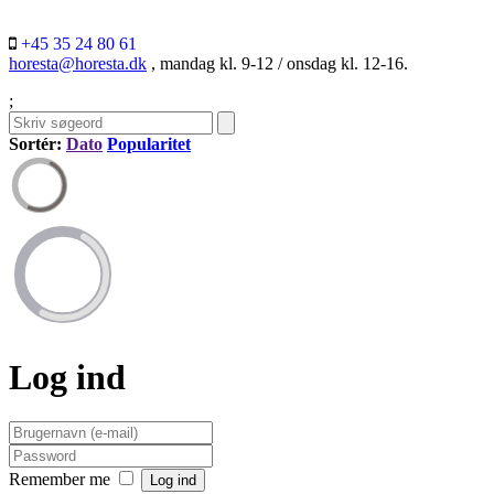
+45 35 24 80 61
horesta@horesta.dk
, mandag kl. 9-12 / onsdag kl. 12-16.
;
Sortér:
Dato
Popularitet
Log ind
Remember me