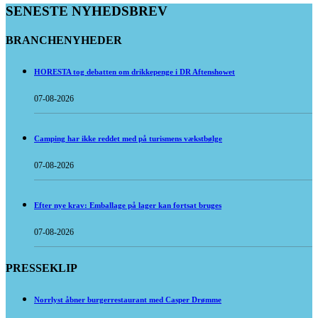
SENESTE NYHEDSBREV
BRANCHENYHEDER
HORESTA tog debatten om drikkepenge i DR Aftenshowet
07-08-2026
Camping har ikke reddet med på turismens vækstbølge
07-08-2026
Efter nye krav: Emballage på lager kan fortsat bruges
07-08-2026
PRESSEKLIP
Norrlyst åbner burgerrestaurant med Casper Drømme