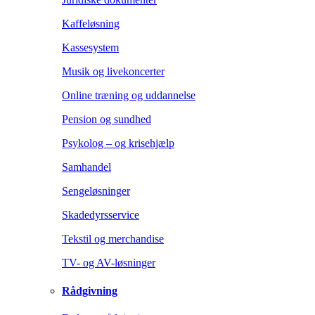
Kaffeløsning
Kassesystem
Musik og livekoncerter
Online træning og uddannelse
Pension og sundhed
Psykolog – og krisehjælp
Samhandel
Sengeløsninger
Skadedyrsservice
Tekstil og merchandise
TV- og AV-løsninger
Rådgivning