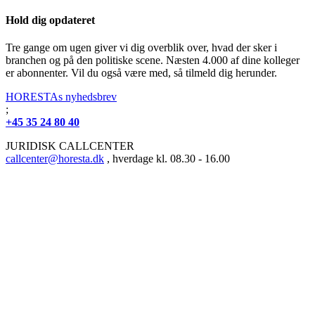
Hold dig opdateret
Tre gange om ugen giver vi dig overblik over, hvad der sker i
branchen og på den politiske scene. Næsten 4.000 af dine kolleger
er abonnenter. Vil du også være med, så tilmeld dig herunder.
HORESTAs nyhedsbrev
;
+45 35 24 80 40
JURIDISK CALLCENTER
callcenter@horesta.dk
, hverdage kl. 08.30 - 16.00