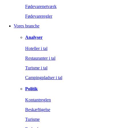
Fødevarenetværk
Fødevareregler
Vores branche
Analyser
Hoteller i tal
Restauranter i tal
Turisme i tal
Campingpladser i tal
Politik
Kontantreglen
Beskæftigelse
Turisme