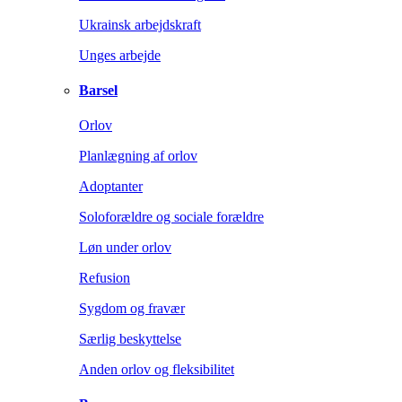
Ukrainsk arbejdskraft
Unges arbejde
Barsel
Orlov
Planlægning af orlov
Adoptanter
Soloforældre og sociale forældre
Løn under orlov
Refusion
Sygdom og fravær
Særlig beskyttelse
Anden orlov og fleksibilitet