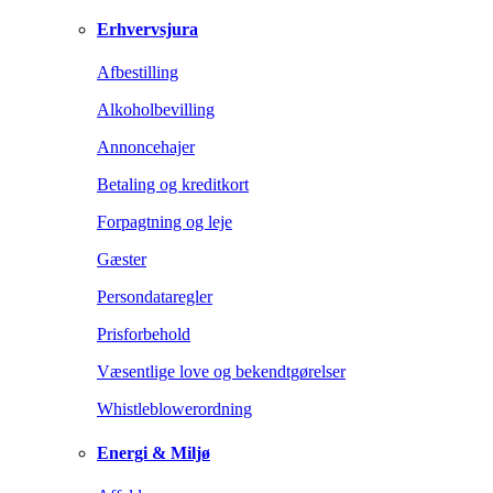
Erhvervsjura
Afbestilling
Alkoholbevilling
Annoncehajer
Betaling og kreditkort
Forpagtning og leje
Gæster
Persondataregler
Prisforbehold
Væsentlige love og bekendtgørelser
Whistleblowerordning
Energi & Miljø