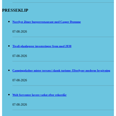
PRESSEKLIP
Norrlyst åbner burgerrestaurant med Casper Drømme
07-08-2026
Tivoli planlægger investeringer frem mod 2030
07-08-2026
Campingpladser mister terræn i dansk turisme: Efterlyser moderne lovgivning
07-08-2026
Wolt forventer lavere vækst efter rekordår
07-08-2026