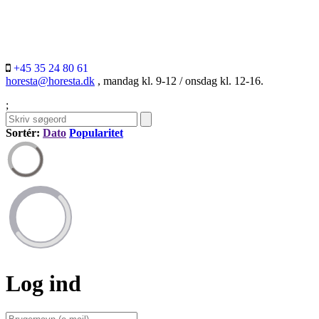
+45 35 24 80 61
horesta@horesta.dk
, mandag kl. 9-12 / onsdag kl. 12-16.
;
Sortér:
Dato
Popularitet
Log ind