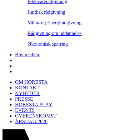
Fødevarerådgivning
Juridisk rådgivning
Miljø- og Energirådgivning
Rådgivning om uddannelse
Økonomisk sparring
Bliv medlem
OM HORESTA
KONTAKT
NYHEDER
PRESSE
HORESTA PLAY
EVENTS
OVERENSKOMST
ÅRSDAG 2026