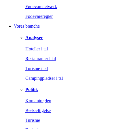
Fødevarenetværk
Fødevareregler
Vores branche
Analyser
Hoteller i tal
Restauranter i tal
Turisme i tal
Campingpladser i tal
Politik
Kontantreglen
Beskæftigelse
Turisme