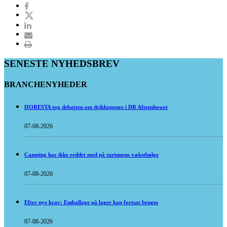
SENESTE NYHEDSBREV
BRANCHENYHEDER
HORESTA tog debatten om drikkepenge i DR Aftenshowet
07-08-2026
Camping har ikke reddet med på turismens vækstbølge
07-08-2026
Efter nye krav: Emballage på lager kan fortsat bruges
07-08-2026