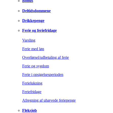
Bonus
Deltidsdommene
Drikkepenge
Ferie og feriefridage
Varsling
Ferie med løn
Overførsel/udbetaling af ferie
Ferie og sygdom
Ferie i opsigelsesperioden
Ferielukning
Feriefridage
Afregning af uhævede feriepenge
Fleksjob