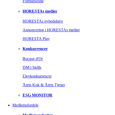
Forbudszone
HORESTAs medier
HORESTAs nyhedsbrev
Annoncering i HORESTAs medier
HORESTA Play
Konkurrencer
Bocuse d'Or
DM i Skills
Elevkonkurrencer
Årets Kok & Årets Tjener
ESG MONITOR
Medlemsfordele