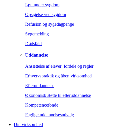
Løn under sygdom
Opsigelse ved sygdom
Refusion og sygedagpenge
Sygemelding
Dødsfald
Uddannelse
Ansættelse af elever: fordele og regler
Erhvervspraktik og åben virksomhed
Efteruddannelse
Økonomisk støtte til efteruddannelse
Kompetencefonde
Faglige uddannelsesudvalg
Din virksomhed