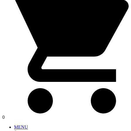
0
MENU