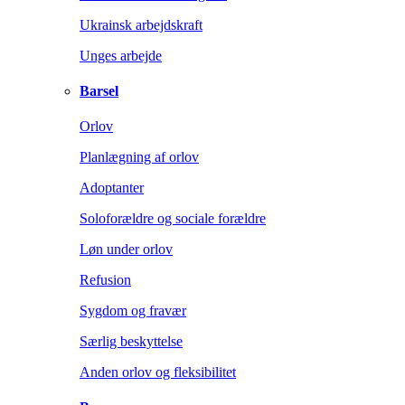
Ukrainsk arbejdskraft
Unges arbejde
Barsel
Orlov
Planlægning af orlov
Adoptanter
Soloforældre og sociale forældre
Løn under orlov
Refusion
Sygdom og fravær
Særlig beskyttelse
Anden orlov og fleksibilitet