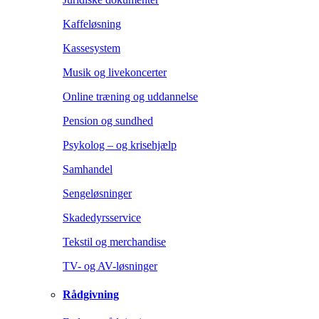
Kaffeløsning
Kassesystem
Musik og livekoncerter
Online træning og uddannelse
Pension og sundhed
Psykolog – og krisehjælp
Samhandel
Sengeløsninger
Skadedyrsservice
Tekstil og merchandise
TV- og AV-løsninger
Rådgivning