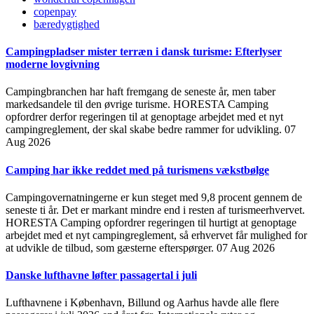
copenpay
bæredygtighed
Campingpladser mister terræn i dansk turisme: Efterlyser
moderne lovgivning
Campingbranchen har haft fremgang de seneste år, men taber
markedsandele til den øvrige turisme. HORESTA Camping
opfordrer derfor regeringen til at genoptage arbejdet med et nyt
campingreglement, der skal skabe bedre rammer for udvikling.
07
Aug 2026
Camping har ikke reddet med på turismens vækstbølge
Campingovernatningerne er kun steget med 9,8 procent gennem de
seneste ti år. Det er markant mindre end i resten af turismeerhvervet.
HORESTA Camping opfordrer regeringen til hurtigt at genoptage
arbejdet med et nyt campingreglement, så erhvervet får mulighed for
at udvikle de tilbud, som gæsterne efterspørger.
07 Aug 2026
Danske lufthavne løfter passagertal i juli
Lufthavnene i København, Billund og Aarhus havde alle flere