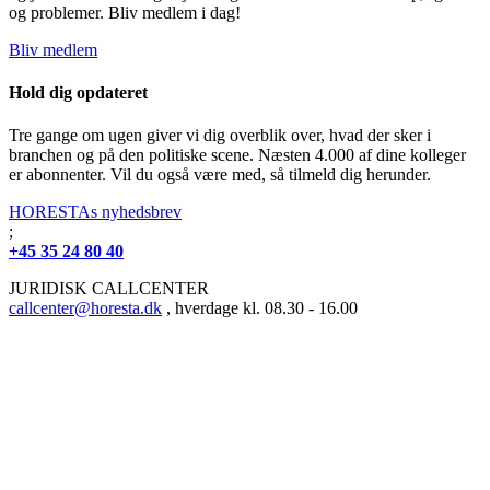
og problemer. Bliv medlem i dag!
Bliv medlem
Hold dig opdateret
Tre gange om ugen giver vi dig overblik over, hvad der sker i
branchen og på den politiske scene. Næsten 4.000 af dine kolleger
er abonnenter. Vil du også være med, så tilmeld dig herunder.
HORESTAs nyhedsbrev
;
+45 35 24 80 40
JURIDISK CALLCENTER
callcenter@horesta.dk
, hverdage kl. 08.30 - 16.00