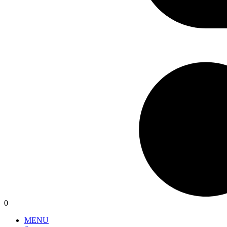
0
MENU