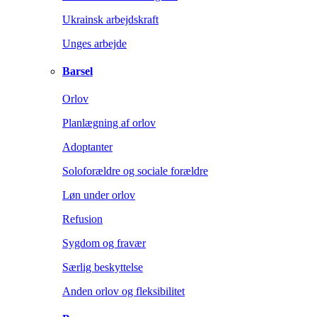
Ukrainsk arbejdskraft
Unges arbejde
Barsel
Orlov
Planlægning af orlov
Adoptanter
Soloforældre og sociale forældre
Løn under orlov
Refusion
Sygdom og fravær
Særlig beskyttelse
Anden orlov og fleksibilitet