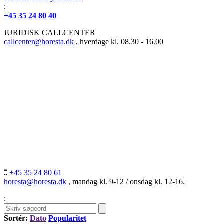
;
+45 35 24 80 40
JURIDISK CALLCENTER
callcenter@horesta.dk
, hverdage kl. 08.30 - 16.00
+45 35 24 80 61
horesta@horesta.dk
, mandag kl. 9-12 / onsdag kl. 12-16.
;
Sortér:
Dato
Popularitet