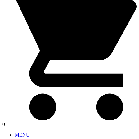
0
MENU