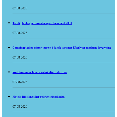
07-08-2026
Tivoli planlægger investeringer frem mod 2030
07-08-2026
Campingpladser mister terræn i dansk turisme: Efterlyser moderne lovgivning
07-08-2026
Wolt forventer lavere vækst efter rekordår
07-08-2026
Hotel i Ribe knækker rekrutteringskoden
07-08-2026