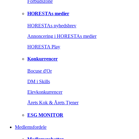
Forbudszone
HORESTAs medier
HORESTAs nyhedsbrev
Annoncering i HORESTAs medier
HORESTA Play
Konkurrencer
Bocuse d'Or
DM i Skills
Elevkonkurrencer
Årets Kok & Årets Tjener
ESG MONITOR
Medlemsfordele