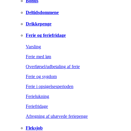
Bonus
Deltidsdommene
Drikkepenge
Ferie og feriefridage
Varsling
Ferie med løn
Overførsel/udbetaling af ferie
Ferie og sygdom
Ferie i opsigelsesperioden
Ferielukning
Feriefridage
Afregning af uhævede feriepenge
Fleksjob