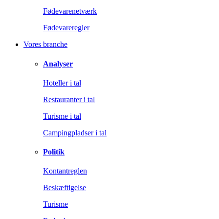
Fødevarenetværk
Fødevareregler
Vores branche
Analyser
Hoteller i tal
Restauranter i tal
Turisme i tal
Campingpladser i tal
Politik
Kontantreglen
Beskæftigelse
Turisme