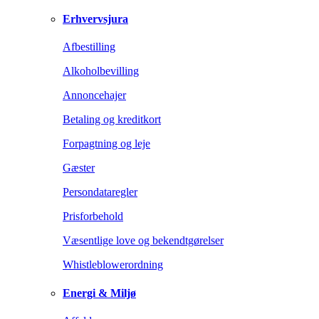
Erhvervsjura
Afbestilling
Alkoholbevilling
Annoncehajer
Betaling og kreditkort
Forpagtning og leje
Gæster
Persondataregler
Prisforbehold
Væsentlige love og bekendtgørelser
Whistleblowerordning
Energi & Miljø