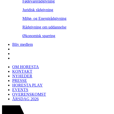
Fødevarerådgivning
Juridisk rådgivning
Miljø- og Energirådgivning
Rådgivning om uddannelse
Økonomisk sparring
Bliv medlem
OM HORESTA
KONTAKT
NYHEDER
PRESSE
HORESTA PLAY
EVENTS
OVERENSKOMST
ÅRSDAG 2026