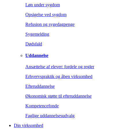
Løn under sygdom
Opsigelse ved sygdom
Refusion og sygedagpenge
Sygemelding
Dødsfald
Uddannelse
Ansættelse af elever: fordele og regler
Erhvervspraktik og åben virksomhed
Efteruddannelse
Økonomisk støtte til efteruddannelse
Kompetencefonde
Faglige uddannelsesudvalg
Din virksomhed