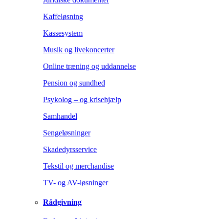
Kaffeløsning
Kassesystem
Musik og livekoncerter
Online træning og uddannelse
Pension og sundhed
Psykolog – og krisehjælp
Samhandel
Sengeløsninger
Skadedyrsservice
Tekstil og merchandise
TV- og AV-løsninger
Rådgivning