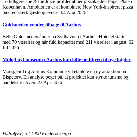
To tidligere Joe & the Juice-profiler åbner pizzakæden Paper Plate i
København. Ambitionen er at kombinere New York-inspireret pizza
med en stærk gæsteoplevelse.
04 Aug 2026
Guldsmeden vender tilbage til Aarhus
Belle Guldsmeden åbner på Sydhavnen i Aarhus. Hotellet starter
med 70 værelser og når fuld kapacitet med 211 værelser i august.
02
Jul 2026
Muligt nyt museum i Aarhus kan løfte midtbyen til nye højder
Moesgaard og Aarhus Kommune vil etablere en ny attraktion på
Bispetorv. En analyse peger på, at projektet kan styrke turisme og
handelsliv i byen.
23 Apr 2026
Vodroffsvej 32 1900 Frederiksberg C