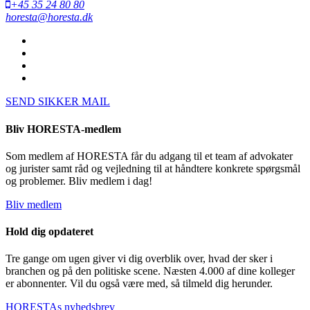
+45 35 24 80 80
horesta@horesta.dk
SEND SIKKER MAIL
Bliv HORESTA-medlem
Som medlem af HORESTA får du adgang til et team af advokater
og jurister samt råd og vejledning til at håndtere konkrete spørgsmål
og problemer. Bliv medlem i dag!
Bliv medlem
Hold dig opdateret
Tre gange om ugen giver vi dig overblik over, hvad der sker i
branchen og på den politiske scene. Næsten 4.000 af dine kolleger
er abonnenter. Vil du også være med, så tilmeld dig herunder.
HORESTAs nyhedsbrev