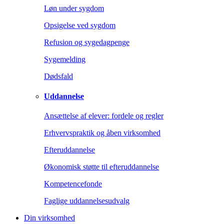
Løn under sygdom
Opsigelse ved sygdom
Refusion og sygedagpenge
Sygemelding
Dødsfald
Uddannelse
Ansættelse af elever: fordele og regler
Erhvervspraktik og åben virksomhed
Efteruddannelse
Økonomisk støtte til efteruddannelse
Kompetencefonde
Faglige uddannelsesudvalg
Din virksomhed