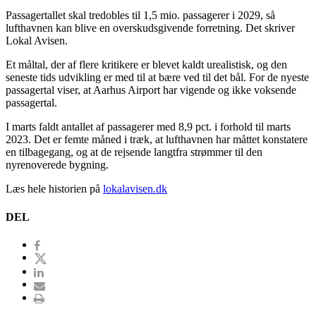
Passagertallet skal tredobles til 1,5 mio. passagerer i 2029, så
lufthavnen kan blive en overskudsgivende forretning. Det skriver
Lokal Avisen.
Et måltal, der af flere kritikere er blevet kaldt urealistisk, og den
seneste tids udvikling er med til at bære ved til det bål. For de nyeste
passagertal viser, at Aarhus Airport har vigende og ikke voksende
passagertal.
I marts faldt antallet af passagerer med 8,9 pct. i forhold til marts
2023. Det er femte måned i træk, at lufthavnen har måttet konstatere
en tilbagegang, og at de rejsende langtfra strømmer til den
nyrenoverede bygning.
Læs hele historien på
lokalavisen.dk
DEL