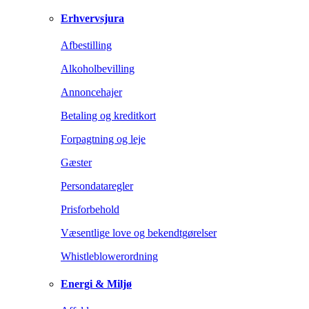
Erhvervsjura
Afbestilling
Alkoholbevilling
Annoncehajer
Betaling og kreditkort
Forpagtning og leje
Gæster
Persondataregler
Prisforbehold
Væsentlige love og bekendtgørelser
Whistleblowerordning
Energi & Miljø