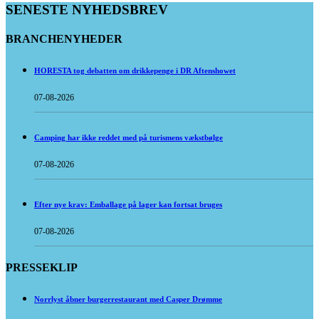
SENESTE NYHEDSBREV
BRANCHENYHEDER
HORESTA tog debatten om drikkepenge i DR Aftenshowet
07-08-2026
Camping har ikke reddet med på turismens vækstbølge
07-08-2026
Efter nye krav: Emballage på lager kan fortsat bruges
07-08-2026
PRESSEKLIP
Norrlyst åbner burgerrestaurant med Casper Drømme