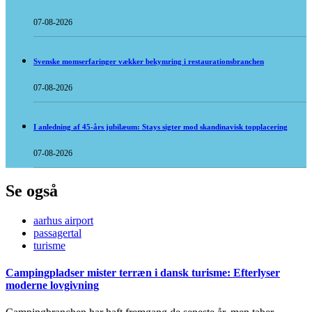
07-08-2026
Svenske momserfaringer vækker bekymring i restaurationsbranchen
07-08-2026
I anledning af 45-års jubilæum: Stays sigter mod skandinavisk topplacering
07-08-2026
Se også
aarhus airport
passagertal
turisme
Campingpladser mister terræn i dansk turisme: Efterlyser
moderne lovgivning