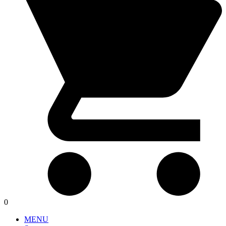
0
MENU