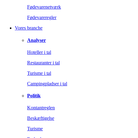
Fødevarenetværk
Fødevareregler
Vores branche
Analyser
Hoteller i tal
Restauranter i tal
Turisme i tal
Campingpladser i tal
Politik
Kontantreglen
Beskæftigelse
Turisme