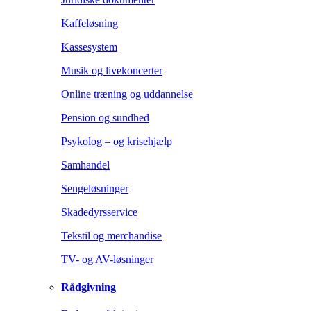
Kaffeløsning
Kassesystem
Musik og livekoncerter
Online træning og uddannelse
Pension og sundhed
Psykolog – og krisehjælp
Samhandel
Sengeløsninger
Skadedyrsservice
Tekstil og merchandise
TV- og AV-løsninger
Rådgivning