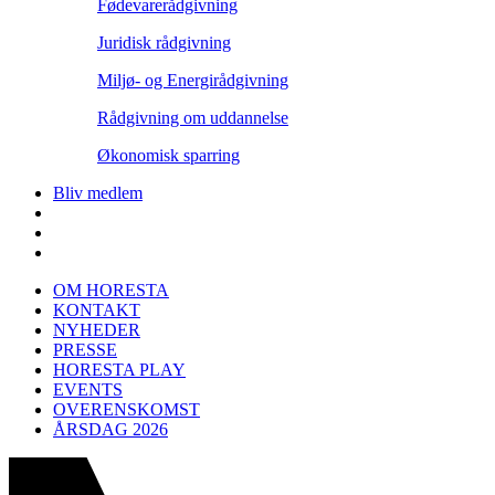
Fødevarerådgivning
Juridisk rådgivning
Miljø- og Energirådgivning
Rådgivning om uddannelse
Økonomisk sparring
Bliv medlem
OM HORESTA
KONTAKT
NYHEDER
PRESSE
HORESTA PLAY
EVENTS
OVERENSKOMST
ÅRSDAG 2026