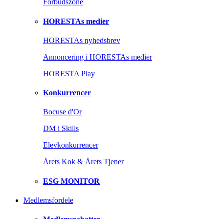
Forbudszone
HORESTAs medier
HORESTAs nyhedsbrev
Annoncering i HORESTAs medier
HORESTA Play
Konkurrencer
Bocuse d'Or
DM i Skills
Elevkonkurrencer
Årets Kok & Årets Tjener
ESG MONITOR
Medlemsfordele