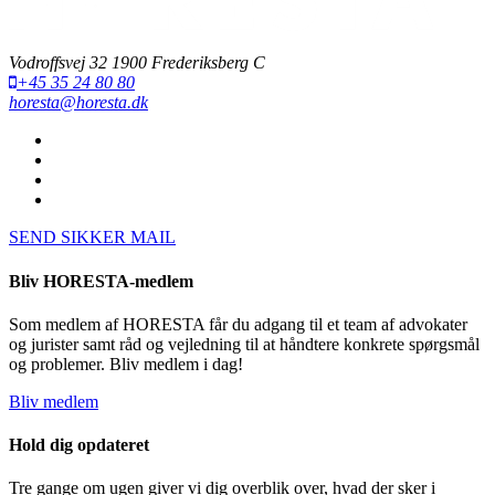
Vodroffsvej 32 1900 Frederiksberg C
+45 35 24 80 80
horesta@horesta.dk
SEND SIKKER MAIL
Bliv HORESTA-medlem
Som medlem af HORESTA får du adgang til et team af advokater
og jurister samt råd og vejledning til at håndtere konkrete spørgsmål
og problemer. Bliv medlem i dag!
Bliv medlem
Hold dig opdateret
Tre gange om ugen giver vi dig overblik over, hvad der sker i