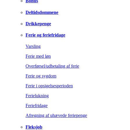
Bonus
Deltidsdommene
Drikkepenge
Ferie og feriefridage
Varsling
Ferie med løn
Overførsel/udbetaling af ferie
Ferie og sygdom
Ferie i opsigelsesperioden
Ferielukning
Feriefridage
Afregning af uhævede feriepenge
Fleksjob