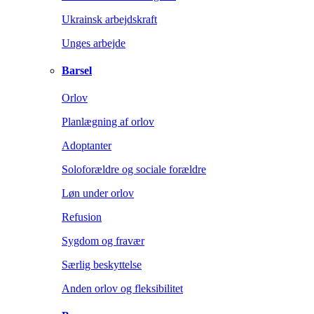
Ukrainsk arbejdskraft
Unges arbejde
Barsel
Orlov
Planlægning af orlov
Adoptanter
Soloforældre og sociale forældre
Løn under orlov
Refusion
Sygdom og fravær
Særlig beskyttelse
Anden orlov og fleksibilitet