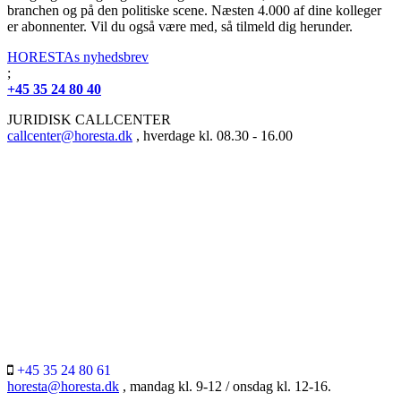
branchen og på den politiske scene. Næsten 4.000 af dine kolleger
er abonnenter. Vil du også være med, så tilmeld dig herunder.
HORESTAs nyhedsbrev
;
+45 35 24 80 40
JURIDISK CALLCENTER
callcenter@horesta.dk
, hverdage kl. 08.30 - 16.00
+45 35 24 80 61
horesta@horesta.dk
, mandag kl. 9-12 / onsdag kl. 12-16.