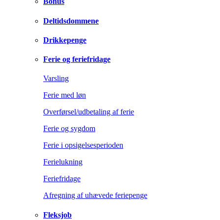
Bonus
Deltidsdommene
Drikkepenge
Ferie og feriefridage
Varsling
Ferie med løn
Overførsel/udbetaling af ferie
Ferie og sygdom
Ferie i opsigelsesperioden
Ferielukning
Feriefridage
Afregning af uhævede feriepenge
Fleksjob