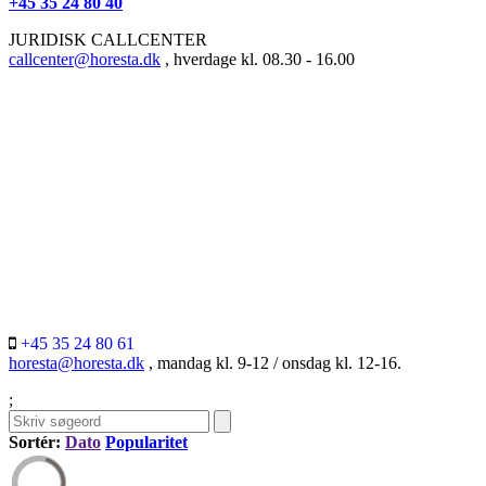
+45 35 24 80 40
JURIDISK CALLCENTER
callcenter@horesta.dk
, hverdage kl. 08.30 - 16.00
+45 35 24 80 61
horesta@horesta.dk
, mandag kl. 9-12 / onsdag kl. 12-16.
;
Sortér:
Dato
Popularitet