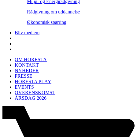
Miljø- og Energirådgivning
Rådgivning om uddannelse
Økonomisk sparring
Bliv medlem
OM HORESTA
KONTAKT
NYHEDER
PRESSE
HORESTA PLAY
EVENTS
OVERENSKOMST
ÅRSDAG 2026