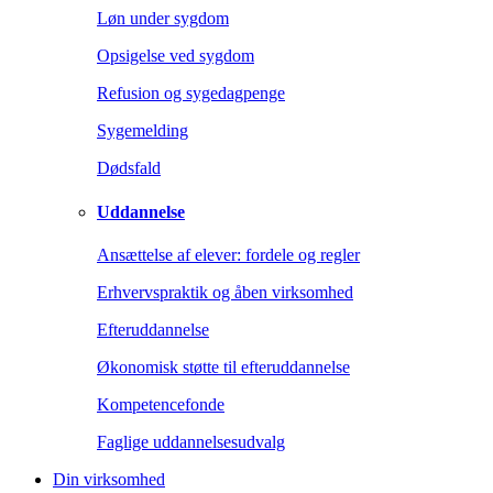
Løn under sygdom
Opsigelse ved sygdom
Refusion og sygedagpenge
Sygemelding
Dødsfald
Uddannelse
Ansættelse af elever: fordele og regler
Erhvervspraktik og åben virksomhed
Efteruddannelse
Økonomisk støtte til efteruddannelse
Kompetencefonde
Faglige uddannelsesudvalg
Din virksomhed