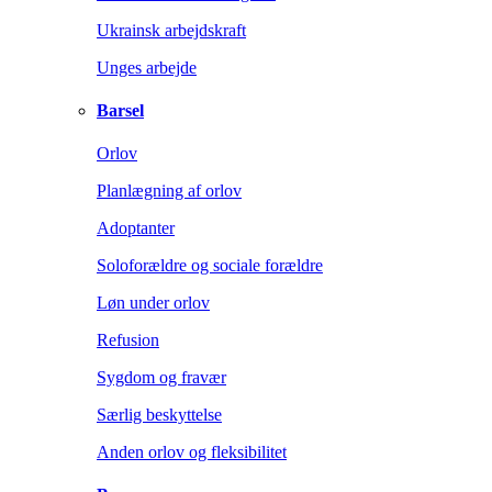
Ukrainsk arbejdskraft
Unges arbejde
Barsel
Orlov
Planlægning af orlov
Adoptanter
Soloforældre og sociale forældre
Løn under orlov
Refusion
Sygdom og fravær
Særlig beskyttelse
Anden orlov og fleksibilitet