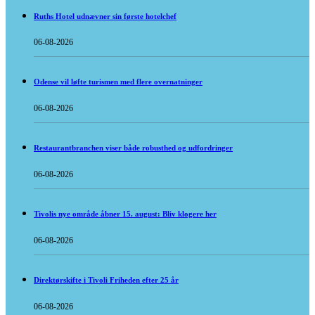
Ruths Hotel udnævner sin første hotelchef
06-08-2026
Odense vil løfte turismen med flere overnatninger
06-08-2026
Restaurantbranchen viser både robusthed og udfordringer
06-08-2026
Tivolis nye område åbner 15. august: Bliv klogere her
06-08-2026
Direktørskifte i Tivoli Friheden efter 25 år
06-08-2026