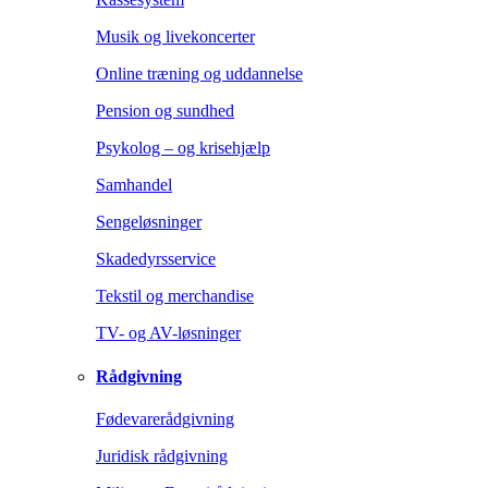
Musik og livekoncerter
Online træning og uddannelse
Pension og sundhed
Psykolog – og krisehjælp
Samhandel
Sengeløsninger
Skadedyrsservice
Tekstil og merchandise
TV- og AV-løsninger
Rådgivning
Fødevarerådgivning
Juridisk rådgivning