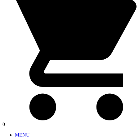
0
MENU