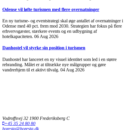
Odense vil løfte turismen med flere overnatninger
En ny turisme- og eventstrategi skal øge antallet af overnatninger i
Odense med 40 pct. frem mod 2030. Strategien har fokus på flere
erhvervsgæster, stærkere events og en udbygning af
hotelkapaciteten.
06 Aug 2026
Danhostel vil styrke sin position i turismen
Danhostel har lanceret en ny visuel identitet som led i en større
rebranding. Målet er at tiltrække nye målgrupper og gøre
vandrerhjem til et aktivt tilvalg.
04 Aug 2026
Vodroffsvej 32 1900 Frederiksberg C
+45 35 24 80 80
horesta@horesta.dk