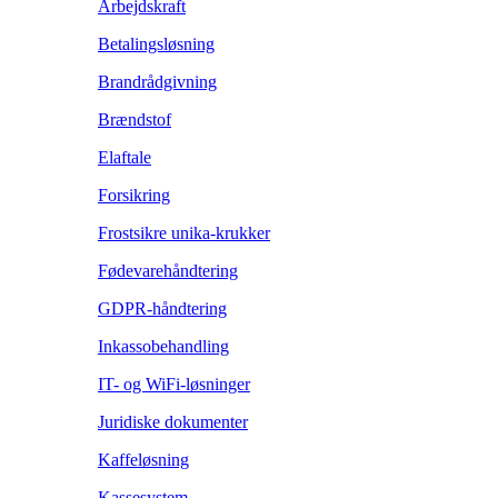
Arbejdskraft
Betalingsløsning
Brandrådgivning
Brændstof
Elaftale
Forsikring
Frostsikre unika-krukker
Fødevarehåndtering
GDPR-håndtering
Inkassobehandling
IT- og WiFi-løsninger
Juridiske dokumenter
Kaffeløsning
Kassesystem