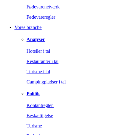
Fødevarenetværk
Fødevareregler
Vores branche
Analyser
Hoteller i tal
Restauranter i tal
Turisme i tal
Campingpladser i tal
Politik
Kontantreglen
Beskæftigelse
Turisme