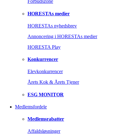
Forbudszone
HORESTAs medier
HORESTAs nyhedsbrev
Annoncering i HORESTAs medier
HORESTA Play
Konkurrencer
Elevkonkurrencer
Årets Kok & Årets Tjener
ESG MONITOR
Medlemsfordele
Medlemsrabatter
Affaldsløsninger