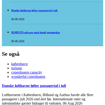
Danske lufthavne løfter passagertal i juli
06-08-2026
HORESTA advarer mod dansk turismeskat
06-08-2026
Se også
københavn
turisme
copenhagen capacity
wonderful copenhagen
Danske lufthavne løfter passagertal i juli
Lufthavnene i København, Billund og Aarhus havde alle flere
passagerer i juli 2026 end året før. Internationale ruter og
udenlandske gæster bidrager til væksten.
06 Aug 2026