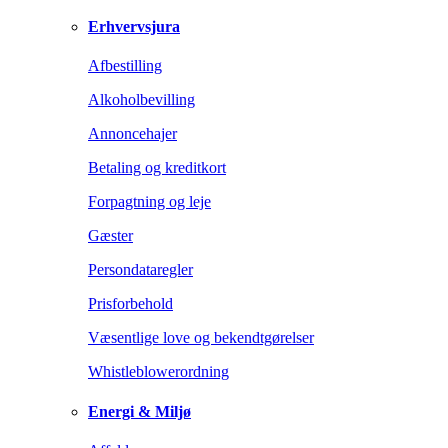
Erhvervsjura
Afbestilling
Alkoholbevilling
Annoncehajer
Betaling og kreditkort
Forpagtning og leje
Gæster
Persondataregler
Prisforbehold
Væsentlige love og bekendtgørelser
Whistleblowerordning
Energi & Miljø