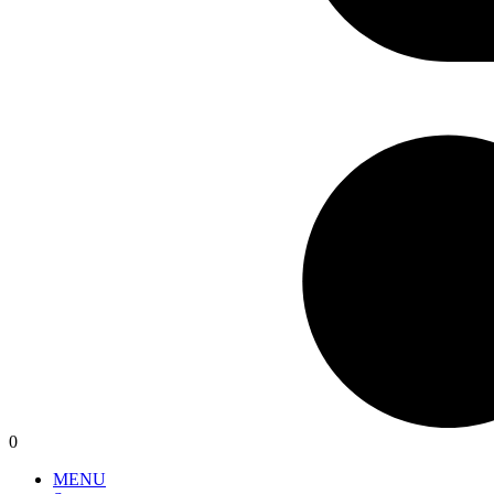
0
MENU