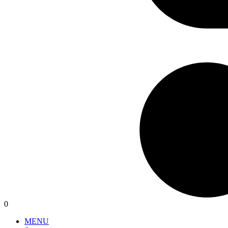
0
MENU