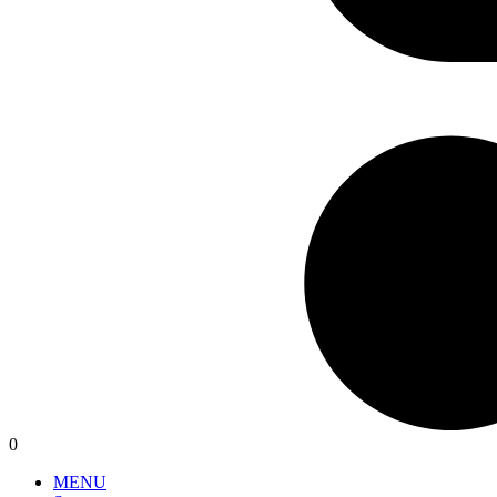
0
MENU