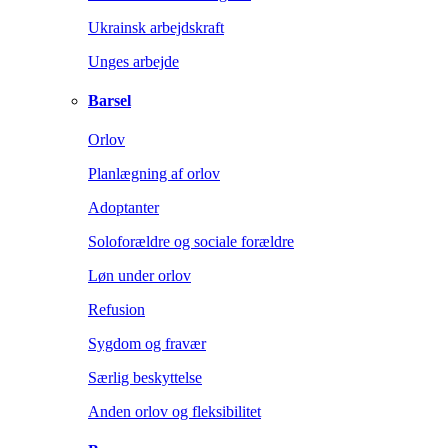
Ukrainsk arbejdskraft
Unges arbejde
Barsel
Orlov
Planlægning af orlov
Adoptanter
Soloforældre og sociale forældre
Løn under orlov
Refusion
Sygdom og fravær
Særlig beskyttelse
Anden orlov og fleksibilitet