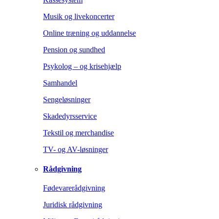
Musik og livekoncerter
Online træning og uddannelse
Pension og sundhed
Psykolog – og krisehjælp
Samhandel
Sengeløsninger
Skadedyrsservice
Tekstil og merchandise
TV- og AV-løsninger
Rådgivning
Fødevarerådgivning
Juridisk rådgivning