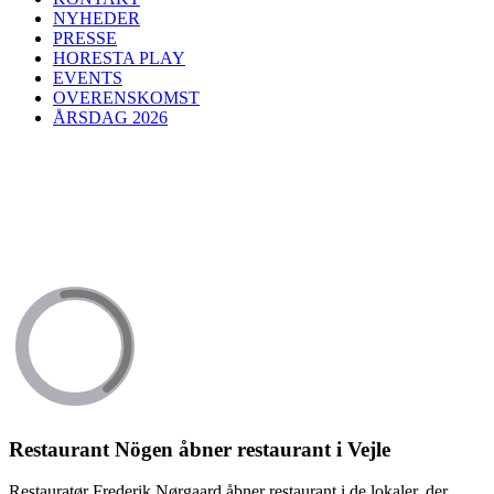
NYHEDER
PRESSE
HORESTA PLAY
EVENTS
OVERENSKOMST
ÅRSDAG 2026
Restaurant Nögen åbner restaurant i Vejle
Restauratør Frederik Nørgaard åbner restaurant i de lokaler, der