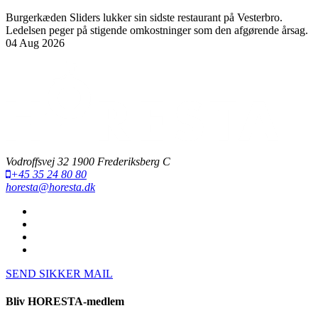
Burgerkæden Sliders lukker sin sidste restaurant på Vesterbro.
Ledelsen peger på stigende omkostninger som den afgørende årsag.
04 Aug 2026
Vodroffsvej 32 1900 Frederiksberg C
+45 35 24 80 80
horesta@horesta.dk
SEND SIKKER MAIL
Bliv HORESTA-medlem