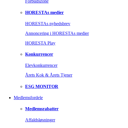
Forbudszone
HORESTAs medier
HORESTAs nyhedsbrev
Annoncering i HORESTAs medier
HORESTA Play
Konkurrencer
Elevkonkurrencer
Årets Kok & Årets Tjener
ESG MONITOR
Medlemsfordele
Medlemsrabatter
Affaldsløsninger