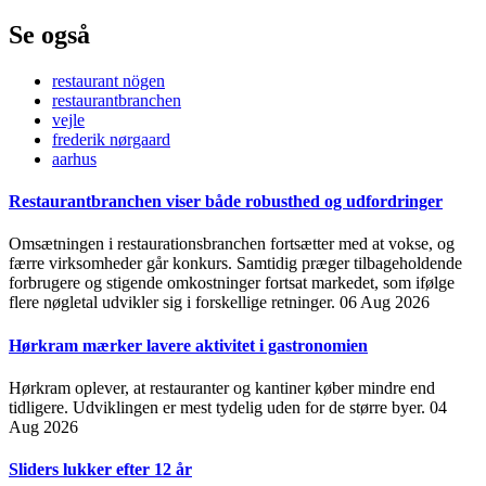
Se også
restaurant nögen
restaurantbranchen
vejle
frederik nørgaard
aarhus
Restaurantbranchen viser både robusthed og udfordringer
Omsætningen i restaurationsbranchen fortsætter med at vokse, og
færre virksomheder går konkurs. Samtidig præger tilbageholdende
forbrugere og stigende omkostninger fortsat markedet, som ifølge
flere nøgletal udvikler sig i forskellige retninger.
06 Aug 2026
Hørkram mærker lavere aktivitet i gastronomien
Hørkram oplever, at restauranter og kantiner køber mindre end
tidligere. Udviklingen er mest tydelig uden for de større byer.
04
Aug 2026
Sliders lukker efter 12 år