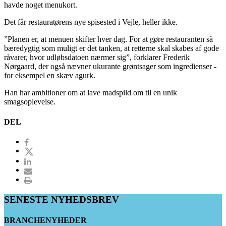
havde noget menukort.
Det får restauratørens nye spisested i Vejle, heller ikke.
”Planen er, at menuen skifter hver dag. For at gøre restauranten så
bæredygtig som muligt er det tanken, at retterne skal skabes af gode
råvarer, hvor udløbsdatoen nærmer sig”, forklarer Frederik
Nørgaard, der også nævner ukurante grøntsager som ingredienser -
for eksempel en skæv agurk.
Han har ambitioner om at lave madspild om til en unik
smagsoplevelse.
DEL
SENESTE NYHEDSBREV
BRANCHENYHEDER