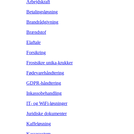
Arbejdskraft
Betalingsløsning
Brandrådgivning
Brændstof
Elaftale
Forsikring
Frostsikre unika-krukker
Fødevarehåndtering
GDPR-håndtering
Inkassobehandling
IT- og WiFi-løsninger
Juridiske dokumenter
Kaffeløsning
Kassesystem