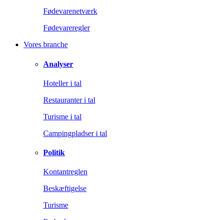
Fødevarenetværk
Fødevareregler
Vores branche
Analyser
Hoteller i tal
Restauranter i tal
Turisme i tal
Campingpladser i tal
Politik
Kontantreglen
Beskæftigelse
Turisme