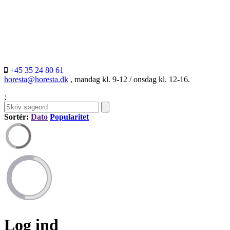
+45 35 24 80 61
horesta@horesta.dk
, mandag kl. 9-12 / onsdag kl. 12-16.
;
Sortér:
Dato
Popularitet
Log ind