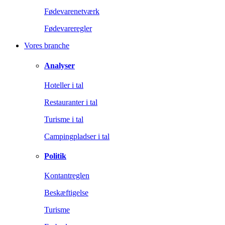
Fødevarenetværk
Fødevareregler
Vores branche
Analyser
Hoteller i tal
Restauranter i tal
Turisme i tal
Campingpladser i tal
Politik
Kontantreglen
Beskæftigelse
Turisme