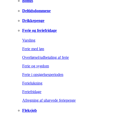
Bonus
Deltidsdommene
Drikkepenge
Ferie og feriefridage
Varsling
Ferie med løn
Overførsel/udbetaling af ferie
Ferie og sygdom
Ferie i opsigelsesperioden
Ferielukning
Feriefridage
Afregning af uhævede feriepenge
Fleksjob