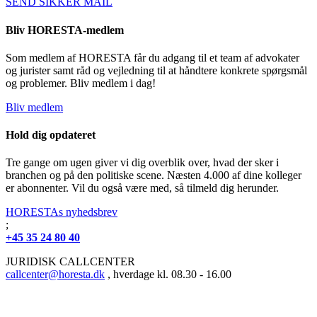
SEND SIKKER MAIL
Bliv HORESTA-medlem
Som medlem af HORESTA får du adgang til et team af advokater
og jurister samt råd og vejledning til at håndtere konkrete spørgsmål
og problemer. Bliv medlem i dag!
Bliv medlem
Hold dig opdateret
Tre gange om ugen giver vi dig overblik over, hvad der sker i
branchen og på den politiske scene. Næsten 4.000 af dine kolleger
er abonnenter. Vil du også være med, så tilmeld dig herunder.
HORESTAs nyhedsbrev
;
+45 35 24 80 40
JURIDISK CALLCENTER
callcenter@horesta.dk
, hverdage kl. 08.30 - 16.00