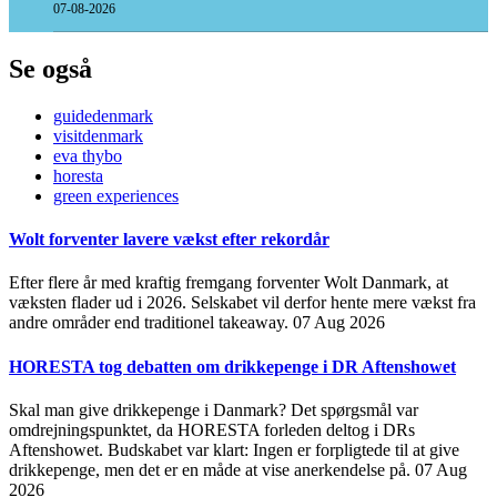
07-08-2026
Se også
guidedenmark
visitdenmark
eva thybo
horesta
green experiences
Wolt forventer lavere vækst efter rekordår
Efter flere år med kraftig fremgang forventer Wolt Danmark, at
væksten flader ud i 2026. Selskabet vil derfor hente mere vækst fra
andre områder end traditionel takeaway.
07 Aug 2026
HORESTA tog debatten om drikkepenge i DR Aftenshowet
Skal man give drikkepenge i Danmark? Det spørgsmål var
omdrejningspunktet, da HORESTA forleden deltog i DRs
Aftenshowet. Budskabet var klart: Ingen er forpligtede til at give
drikkepenge, men det er en måde at vise anerkendelse på.
07 Aug
2026