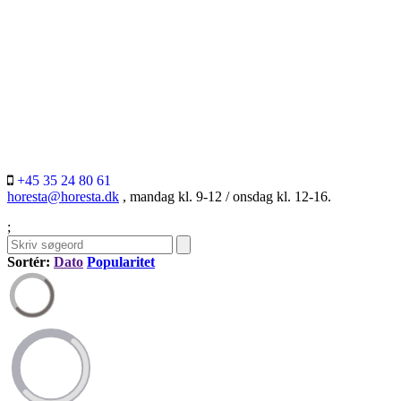
+45 35 24 80 61
horesta@horesta.dk
, mandag kl. 9-12 / onsdag kl. 12-16.
;
Sortér:
Dato
Popularitet