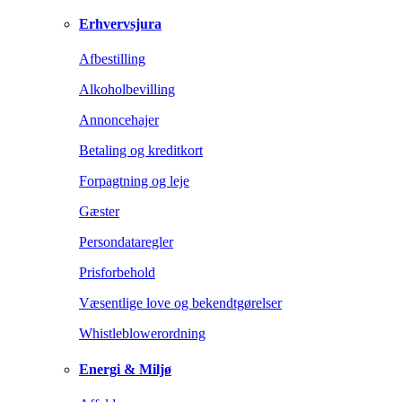
Erhvervsjura
Afbestilling
Alkoholbevilling
Annoncehajer
Betaling og kreditkort
Forpagtning og leje
Gæster
Persondataregler
Prisforbehold
Væsentlige love og bekendtgørelser
Whistleblowerordning
Energi & Miljø