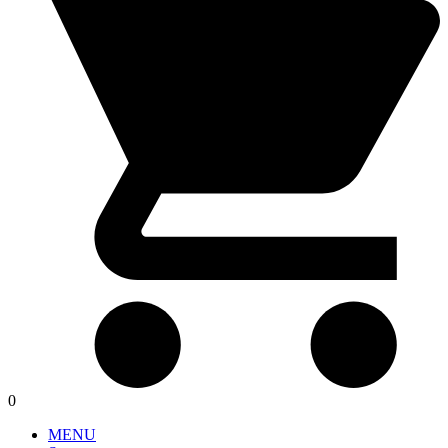
0
MENU