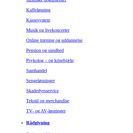
Kaffeløsning
Kassesystem
Musik og livekoncerter
Online træning og uddannelse
Pension og sundhed
Psykolog – og krisehjælp
Samhandel
Sengeløsninger
Skadedyrsservice
Tekstil og merchandise
TV- og AV-løsninger
Rådgivning