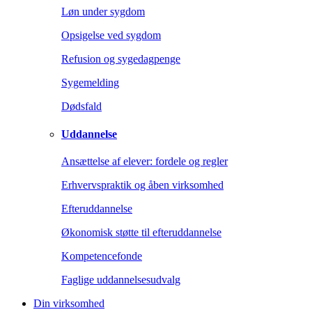
Løn under sygdom
Opsigelse ved sygdom
Refusion og sygedagpenge
Sygemelding
Dødsfald
Uddannelse
Ansættelse af elever: fordele og regler
Erhvervspraktik og åben virksomhed
Efteruddannelse
Økonomisk støtte til efteruddannelse
Kompetencefonde
Faglige uddannelsesudvalg
Din virksomhed