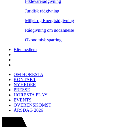
Fødevarerådgivning
Juridisk rådgivning
Miljø- og Energirådgivning
Rådgivning om uddannelse
Økonomisk sparring
Bliv medlem
OM HORESTA
KONTAKT
NYHEDER
PRESSE
HORESTA PLAY
EVENTS
OVERENSKOMST
ÅRSDAG 2026