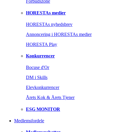
Forbudszone
HORESTAs medier
HORESTAs nyhedsbrev
Annoncering i HORESTAs medier
HORESTA Play
Konkurrencer
Bocuse d'Or
DM i Skills
Elevkonkurrencer
Årets Kok & Årets Tjener
ESG MONITOR
Medlemsfordele