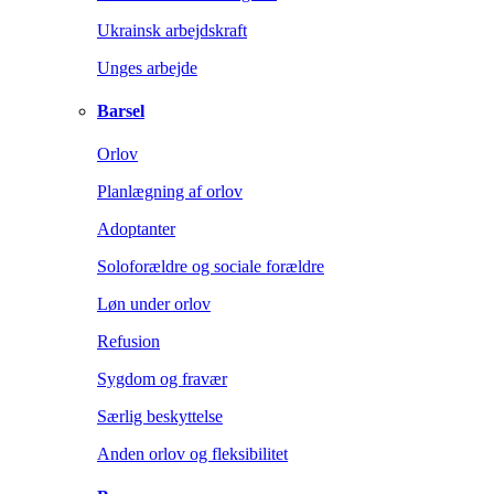
Ukrainsk arbejdskraft
Unges arbejde
Barsel
Orlov
Planlægning af orlov
Adoptanter
Soloforældre og sociale forældre
Løn under orlov
Refusion
Sygdom og fravær
Særlig beskyttelse
Anden orlov og fleksibilitet