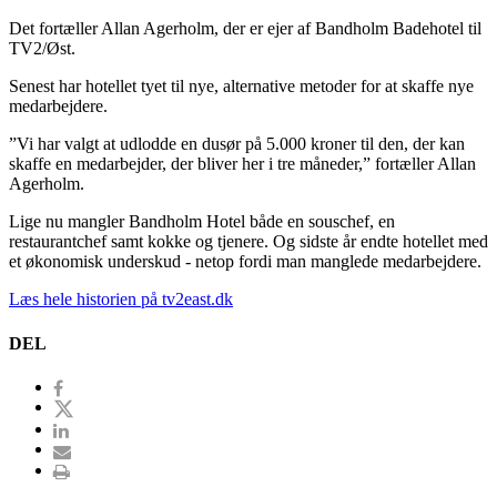
Det fortæller Allan Agerholm, der er ejer af Bandholm Badehotel til
TV2/Øst.
Senest har hotellet tyet til nye, alternative metoder for at skaffe nye
medarbejdere.
”Vi har valgt at udlodde en dusør på 5.000 kroner til den, der kan
skaffe en medarbejder, der bliver her i tre måneder,” fortæller Allan
Agerholm.
Lige nu mangler Bandholm Hotel både en souschef, en
restaurantchef samt kokke og tjenere. Og sidste år endte hotellet med
et økonomisk underskud - netop fordi man manglede medarbejdere.
Læs hele historien på tv2east.dk
DEL