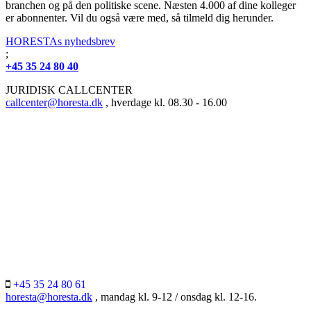
branchen og på den politiske scene. Næsten 4.000 af dine kolleger
er abonnenter. Vil du også være med, så tilmeld dig herunder.
HORESTAs nyhedsbrev
;
+45 35 24 80 40
JURIDISK CALLCENTER
callcenter@horesta.dk
, hverdage kl. 08.30 - 16.00
+45 35 24 80 61
horesta@horesta.dk
, mandag kl. 9-12 / onsdag kl. 12-16.