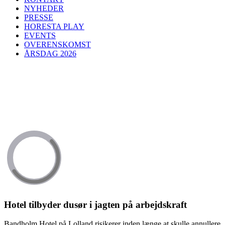
NYHEDER
PRESSE
HORESTA PLAY
EVENTS
OVERENSKOMST
ÅRSDAG 2026
Hotel tilbyder dusør i jagten på arbejdskraft
Bandholm Hotel på Lolland risikerer inden længe at skulle annullere