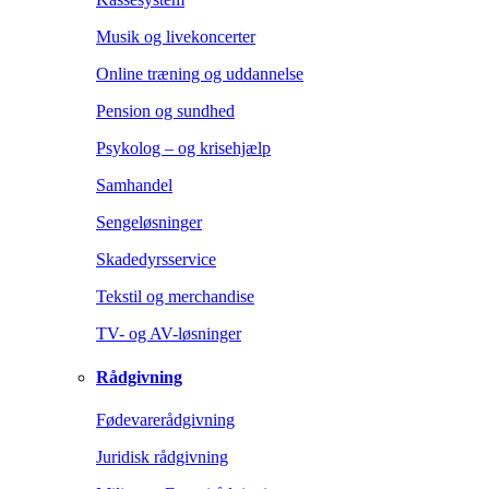
Musik og livekoncerter
Online træning og uddannelse
Pension og sundhed
Psykolog – og krisehjælp
Samhandel
Sengeløsninger
Skadedyrsservice
Tekstil og merchandise
TV- og AV-løsninger
Rådgivning
Fødevarerådgivning
Juridisk rådgivning