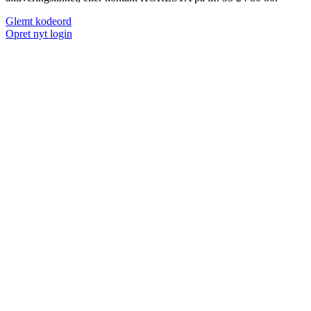
Glemt kodeord
Opret nyt login