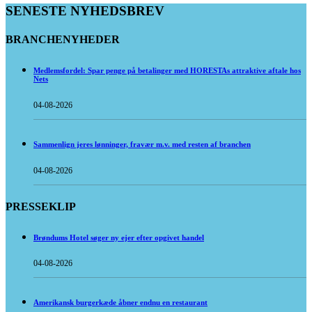
SENESTE NYHEDSBREV
BRANCHENYHEDER
Medlemsfordel: Spar penge på betalinger med HORESTAs attraktive aftale hos
Nets
04-08-2026
Sammenlign jeres lønninger, fravær m.v. med resten af branchen
04-08-2026
PRESSEKLIP
Brøndums Hotel søger ny ejer efter opgivet handel
04-08-2026
Amerikansk burgerkæde åbner endnu en restaurant