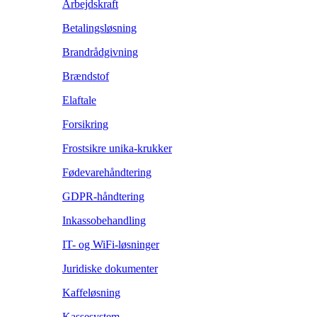
Arbejdskraft
Betalingsløsning
Brandrådgivning
Brændstof
Elaftale
Forsikring
Frostsikre unika-krukker
Fødevarehåndtering
GDPR-håndtering
Inkassobehandling
IT- og WiFi-løsninger
Juridiske dokumenter
Kaffeløsning
Kassesystem