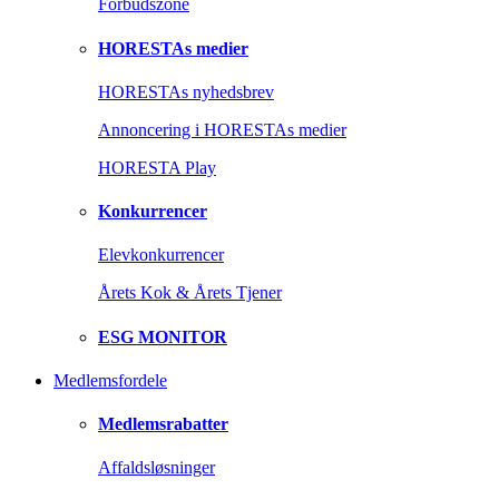
Forbudszone
HORESTAs medier
HORESTAs nyhedsbrev
Annoncering i HORESTAs medier
HORESTA Play
Konkurrencer
Elevkonkurrencer
Årets Kok & Årets Tjener
ESG MONITOR
Medlemsfordele
Medlemsrabatter
Affaldsløsninger