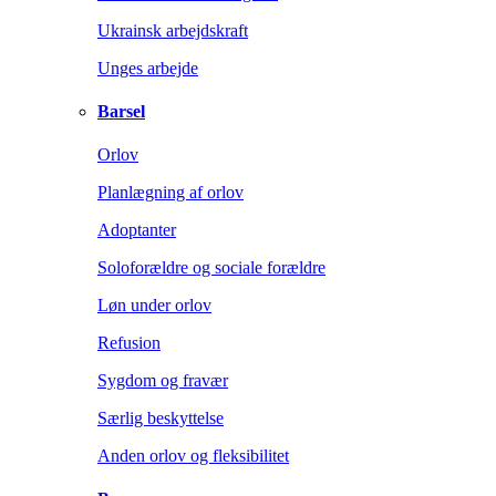
Ukrainsk arbejdskraft
Unges arbejde
Barsel
Orlov
Planlægning af orlov
Adoptanter
Soloforældre og sociale forældre
Løn under orlov
Refusion
Sygdom og fravær
Særlig beskyttelse
Anden orlov og fleksibilitet