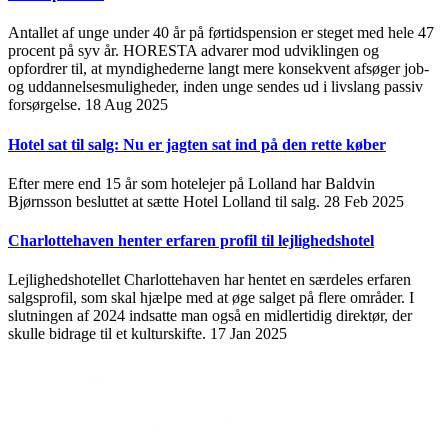
Antallet af unge under 40 år på førtidspension er steget med hele 47
procent på syv år. HORESTA advarer mod udviklingen og
opfordrer til, at myndighederne langt mere konsekvent afsøger job-
og uddannelsesmuligheder, inden unge sendes ud i livslang passiv
forsørgelse.
18 Aug 2025
Hotel sat til salg: Nu er jagten sat ind på den rette køber
Efter mere end 15 år som hotelejer på Lolland har Baldvin
Bjørnsson besluttet at sætte Hotel Lolland til salg.
28 Feb 2025
Charlottehaven henter erfaren profil til lejlighedshotel
Lejlighedshotellet Charlottehaven har hentet en særdeles erfaren
salgsprofil, som skal hjælpe med at øge salget på flere områder. I
slutningen af 2024 indsatte man også en midlertidig direktør, der
skulle bidrage til et kulturskifte.
17 Jan 2025