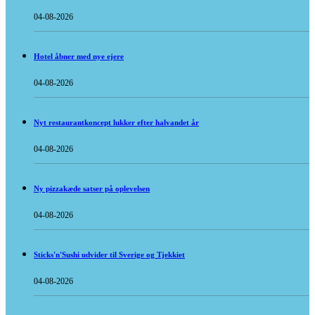
04-08-2026
Hotel åbner med nye ejere
04-08-2026
Nyt restaurantkoncept lukker efter halvandet år
04-08-2026
Ny pizzakæde satser på oplevelsen
04-08-2026
Sticks'n'Sushi udvider til Sverige og Tjekkiet
04-08-2026