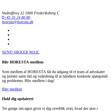
Vodroffsvej 32 1900 Frederiksberg C
+45 35 24 80 80
horesta@horesta.dk
SEND SIKKER MAIL
Bliv HORESTA-medlem
Som medlem af HORESTA får du adgang til et team af advokater
og jurister samt råd og vejledning til at håndtere konkrete spørgsmål
og problemer. Bliv medlem i dag!
Bliv medlem
Hold dig opdateret
Tre gange om ugen giver vi dig overblik over, hvad der sker i