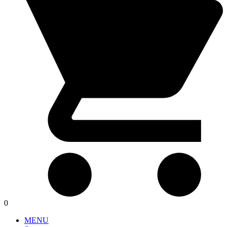
0
MENU