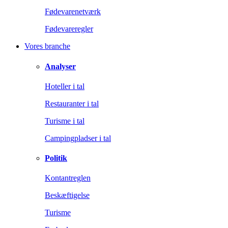
Fødevarenetværk
Fødevareregler
Vores branche
Analyser
Hoteller i tal
Restauranter i tal
Turisme i tal
Campingpladser i tal
Politik
Kontantreglen
Beskæftigelse
Turisme