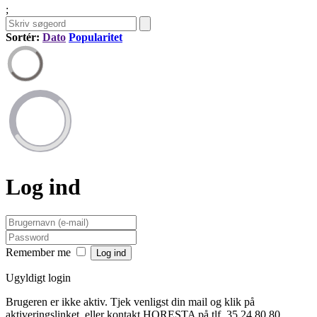
;
Sortér:
Dato
Popularitet
Log ind
Remember me
Ugyldigt login
Brugeren er ikke aktiv. Tjek venligst din mail og klik på
aktiveringslinket, eller kontakt HORESTA på tlf. 35 24 80 80.