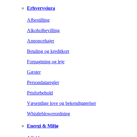
Erhvervsjura
Afbestilling
Alkoholbevilling
Annoncehajer
Betaling og kreditkort
Forpagtning og leje
Gæster
Persondataregler
Prisforbehold
Væsentlige love og bekendtgørelser
Whistleblowerordning
Energi & Miljø