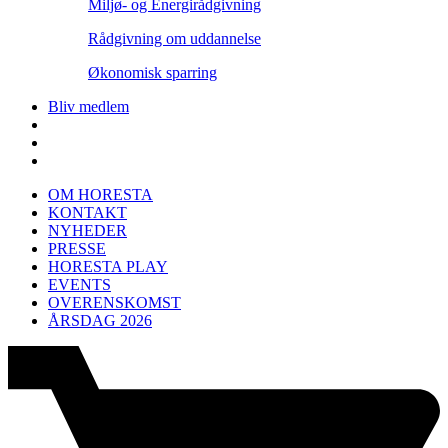
Miljø- og Energirådgivning
Rådgivning om uddannelse
Økonomisk sparring
Bliv medlem
OM HORESTA
KONTAKT
NYHEDER
PRESSE
HORESTA PLAY
EVENTS
OVERENSKOMST
ÅRSDAG 2026