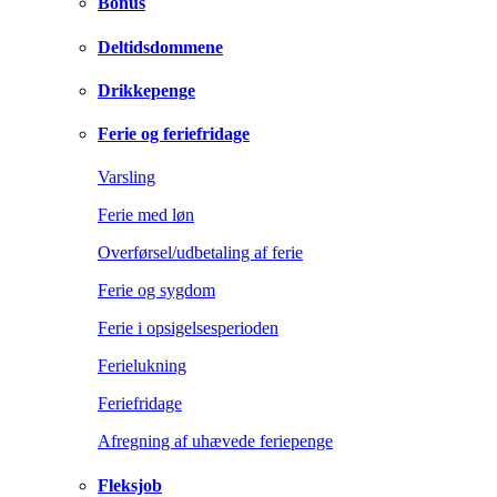
Bonus
Deltidsdommene
Drikkepenge
Ferie og feriefridage
Varsling
Ferie med løn
Overførsel/udbetaling af ferie
Ferie og sygdom
Ferie i opsigelsesperioden
Ferielukning
Feriefridage
Afregning af uhævede feriepenge
Fleksjob