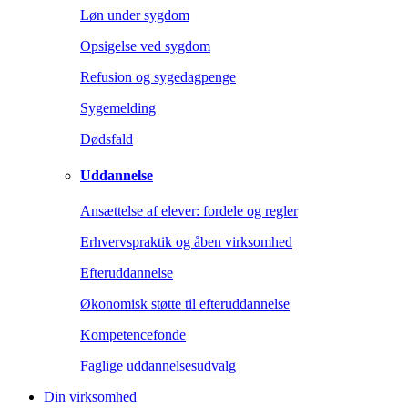
Løn under sygdom
Opsigelse ved sygdom
Refusion og sygedagpenge
Sygemelding
Dødsfald
Uddannelse
Ansættelse af elever: fordele og regler
Erhvervspraktik og åben virksomhed
Efteruddannelse
Økonomisk støtte til efteruddannelse
Kompetencefonde
Faglige uddannelsesudvalg
Din virksomhed