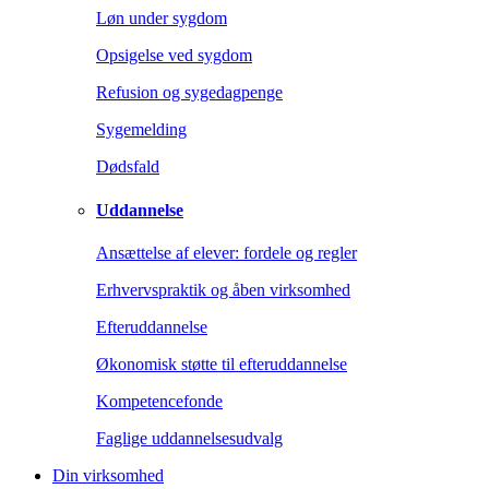
Løn under sygdom
Opsigelse ved sygdom
Refusion og sygedagpenge
Sygemelding
Dødsfald
Uddannelse
Ansættelse af elever: fordele og regler
Erhvervspraktik og åben virksomhed
Efteruddannelse
Økonomisk støtte til efteruddannelse
Kompetencefonde
Faglige uddannelsesudvalg
Din virksomhed