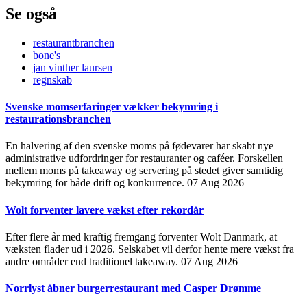
Se også
restaurantbranchen
bone's
jan vinther laursen
regnskab
Svenske momserfaringer vækker bekymring i
restaurationsbranchen
En halvering af den svenske moms på fødevarer har skabt nye
administrative udfordringer for restauranter og caféer. Forskellen
mellem moms på takeaway og servering på stedet giver samtidig
bekymring for både drift og konkurrence.
07 Aug 2026
Wolt forventer lavere vækst efter rekordår
Efter flere år med kraftig fremgang forventer Wolt Danmark, at
væksten flader ud i 2026. Selskabet vil derfor hente mere vækst fra
andre områder end traditionel takeaway.
07 Aug 2026
Norrlyst åbner burgerrestaurant med Casper Drømme