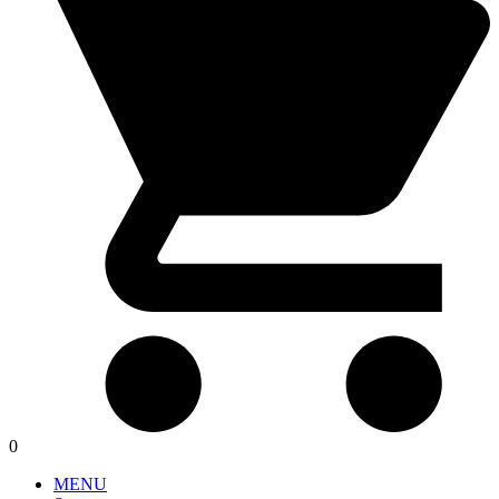
0
MENU