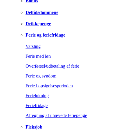
Bonus
Deltidsdommene
Drikkepenge
Ferie og feriefridage
Varsling
Ferie med løn
Overførsel/udbetaling af ferie
Ferie og sygdom
Ferie i opsigelsesperioden
Ferielukning
Feriefridage
Afregning af uhævede feriepenge
Fleksjob