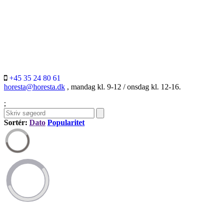
+45 35 24 80 61
horesta@horesta.dk
, mandag kl. 9-12 / onsdag kl. 12-16.
;
Sortér:
Dato
Popularitet