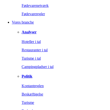
Fødevarenetværk
Fødevareregler
Vores branche
Analyser
Hoteller i tal
Restauranter i tal
Turisme i tal
Campingpladser i tal
Politik
Kontantreglen
Beskæftigelse
Turisme