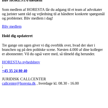
Bliv HORESTA-medlem
Som medlem af HORESTA får du adgang til et team af advokater
og jurister samt råd og vejledning til at håndtere konkrete spørgsmål
og problemer. Bliv medlem i dag!
Bliv medlem
Hold dig opdateret
Tre gange om ugen giver vi dig overblik over, hvad der sker i
branchen og på den politiske scene. Næsten 4.000 af dine kolleger
er abonnenter. Vil du også være med, så tilmeld dig herunder.
HORESTAs nyhedsbrev
;
+45 35 24 80 40
JURIDISK CALLCENTER
callcenter@horesta.dk
, hverdage kl. 08.30 - 16.00