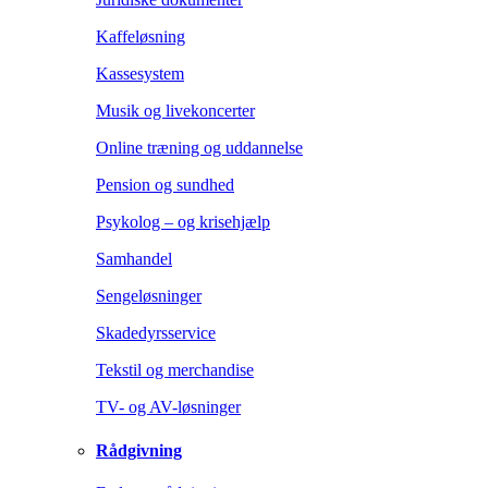
Kaffeløsning
Kassesystem
Musik og livekoncerter
Online træning og uddannelse
Pension og sundhed
Psykolog – og krisehjælp
Samhandel
Sengeløsninger
Skadedyrsservice
Tekstil og merchandise
TV- og AV-løsninger
Rådgivning