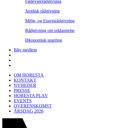
Fødevarerådgivning
Juridisk rådgivning
Miljø- og Energirådgivning
Rådgivning om uddannelse
Økonomisk sparring
Bliv medlem
OM HORESTA
KONTAKT
NYHEDER
PRESSE
HORESTA PLAY
EVENTS
OVERENSKOMST
ÅRSDAG 2026