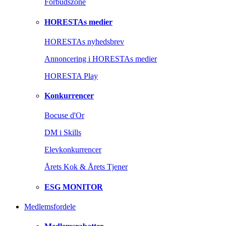
Forbudszone
HORESTAs medier
HORESTAs nyhedsbrev
Annoncering i HORESTAs medier
HORESTA Play
Konkurrencer
Bocuse d'Or
DM i Skills
Elevkonkurrencer
Årets Kok & Årets Tjener
ESG MONITOR
Medlemsfordele