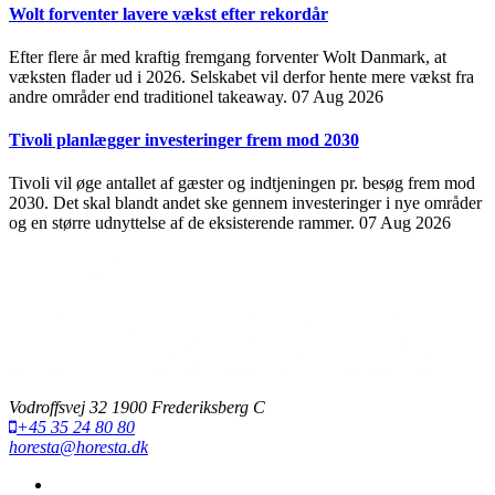
Wolt forventer lavere vækst efter rekordår
Efter flere år med kraftig fremgang forventer Wolt Danmark, at
væksten flader ud i 2026. Selskabet vil derfor hente mere vækst fra
andre områder end traditionel takeaway.
07 Aug 2026
Tivoli planlægger investeringer frem mod 2030
Tivoli vil øge antallet af gæster og indtjeningen pr. besøg frem mod
2030. Det skal blandt andet ske gennem investeringer i nye områder
og en større udnyttelse af de eksisterende rammer.
07 Aug 2026
Vodroffsvej 32 1900 Frederiksberg C
+45 35 24 80 80
horesta@horesta.dk