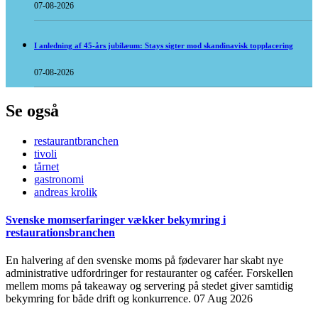
07-08-2026
I anledning af 45-års jubilæum: Stays sigter mod skandinavisk topplacering
07-08-2026
Se også
restaurantbranchen
tivoli
tårnet
gastronomi
andreas krolik
Svenske momserfaringer vækker bekymring i
restaurationsbranchen
En halvering af den svenske moms på fødevarer har skabt nye
administrative udfordringer for restauranter og caféer. Forskellen
mellem moms på takeaway og servering på stedet giver samtidig
bekymring for både drift og konkurrence.
07 Aug 2026