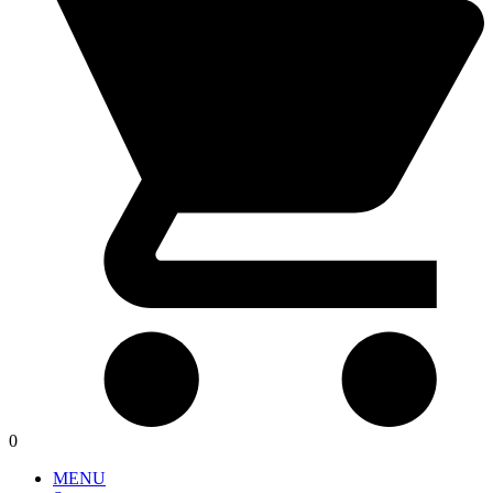
0
MENU