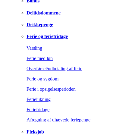
Bonus
Deltidsdommene
Drikkepenge
Ferie og feriefridage
Varsling
Ferie med løn
Overførsel/udbetaling af ferie
Ferie og sygdom
Ferie i opsigelsesperioden
Ferielukning
Feriefridage
Afregning af uhævede feriepenge
Fleksjob