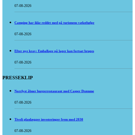
07-08-2026
Camping har ikke reddet med på turismens vækstbølge
07-08-2026
Efter nye krav: Emballage på lager kan fortsat bruges
07-08-2026
PRESSEKLIP
Norrlyst åbner burgerrestaurant med Casper Drømme
07-08-2026
Tivoli planlægger investeringer frem mod 2030
07-08-2026