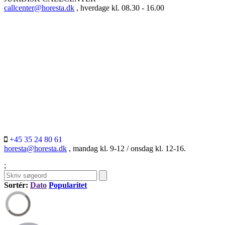
callcenter@horesta.dk
, hverdage kl. 08.30 - 16.00
+45 35 24 80 61
horesta@horesta.dk
, mandag kl. 9-12 / onsdag kl. 12-16.
;
Sortér:
Dato
Popularitet