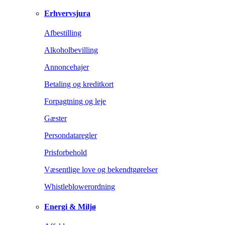
Erhvervsjura
Afbestilling
Alkoholbevilling
Annoncehajer
Betaling og kreditkort
Forpagtning og leje
Gæster
Persondataregler
Prisforbehold
Væsentlige love og bekendtgørelser
Whistleblowerordning
Energi & Miljø