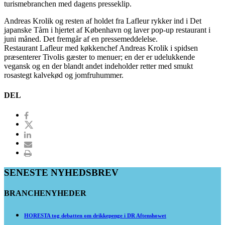
turismebranchen med dagens presseklip.
Andreas Krolik og resten af holdet fra Lafleur rykker ind i Det
japanske Tårn i hjertet af København og laver pop-up restaurant i
juni måned. Det fremgår af en pressemeddelelse.
Restaurant Lafleur med køkkenchef Andreas Krolik i spidsen
præsenterer Tivolis gæster to menuer; en der er udelukkende
vegansk og en der blandt andet indeholder retter med smukt
rosastegt kalvekød og jomfruhummer.
DEL
SENESTE NYHEDSBREV
BRANCHENYHEDER
HORESTA tog debatten om drikkepenge i DR Aftenshowet