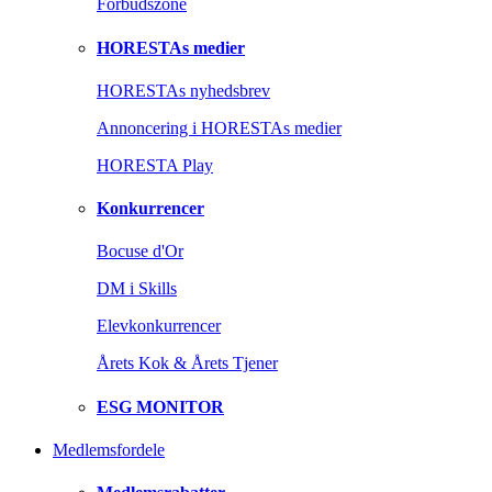
Forbudszone
HORESTAs medier
HORESTAs nyhedsbrev
Annoncering i HORESTAs medier
HORESTA Play
Konkurrencer
Bocuse d'Or
DM i Skills
Elevkonkurrencer
Årets Kok & Årets Tjener
ESG MONITOR
Medlemsfordele