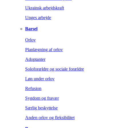
Ukrainsk arbejdskraft
Unges arbejde
Barsel
Orlov
Planlægning af orlov
Adoptanter
Soloforældre og sociale forældre
Løn under orlov
Refusion
Sygdom og fravær
Særlig beskyttelse
Anden orlov og fleksibilitet