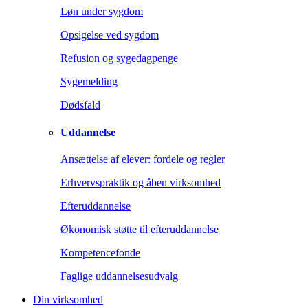
Løn under sygdom
Opsigelse ved sygdom
Refusion og sygedagpenge
Sygemelding
Dødsfald
Uddannelse
Ansættelse af elever: fordele og regler
Erhvervspraktik og åben virksomhed
Efteruddannelse
Økonomisk støtte til efteruddannelse
Kompetencefonde
Faglige uddannelsesudvalg
Din virksomhed