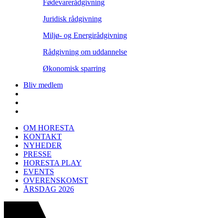
Fødevarerådgivning
Juridisk rådgivning
Miljø- og Energirådgivning
Rådgivning om uddannelse
Økonomisk sparring
Bliv medlem
OM HORESTA
KONTAKT
NYHEDER
PRESSE
HORESTA PLAY
EVENTS
OVERENSKOMST
ÅRSDAG 2026