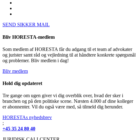
SEND SIKKER MAIL
Bliv HORESTA-medlem
Som medlem af HORESTA får du adgang til et team af advokater
og jurister samt råd og vejledning til at håndtere konkrete spørgsmål
og problemer. Bliv medlem i dag!
Bliv medlem
Hold dig opdateret
Tre gange om ugen giver vi dig overblik over, hvad der sker i
branchen og på den politiske scene. Næsten 4.000 af dine kolleger
er abonnenter. Vil du også være med, så tilmeld dig herunder.
HORESTAs nyhedsbrev
;
+45 35 24 80 40
JURIDISK CALLCENTER