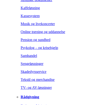
Kaffeløsning
Kassesystem
Musik og livekoncerter
Online træning og uddannelse
Pension og sundhed
Psykolog – og krisehjælp
Samhandel
Sengeløsninger
Skadedyrsservice
Tekstil og merchandise
TV- og AV-løsninger
Rådgivning