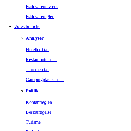
Fødevarenetværk
Fødevareregler
Vores branche
Analyser
Hoteller i tal
Restauranter i tal
Turisme i tal
Campingpladser i tal
Politik
Kontantreglen
Beskæftigelse
Turisme