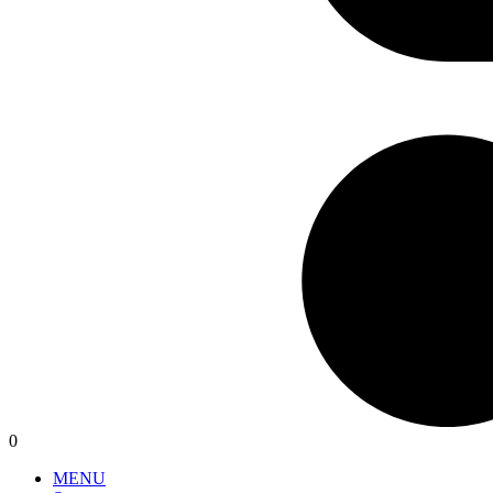
0
MENU