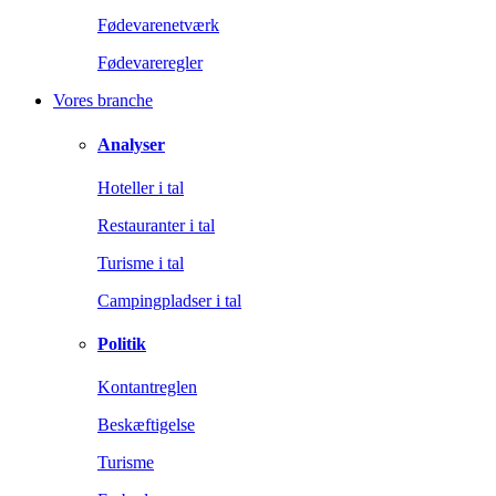
Fødevarenetværk
Fødevareregler
Vores branche
Analyser
Hoteller i tal
Restauranter i tal
Turisme i tal
Campingpladser i tal
Politik
Kontantreglen
Beskæftigelse
Turisme