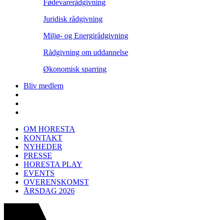
Fødevarerådgivning
Juridisk rådgivning
Miljø- og Energirådgivning
Rådgivning om uddannelse
Økonomisk sparring
Bliv medlem
OM HORESTA
KONTAKT
NYHEDER
PRESSE
HORESTA PLAY
EVENTS
OVERENSKOMST
ÅRSDAG 2026