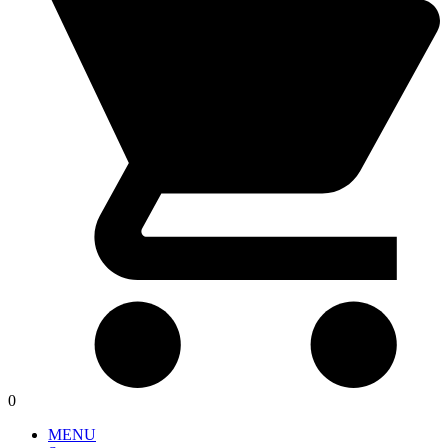
0
MENU