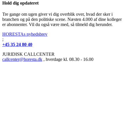
Hold dig opdateret
Tre gange om ugen giver vi dig overblik over, hvad der sker i
branchen og på den politiske scene. Næsten 4.000 af dine kolleger
er abonnenter. Vil du også være med, så tilmeld dig herunder.
HORESTAs nyhedsbrev
;
+45 35 24 80 40
JURIDISK CALLCENTER
callcenter@horesta.dk
, hverdage kl. 08.30 - 16.00