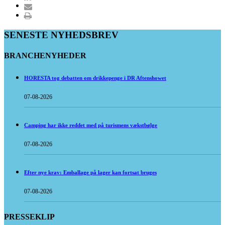
SENESTE NYHEDSBREV
BRANCHENYHEDER
HORESTA tog debatten om drikkepenge i DR Aftenshowet
07-08-2026
Camping har ikke reddet med på turismens vækstbølge
07-08-2026
Efter nye krav: Emballage på lager kan fortsat bruges
07-08-2026
PRESSEKLIP