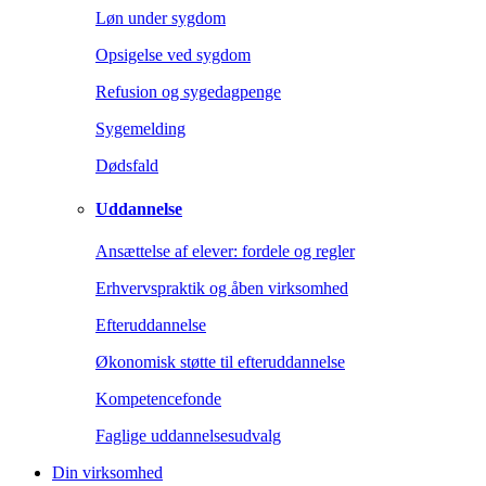
Løn under sygdom
Opsigelse ved sygdom
Refusion og sygedagpenge
Sygemelding
Dødsfald
Uddannelse
Ansættelse af elever: fordele og regler
Erhvervspraktik og åben virksomhed
Efteruddannelse
Økonomisk støtte til efteruddannelse
Kompetencefonde
Faglige uddannelsesudvalg
Din virksomhed