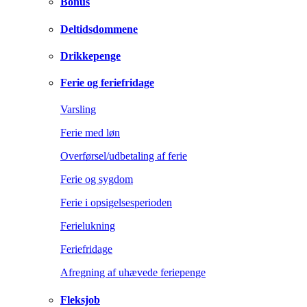
Bonus
Deltidsdommene
Drikkepenge
Ferie og feriefridage
Varsling
Ferie med løn
Overførsel/udbetaling af ferie
Ferie og sygdom
Ferie i opsigelsesperioden
Ferielukning
Feriefridage
Afregning af uhævede feriepenge
Fleksjob