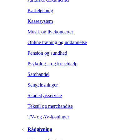
Kaffeløsning
Kassesystem
Musik og livekoncerter
Online træning og uddannelse
Pension og sundhed
Psykolog – og krisehjælp
Samhandel
Sengeløsninger
Skadedyrsservice
Tekstil og merchandise
TV- og AV-løsninger
Rådgivning