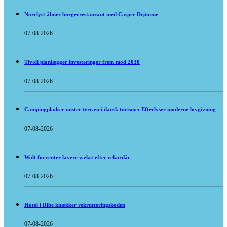
Norrlyst åbner burgerrestaurant med Casper Drømme
07-08-2026
Tivoli planlægger investeringer frem mod 2030
07-08-2026
Campingpladser mister terræn i dansk turisme: Efterlyser moderne lovgivning
07-08-2026
Wolt forventer lavere vækst efter rekordår
07-08-2026
Hotel i Ribe knækker rekrutteringskoden
07-08-2026