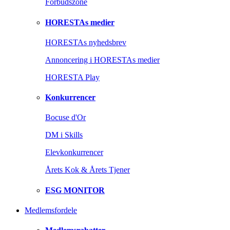
Forbudszone
HORESTAs medier
HORESTAs nyhedsbrev
Annoncering i HORESTAs medier
HORESTA Play
Konkurrencer
Bocuse d'Or
DM i Skills
Elevkonkurrencer
Årets Kok & Årets Tjener
ESG MONITOR
Medlemsfordele