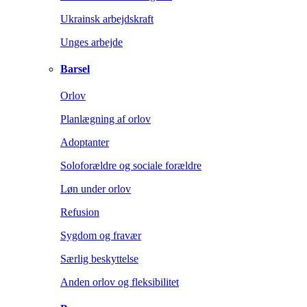
Ukrainsk arbejdskraft
Unges arbejde
Barsel
Orlov
Planlægning af orlov
Adoptanter
Soloforældre og sociale forældre
Løn under orlov
Refusion
Sygdom og fravær
Særlig beskyttelse
Anden orlov og fleksibilitet