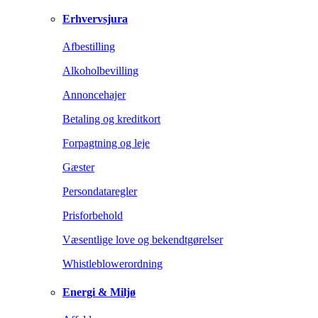
Erhvervsjura
Afbestilling
Alkoholbevilling
Annoncehajer
Betaling og kreditkort
Forpagtning og leje
Gæster
Persondataregler
Prisforbehold
Væsentlige love og bekendtgørelser
Whistleblowerordning
Energi & Miljø