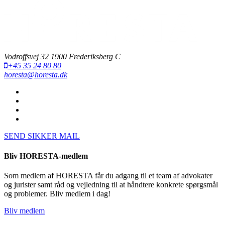
Vodroffsvej 32 1900 Frederiksberg C
+45 35 24 80 80
horesta@horesta.dk
SEND SIKKER MAIL
Bliv HORESTA-medlem
Som medlem af HORESTA får du adgang til et team af advokater
og jurister samt råd og vejledning til at håndtere konkrete spørgsmål
og problemer. Bliv medlem i dag!
Bliv medlem