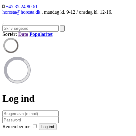
+45 35 24 80 61
horesta@horesta.dk
, mandag kl. 9-12 / onsdag kl. 12-16.
;
Sortér:
Dato
Popularitet
Log ind
Remember me