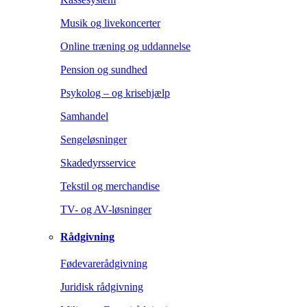
Musik og livekoncerter
Online træning og uddannelse
Pension og sundhed
Psykolog – og krisehjælp
Samhandel
Sengeløsninger
Skadedyrsservice
Tekstil og merchandise
TV- og AV-løsninger
Rådgivning
Fødevarerådgivning
Juridisk rådgivning