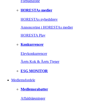
Forbudszone
HORESTAs medier
HORESTAs nyhedsbrev
Annoncering i HORESTAs medier
HORESTA Play
Konkurrencer
Elevkonkurrencer
Årets Kok & Årets Tjener
ESG MONITOR
Medlemsfordele
Medlemsrabatter
Affaldsløsninger