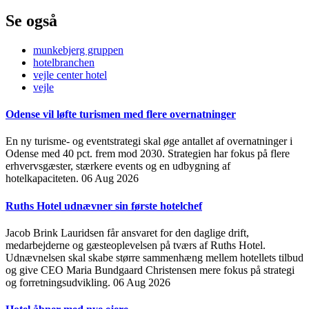
Se også
munkebjerg gruppen
hotelbranchen
vejle center hotel
vejle
Odense vil løfte turismen med flere overnatninger
En ny turisme- og eventstrategi skal øge antallet af overnatninger i
Odense med 40 pct. frem mod 2030. Strategien har fokus på flere
erhvervsgæster, stærkere events og en udbygning af
hotelkapaciteten.
06 Aug 2026
Ruths Hotel udnævner sin første hotelchef
Jacob Brink Lauridsen får ansvaret for den daglige drift,
medarbejderne og gæsteoplevelsen på tværs af Ruths Hotel.
Udnævnelsen skal skabe større sammenhæng mellem hotellets tilbud
og give CEO Maria Bundgaard Christensen mere fokus på strategi
og forretningsudvikling.
06 Aug 2026