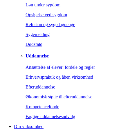
Løn under sygdom
Opsigelse ved sygdom
Refusion og sygedagpenge
Sygemelding
Dødsfald
Uddannelse
Ansættelse af elever: fordele og regler
Erhvervspraktik og åben virksomhed
Efteruddannelse
Økonomisk støtte til efteruddannelse
Kompetencefonde
Faglige uddannelsesudvalg
Din virksomhed