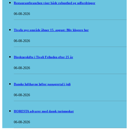
Restaurantbranchen viser både robusthed og udfordringer
06-08-2026
Tivolis nye område åbner 15. august: Bliv klogere her
06-08-2026
Direktørskifte i Tivoli Friheden efter 25 år
06-08-2026
Danske lufthavne løfter passagertal i juli
06-08-2026
HORESTA advarer mod dansk turismeskat
06-08-2026