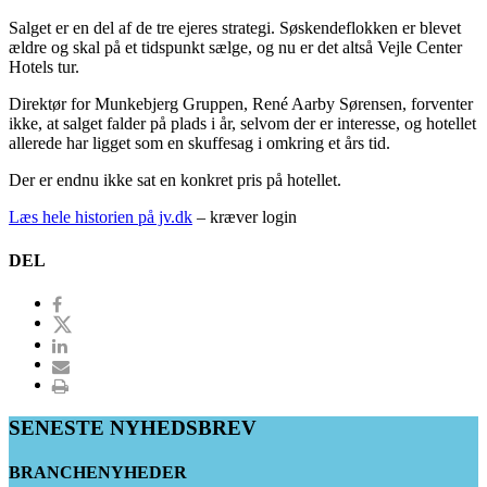
Salget er en del af de tre ejeres strategi. Søskendeflokken er blevet
ældre og skal på et tidspunkt sælge, og nu er det altså Vejle Center
Hotels tur.
Direktør for Munkebjerg Gruppen, René Aarby Sørensen, forventer
ikke, at salget falder på plads i år, selvom der er interesse, og hotellet
allerede har ligget som en skuffesag i omkring et års tid.
Der er endnu ikke sat en konkret pris på hotellet.
Læs hele historien på jv.dk
– kræver login
DEL
SENESTE NYHEDSBREV
BRANCHENYHEDER