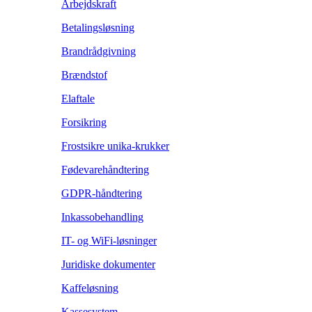
Arbejdskraft
Betalingsløsning
Brandrådgivning
Brændstof
Elaftale
Forsikring
Frostsikre unika-krukker
Fødevarehåndtering
GDPR-håndtering
Inkassobehandling
IT- og WiFi-løsninger
Juridiske dokumenter
Kaffeløsning
Kassesystem