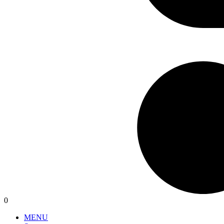
0
MENU