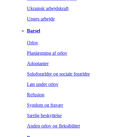
Ukrainsk arbejdskraft
Unges arbejde
Barsel
Orlov
Planlægning af orlov
Adoptanter
Soloforældre og sociale forældre
Løn under orlov
Refusion
Sygdom og fravær
Særlig beskyttelse
Anden orlov og fleksibilitet