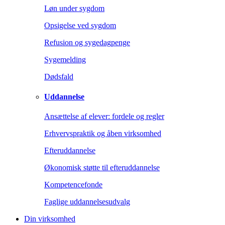
Løn under sygdom
Opsigelse ved sygdom
Refusion og sygedagpenge
Sygemelding
Dødsfald
Uddannelse
Ansættelse af elever: fordele og regler
Erhvervspraktik og åben virksomhed
Efteruddannelse
Økonomisk støtte til efteruddannelse
Kompetencefonde
Faglige uddannelsesudvalg
Din virksomhed