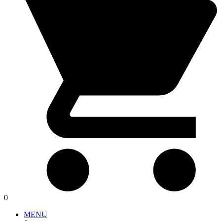
0
MENU