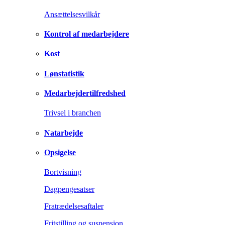
Ansættelsesvilkår
Kontrol af medarbejdere
Kost
Lønstatistik
Medarbejdertilfredshed
Trivsel i branchen
Natarbejde
Opsigelse
Bortvisning
Dagpengesatser
Fratrædelsesaftaler
Fritstilling og suspension