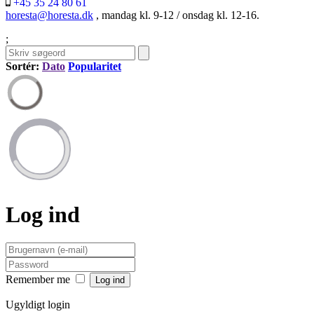
+45 35 24 80 61
horesta@horesta.dk
, mandag kl. 9-12 / onsdag kl. 12-16.
;
Sortér:
Dato
Popularitet
Log ind
Remember me
Ugyldigt login