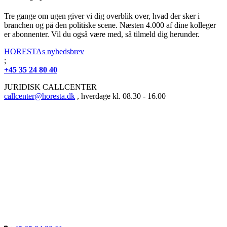
Tre gange om ugen giver vi dig overblik over, hvad der sker i
branchen og på den politiske scene. Næsten 4.000 af dine kolleger
er abonnenter. Vil du også være med, så tilmeld dig herunder.
HORESTAs nyhedsbrev
;
+45 35 24 80 40
JURIDISK CALLCENTER
callcenter@horesta.dk
, hverdage kl. 08.30 - 16.00