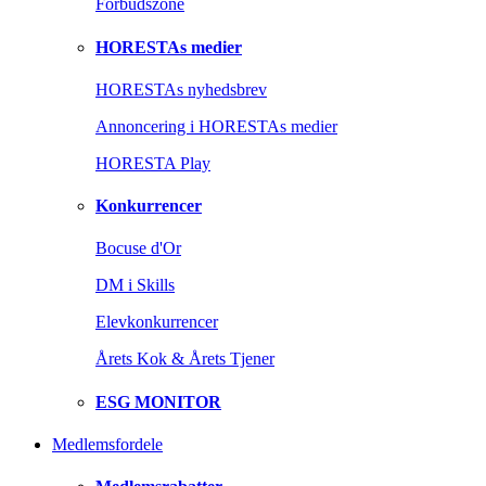
Forbudszone
HORESTAs medier
HORESTAs nyhedsbrev
Annoncering i HORESTAs medier
HORESTA Play
Konkurrencer
Bocuse d'Or
DM i Skills
Elevkonkurrencer
Årets Kok & Årets Tjener
ESG MONITOR
Medlemsfordele