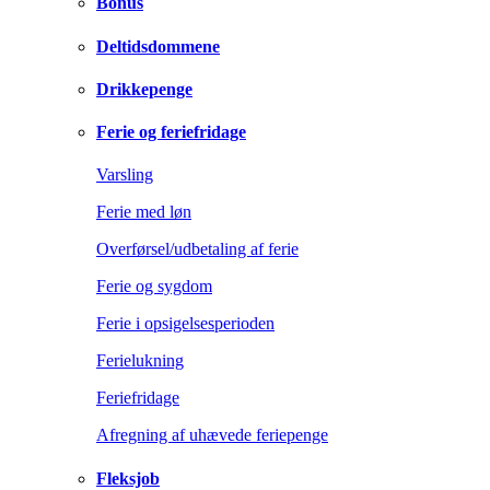
Bonus
Deltidsdommene
Drikkepenge
Ferie og feriefridage
Varsling
Ferie med løn
Overførsel/udbetaling af ferie
Ferie og sygdom
Ferie i opsigelsesperioden
Ferielukning
Feriefridage
Afregning af uhævede feriepenge
Fleksjob