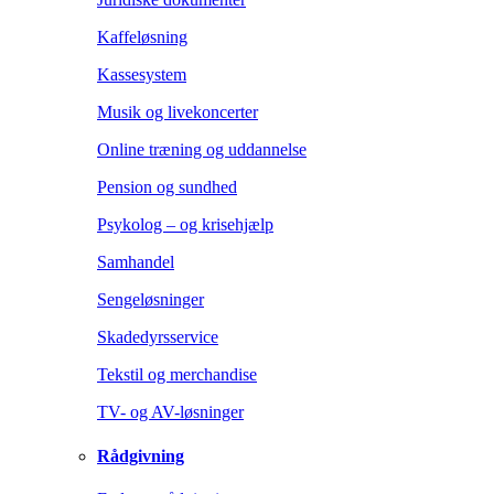
Kaffeløsning
Kassesystem
Musik og livekoncerter
Online træning og uddannelse
Pension og sundhed
Psykolog – og krisehjælp
Samhandel
Sengeløsninger
Skadedyrsservice
Tekstil og merchandise
TV- og AV-løsninger
Rådgivning