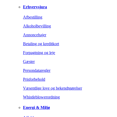
Erhvervsjura
Afbestilling
Alkoholbevilling
Annoncehajer
Betaling og kreditkort
Forpagtning og leje
Gæster
Persondataregler
Prisforbehold
Væsentlige love og bekendtgørelser
Whistleblowerordning
Energi & Miljø