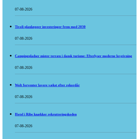
07-08-2026
Tivoli planlægger investeringer frem mod 2030
07-08-2026
Campingpladser mister terræn i dansk turisme: Efterlyser moderne lovgivning
07-08-2026
Wolt forventer lavere vækst efter rekordår
07-08-2026
Hotel i Ribe knækker rekrutteringskoden
07-08-2026