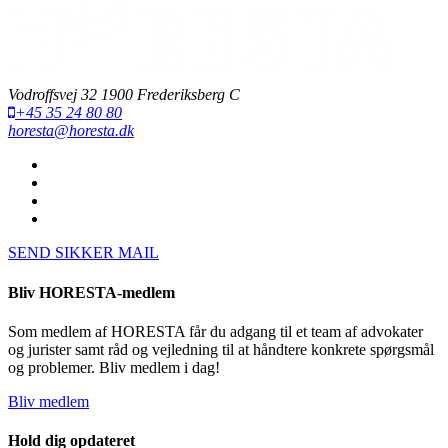
Vodroffsvej 32 1900 Frederiksberg C
+45 35 24 80 80
horesta@horesta.dk
SEND SIKKER MAIL
Bliv HORESTA-medlem
Som medlem af HORESTA får du adgang til et team af advokater
og jurister samt råd og vejledning til at håndtere konkrete spørgsmål
og problemer. Bliv medlem i dag!
Bliv medlem
Hold dig opdateret