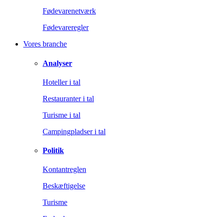
Fødevarenetværk
Fødevareregler
Vores branche
Analyser
Hoteller i tal
Restauranter i tal
Turisme i tal
Campingpladser i tal
Politik
Kontantreglen
Beskæftigelse
Turisme