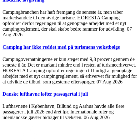
Campingbranchen har haft fremgang de seneste år, men taber
markedsandele til den øvrige turisme. HORESTA Camping
opfordrer derfor regeringen til at genoptage arbejdet med et nyt
campingreglement, der skal skabe bedre rammer for udvikling.
07
Aug 2026
Camping har ikke reddet med på turismens vækstbølge
Campingovernatningerne er kun steget med 9,8 procent gennem de
seneste ti år. Det er markant mindre end i resten af turismeerhvervet.
HORESTA Camping opfordrer regeringen til hurtigt at genoptage
arbejdet med et nyt campingreglement, så erhvervet får mulighed for
at udvikle de tilbud, som gæsterne efterspørger.
07 Aug 2026
Danske lufthavne løfter passagertal i juli
Lufthavnene i København, Billund og Aarhus havde alle flere
passagerer i juli 2026 end året før. Internationale ruter og
udenlandske gæster bidrager til væksten.
06 Aug 2026