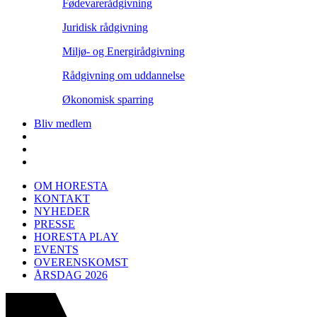
Fødevarerådgivning
Juridisk rådgivning
Miljø- og Energirådgivning
Rådgivning om uddannelse
Økonomisk sparring
Bliv medlem
OM HORESTA
KONTAKT
NYHEDER
PRESSE
HORESTA PLAY
EVENTS
OVERENSKOMST
ÅRSDAG 2026