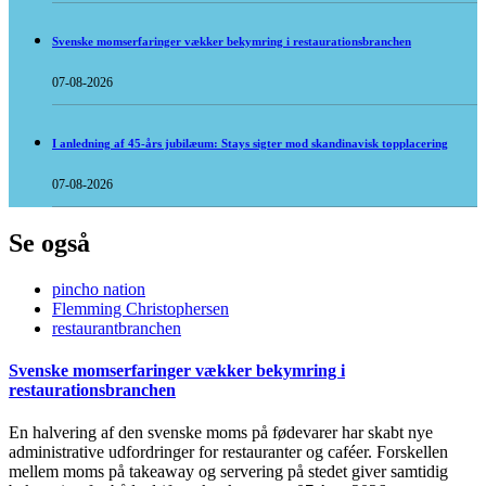
Svenske momserfaringer vækker bekymring i restaurationsbranchen
07-08-2026
I anledning af 45-års jubilæum: Stays sigter mod skandinavisk topplacering
07-08-2026
Se også
pincho nation
Flemming Christophersen
restaurantbranchen
Svenske momserfaringer vækker bekymring i
restaurationsbranchen
En halvering af den svenske moms på fødevarer har skabt nye
administrative udfordringer for restauranter og caféer. Forskellen
mellem moms på takeaway og servering på stedet giver samtidig