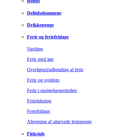
Bonus
Deltidsdommene
Drikkepenge
Ferie og feriefridage
Varsling
Ferie med løn
Overførsel/udbetaling af ferie
Ferie og sygdom
Ferie i opsigelsesperioden
Ferielukning
Feriefridage
Afregning af uhævede feriepenge
Fleksjob