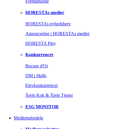
Forbudszone
HORESTAs medier
HORESTAs nyhedsbrev
Annoncering i HORESTAs medier
HORESTA Play
Konkurrencer
Bocuse d'Or
DM i Skills
Elevkonkurrencer
Årets Kok & Årets Tjener
ESG MONITOR
Medlemsfordele