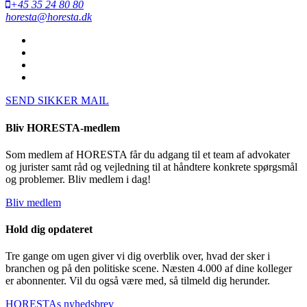
+45 35 24 80 80
horesta@horesta.dk
SEND SIKKER MAIL
Bliv HORESTA-medlem
Som medlem af HORESTA får du adgang til et team af advokater
og jurister samt råd og vejledning til at håndtere konkrete spørgsmål
og problemer. Bliv medlem i dag!
Bliv medlem
Hold dig opdateret
Tre gange om ugen giver vi dig overblik over, hvad der sker i
branchen og på den politiske scene. Næsten 4.000 af dine kolleger
er abonnenter. Vil du også være med, så tilmeld dig herunder.
HORESTAs nyhedsbrev