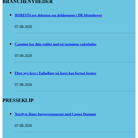
BRANCHENYHEDER
HORESTA tog debatten om drikkepenge i DR Aftenshowet
07-08-2026
Camping har ikke reddet med på turismens vækstbølge
07-08-2026
Efter nye krav: Emballage på lager kan fortsat bruges
07-08-2026
PRESSEKLIP
Norrlyst åbner burgerrestaurant med Casper Drømme
07-08-2026