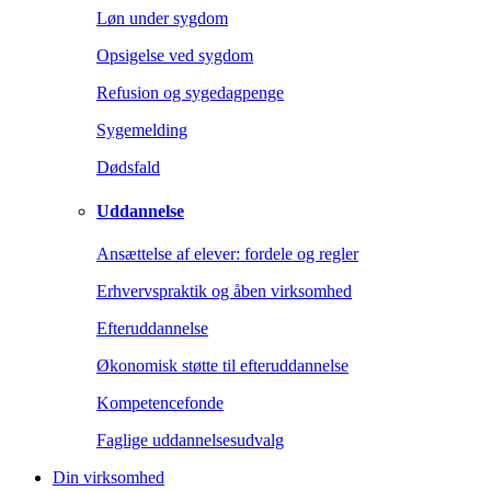
Løn under sygdom
Opsigelse ved sygdom
Refusion og sygedagpenge
Sygemelding
Dødsfald
Uddannelse
Ansættelse af elever: fordele og regler
Erhvervspraktik og åben virksomhed
Efteruddannelse
Økonomisk støtte til efteruddannelse
Kompetencefonde
Faglige uddannelsesudvalg
Din virksomhed