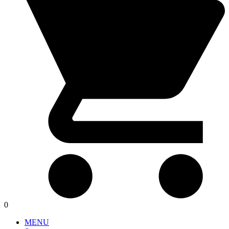
0
MENU