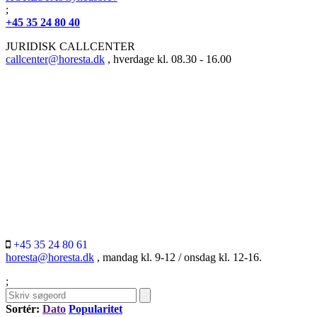
;
+45 35 24 80 40
JURIDISK CALLCENTER
callcenter@horesta.dk
, hverdage kl. 08.30 - 16.00
+45 35 24 80 61
horesta@horesta.dk
, mandag kl. 9-12 / onsdag kl. 12-16.
;
Sortér:
Dato
Popularitet