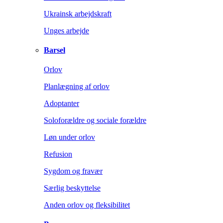
Ukrainsk arbejdskraft
Unges arbejde
Barsel
Orlov
Planlægning af orlov
Adoptanter
Soloforældre og sociale forældre
Løn under orlov
Refusion
Sygdom og fravær
Særlig beskyttelse
Anden orlov og fleksibilitet