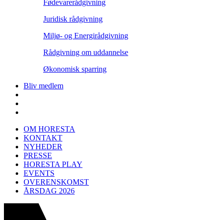
Fødevarerådgivning
Juridisk rådgivning
Miljø- og Energirådgivning
Rådgivning om uddannelse
Økonomisk sparring
Bliv medlem
OM HORESTA
KONTAKT
NYHEDER
PRESSE
HORESTA PLAY
EVENTS
OVERENSKOMST
ÅRSDAG 2026