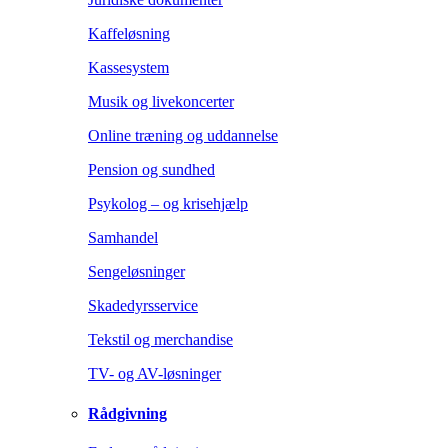
Kaffeløsning
Kassesystem
Musik og livekoncerter
Online træning og uddannelse
Pension og sundhed
Psykolog – og krisehjælp
Samhandel
Sengeløsninger
Skadedyrsservice
Tekstil og merchandise
TV- og AV-løsninger
Rådgivning