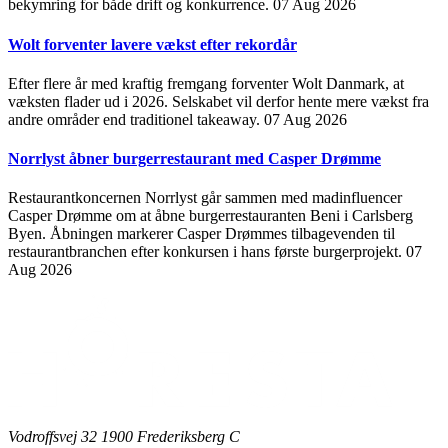
bekymring for både drift og konkurrence.
07 Aug 2026
Wolt forventer lavere vækst efter rekordår
Efter flere år med kraftig fremgang forventer Wolt Danmark, at
væksten flader ud i 2026. Selskabet vil derfor hente mere vækst fra
andre områder end traditionel takeaway.
07 Aug 2026
Norrlyst åbner burgerrestaurant med Casper Drømme
Restaurantkoncernen Norrlyst går sammen med madinfluencer
Casper Drømme om at åbne burgerrestauranten Beni i Carlsberg
Byen. Åbningen markerer Casper Drømmes tilbagevenden til
restaurantbranchen efter konkursen i hans første burgerprojekt.
07
Aug 2026
Vodroffsvej 32 1900 Frederiksberg C