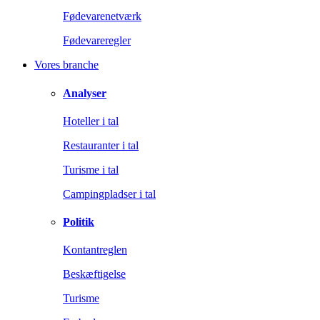
Fødevarenetværk
Fødevareregler
Vores branche
Analyser
Hoteller i tal
Restauranter i tal
Turisme i tal
Campingpladser i tal
Politik
Kontantreglen
Beskæftigelse
Turisme