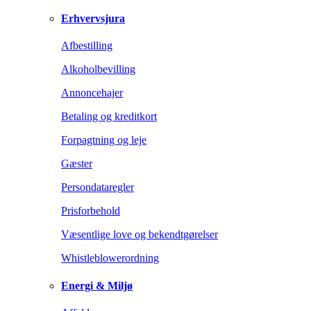
Erhvervsjura
Afbestilling
Alkoholbevilling
Annoncehajer
Betaling og kreditkort
Forpagtning og leje
Gæster
Persondataregler
Prisforbehold
Væsentlige love og bekendtgørelser
Whistleblowerordning
Energi & Miljø