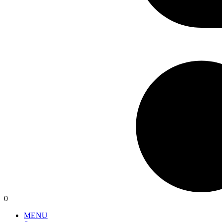
0
MENU