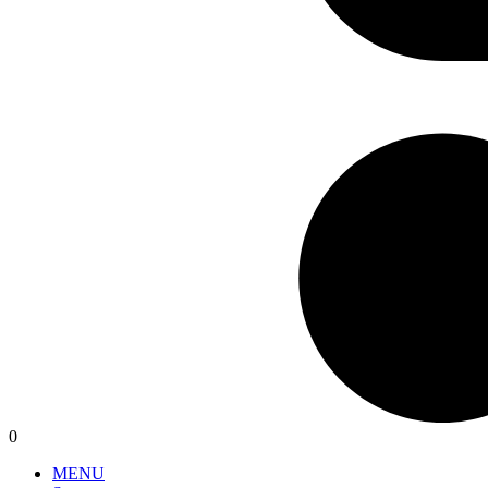
0
MENU