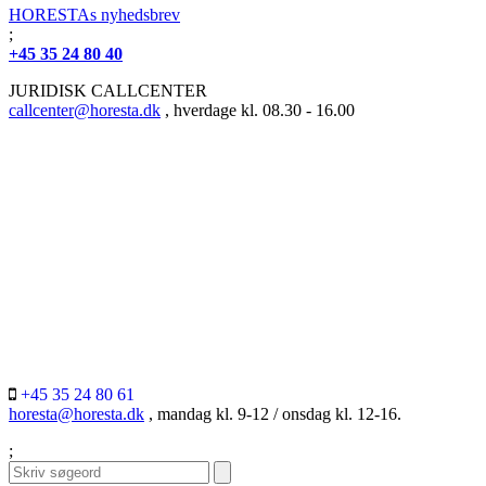
HORESTAs nyhedsbrev
;
+45 35 24 80 40
JURIDISK CALLCENTER
callcenter@horesta.dk
, hverdage kl. 08.30 - 16.00
+45 35 24 80 61
horesta@horesta.dk
, mandag kl. 9-12 / onsdag kl. 12-16.
;