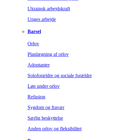
Ukrainsk arbejdskraft
Unges arbejde
Barsel
Orlov
Planlægning af orlov
Adoptanter
Soloforældre og sociale forældre
Løn under orlov
Refusion
Sygdom og fravær
Særlig beskyttelse
Anden orlov og fleksibilitet