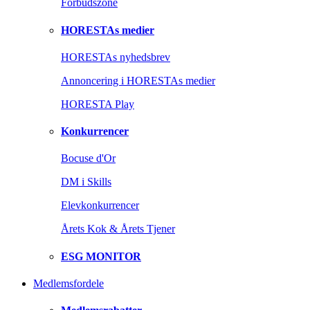
Forbudszone
HORESTAs medier
HORESTAs nyhedsbrev
Annoncering i HORESTAs medier
HORESTA Play
Konkurrencer
Bocuse d'Or
DM i Skills
Elevkonkurrencer
Årets Kok & Årets Tjener
ESG MONITOR
Medlemsfordele