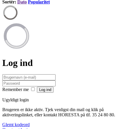
Sortér:
Dato
Popularitet
Log ind
Remember me
Ugyldigt login
Brugeren er ikke aktiv. Tjek venligst din mail og klik på
aktiveringslinket, eller kontakt HORESTA på tlf. 35 24 80 80.
Glemt kodeord