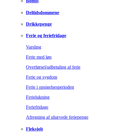
Bonus
Deltidsdommene
Drikkepenge
Ferie og feriefridage
Varsling
Ferie med løn
Overførsel/udbetaling af ferie
Ferie og sygdom
Ferie i opsigelsesperioden
Ferielukning
Feriefridage
Afregning af uhævede feriepenge
Fleksjob