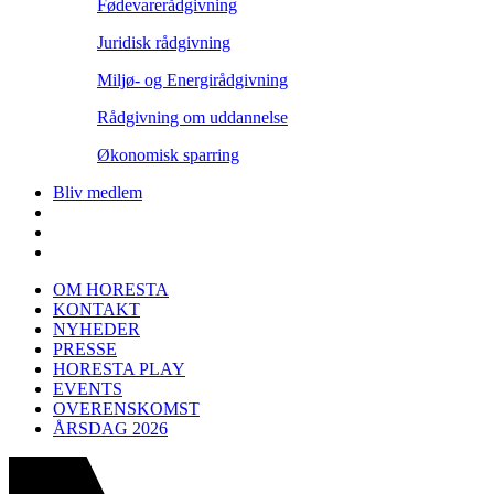
Fødevarerådgivning
Juridisk rådgivning
Miljø- og Energirådgivning
Rådgivning om uddannelse
Økonomisk sparring
Bliv medlem
OM HORESTA
KONTAKT
NYHEDER
PRESSE
HORESTA PLAY
EVENTS
OVERENSKOMST
ÅRSDAG 2026