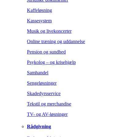
Kaffeløsning
Kassesystem
Musik og livekoncerter
Online træning og uddannelse
Pension og sundhed
Psykolog – og krisehjælp
Samhandel
Sengeløsninger
Skadedyrsservice
Tekstil og merchandise
TV- og AV-løsninger
Rådgivning