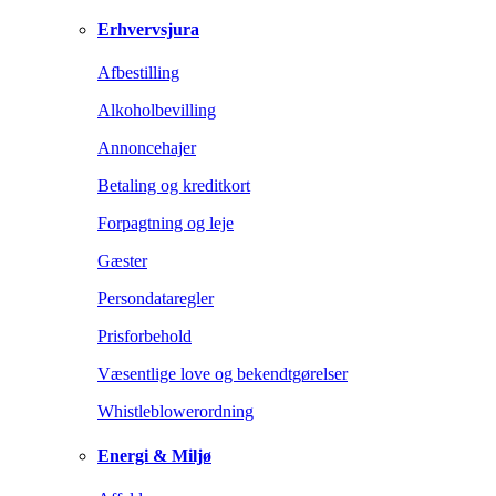
Erhvervsjura
Afbestilling
Alkoholbevilling
Annoncehajer
Betaling og kreditkort
Forpagtning og leje
Gæster
Persondataregler
Prisforbehold
Væsentlige love og bekendtgørelser
Whistleblowerordning
Energi & Miljø