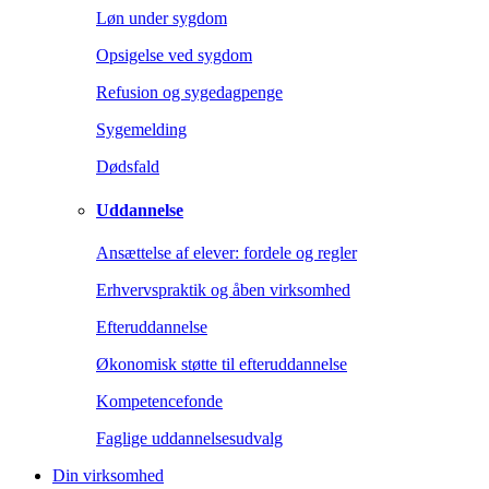
Løn under sygdom
Opsigelse ved sygdom
Refusion og sygedagpenge
Sygemelding
Dødsfald
Uddannelse
Ansættelse af elever: fordele og regler
Erhvervspraktik og åben virksomhed
Efteruddannelse
Økonomisk støtte til efteruddannelse
Kompetencefonde
Faglige uddannelsesudvalg
Din virksomhed