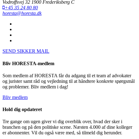
Vodroffsvej 32 1900 Frederiksberg C
+45 35 24 80 80
horesta@horesta.dk
SEND SIKKER MAIL
Bliv HORESTA-medlem
Som medlem af HORESTA får du adgang til et team af advokater
og jurister samt råd og vejledning til at håndtere konkrete spørgsmål
og problemer. Bliv medlem i dag!
Bliv medlem
Hold dig opdateret
Tre gange om ugen giver vi dig overblik over, hvad der sker i
branchen og på den politiske scene. Næsten 4.000 af dine kolleger
er abonnenter. Vil du også være med, så tilmeld dig herunder.