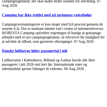
campingreglement, der skal skabe bedre rammer for udvikling.
07
Aug 2026
Camping har ikke reddet med på turismens vækstbølge
Campingovernatningerne er kun steget med 9,8 procent gennem de
seneste ti år. Det er markant mindre end i resten af turismeerhvervet.
HORESTA Camping opfordrer regeringen til hurtigt at genoptage
arbejdet med et nyt campingreglement, så erhvervet får mulighed for
at udvikle de tilbud, som gæsterne efterspørger.
07 Aug 2026
Danske lufthavne løfter passagertal i juli
Lufthavnene i København, Billund og Aarhus havde alle flere
passagerer i juli 2026 end året før. Internationale ruter og
udenlandske gæster bidrager til væksten.
06 Aug 2026