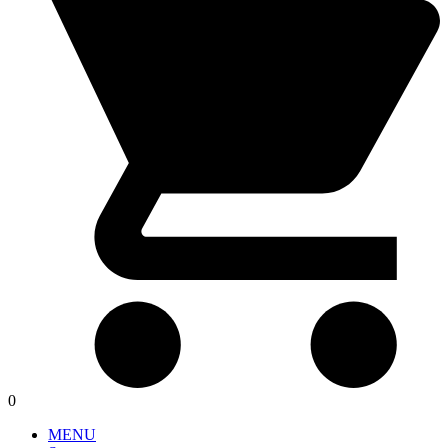
0
MENU