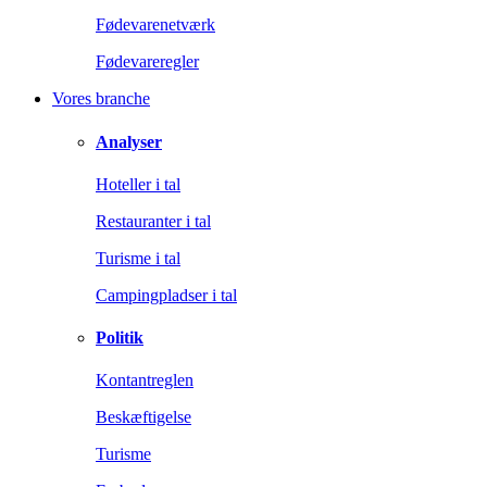
Fødevarenetværk
Fødevareregler
Vores branche
Analyser
Hoteller i tal
Restauranter i tal
Turisme i tal
Campingpladser i tal
Politik
Kontantreglen
Beskæftigelse
Turisme