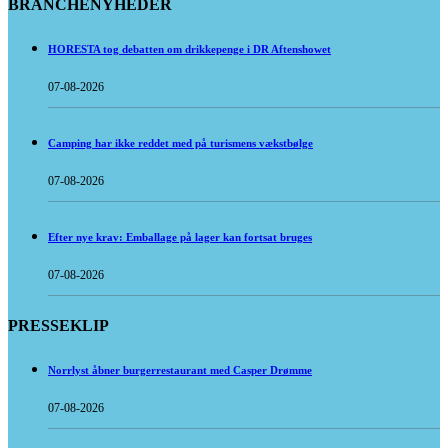
BRANCHENYHEDER
HORESTA tog debatten om drikkepenge i DR Aftenshowet
07-08-2026
Camping har ikke reddet med på turismens vækstbølge
07-08-2026
Efter nye krav: Emballage på lager kan fortsat bruges
07-08-2026
PRESSEKLIP
Norrlyst åbner burgerrestaurant med Casper Drømme
07-08-2026