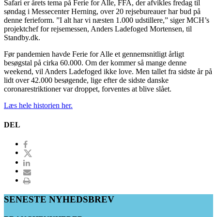
Safari er årets tema på Ferie for Alle, FFA, der afvikles fredag til
søndag i Messecenter Herning, over 20 rejsebureauer har bud på
denne ferieform. ”I alt har vi næsten 1.000 udstillere,” siger MCH’s
projektchef for rejsemessen, Anders Ladefoged Mortensen, til
Standby.dk.
Før pandemien havde Ferie for Alle et gennemsnitligt årligt
besøgstal på cirka 60.000. Om der kommer så mange denne
weekend, vil Anders Ladefoged ikke love. Men tallet fra sidste år på
lidt over 42.000 besøgende, lige efter de sidste danske
coronarestriktioner var droppet, forventes at blive slået.
Læs hele historien her.
DEL
SENESTE NYHEDSBREV