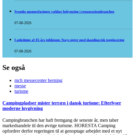
Svenske momserfaringer vækker bekymring i restaurationsbranchen
07-08-2026
I anledning af 45-års jubilæum: Stays sigter mod skandinavisk topplacering
07-08-2026
Se også
mch messecenter herning
messe
turisme
Campingpladser mister terræn i dansk turisme: Efterlyser
moderne lovgivning
Campingbranchen har haft fremgang de seneste år, men taber
markedsandele til den øvrige turisme. HORESTA Camping
opfordrer derfor regeringen til at genoptage arbejdet med et nyt